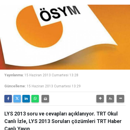
Yayınlanma:
15 Haziran 2013 Cumartesi 13:28
Güncelleme:
15 Haziran 2013 Cumartesi 13:29
LYS 2013 soru ve cevapları açıklanıyor. TRT Okul
Canlı İzle, LYS 2013 Soruları çözümleri TRT Haber
Canlı Yayın