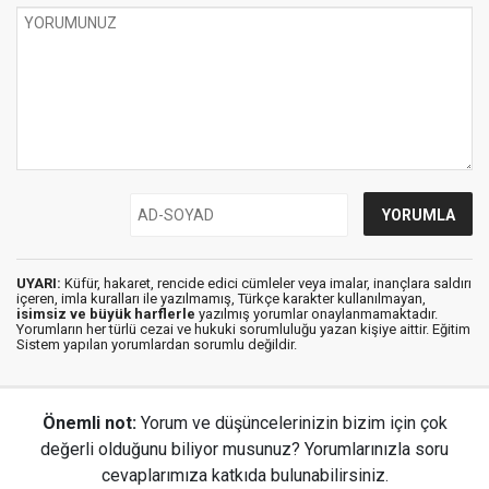
UYARI:
Küfür, hakaret, rencide edici cümleler veya imalar, inançlara saldırı
içeren, imla kuralları ile yazılmamış, Türkçe karakter kullanılmayan,
isimsiz ve büyük harflerle
yazılmış yorumlar onaylanmamaktadır.
Yorumların her türlü cezai ve hukuki sorumluluğu yazan kişiye aittir. Eğitim
Sistem yapılan yorumlardan sorumlu değildir.
Önemli not:
Yorum ve düşüncelerinizin bizim için çok
değerli olduğunu biliyor musunuz? Yorumlarınızla soru
cevaplarımıza katkıda bulunabilirsiniz.