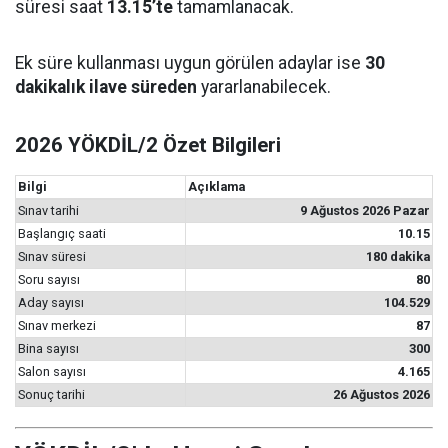
süresi saat
13.15’te
tamamlanacak.
Ek süre kullanması uygun görülen adaylar ise
30
dakikalık ilave süreden
yararlanabilecek.
2026 YÖKDİL/2 Özet Bilgileri
Bilgi
Açıklama
Sınav tarihi
9 Ağustos 2026 Pazar
Başlangıç saati
10.15
Sınav süresi
180 dakika
Soru sayısı
80
Aday sayısı
104.529
Sınav merkezi
87
Bina sayısı
300
Salon sayısı
4.165
Sonuç tarihi
26 Ağustos 2026