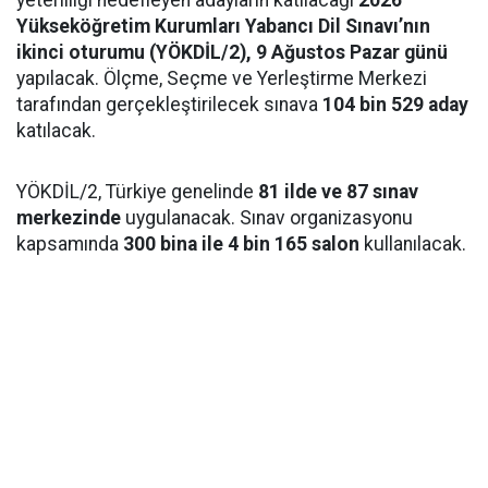
yeterliliği hedefleyen adayların katılacağı
2026
Yükseköğretim Kurumları Yabancı Dil Sınavı’nın
ikinci oturumu (YÖKDİL/2), 9 Ağustos Pazar günü
yapılacak. Ölçme, Seçme ve Yerleştirme Merkezi
tarafından gerçekleştirilecek sınava
104 bin 529 aday
katılacak.
YÖKDİL/2, Türkiye genelinde
81 ilde ve 87 sınav
merkezinde
uygulanacak. Sınav organizasyonu
kapsamında
300 bina ile 4 bin 165 salon
kullanılacak.