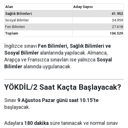
Alan
Aday Sayısı
Sağlık Bilimleri
41.952
Sosyal Bilimler
34.959
Fen Bilimleri
27.618
Toplam
104.529
İngilizce sınavı
Fen Bilimleri, Sağlık Bilimleri ve
Sosyal Bilimler
alanlarında yapılacak. Almanca,
Arapça ve Fransızca sınavları ise yalnızca
Sosyal
Bilimler
alanında uygulanacak.
YÖKDİL/2 Saat Kaçta Başlayacak?
Sınav
9 Ağustos Pazar günü saat 10.15’te
başlayacak.
Adaylara
180 dakika
süre tanınacak ve normal sınav