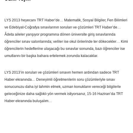
LYS 2013 heyecanı TRT Haber’de… Matematik, Sosyal Bilgiler, Fen Bilimleri
ve Edebiyat-Coğrafya sınavlarının soruları ve çözümleri TRT Haber’de…
Âdeta aileler yarışıyor programına dönen üniversite giriş sınavlarında
öğrenciler sınav salonlarında; veliler ise okul önlerinde ter dökecekler… Kimi
öğrencilerin hedeflerine ulaşacağı bu sınavlar sonunda, bazı öğrenciler ise
umutlarını bir başka bahara ertelemek zorunda kalacaklar.
LYS 2013’in soruları ve çözümleri sınavın hemen ardından sadece TRT
Haber ekranında… Deneyimli öğretmenlerin soru çözümleriyle sınav
sonucunuzu daha iyi tahmin etmek, uzman konukların vereceği bilgilerle
geleceğinize daha sağlıklı yön vermek istiyorsanız, 15-16 Haziran’da TRT
Haber ekranında buluşalım…