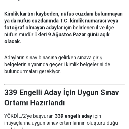
Kimlik kartını kaybeden, nüfus cüzdanı bulunmayan
ya da nüfus cüzdanında T.C. kimlik numarası veya
fotoğraf olmayan adaylar
için belirlenen il ve ilçe
nüfus müdürlükleri
9 Ağustos Pazar günü açık
olacak.
Adayların sınav binasına gelirken sınava giriş
belgelerinin yanında geçerli kimlik belgelerini de
bulundurmaları gerekiyor.
339 Engelli Aday İçin Uygun Sınav
Ortamı Hazırlandı
YÖKDİL/2’ye başvuran
339 engelli aday
için
ihtiyaçlarına uygun sınav ortamlarının oluşturulduğu