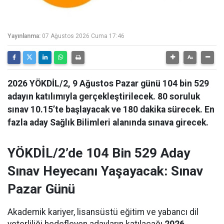
Yayınlanma:
07 Ağustos 2026 Cuma 17:46
2026 YÖKDİL/2, 9 Ağustos Pazar günü 104 bin 529
adayın katılımıyla gerçekleştirilecek. 80 soruluk
sınav 10.15’te başlayacak ve 180 dakika sürecek. En
fazla aday Sağlık Bilimleri alanında sınava girecek.
YÖKDİL/2’de 104 Bin 529 Aday
Sınav Heyecanı Yaşayacak: Sınav
Pazar Günü
Akademik kariyer, lisansüstü eğitim ve yabancı dil