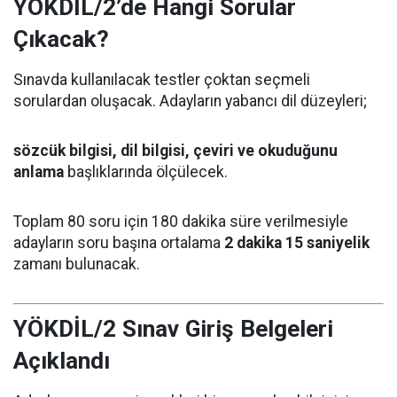
YÖKDİL/2’de Hangi Sorular
Çıkacak?
Sınavda kullanılacak testler çoktan seçmeli
sorulardan oluşacak. Adayların yabancı dil düzeyleri;
sözcük bilgisi, dil bilgisi, çeviri ve okuduğunu
anlama
başlıklarında ölçülecek.
Toplam 80 soru için 180 dakika süre verilmesiyle
adayların soru başına ortalama
2 dakika 15 saniyelik
zamanı bulunacak.
YÖKDİL/2 Sınav Giriş Belgeleri
Açıklandı