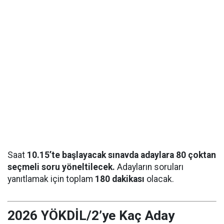
Saat
10.15’te başlayacak sınavda adaylara 80 çoktan
seçmeli soru yöneltilecek.
Adayların soruları
yanıtlamak için toplam
180 dakikası
olacak.
2026 YÖKDİL/2’ye Kaç Aday