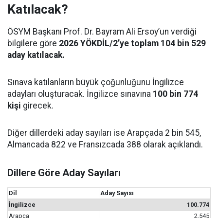
Katılacak?
ÖSYM Başkanı Prof. Dr. Bayram Ali Ersoy’un verdiği
bilgilere göre
2026 YÖKDİL/2’ye toplam 104 bin 529
aday katılacak.
Sınava katılanların büyük çoğunluğunu İngilizce
adayları oluşturacak. İngilizce sınavına
100 bin 774
kişi
girecek.
Diğer dillerdeki aday sayıları ise Arapçada 2 bin 545,
Almancada 822 ve Fransızcada 388 olarak açıklandı.
Dillere Göre Aday Sayıları
Dil
Aday Sayısı
İngilizce
100.774
Arapça
2.545