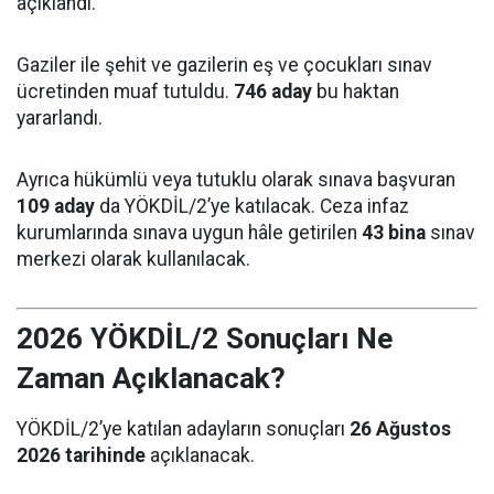
açıklandı.
Gaziler ile şehit ve gazilerin eş ve çocukları sınav
ücretinden muaf tutuldu.
746 aday
bu haktan
yararlandı.
Ayrıca hükümlü veya tutuklu olarak sınava başvuran
109 aday
da YÖKDİL/2’ye katılacak. Ceza infaz
kurumlarında sınava uygun hâle getirilen
43 bina
sınav
merkezi olarak kullanılacak.
2026 YÖKDİL/2 Sonuçları Ne
Zaman Açıklanacak?
YÖKDİL/2’ye katılan adayların sonuçları
26 Ağustos
2026 tarihinde
açıklanacak.