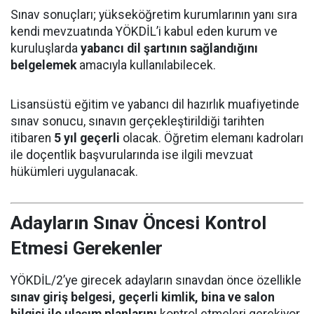
Sınav sonuçları; yükseköğretim kurumlarının yanı sıra
kendi mevzuatında YÖKDİL’i kabul eden kurum ve
kuruluşlarda
yabancı dil şartının sağlandığını
belgelemek
amacıyla kullanılabilecek.
Lisansüstü eğitim ve yabancı dil hazırlık muafiyetinde
sınav sonucu, sınavın gerçekleştirildiği tarihten
itibaren
5 yıl geçerli
olacak. Öğretim elemanı kadroları
ile doçentlik başvurularında ise ilgili mevzuat
hükümleri uygulanacak.
Adayların Sınav Öncesi Kontrol
Etmesi Gerekenler
YÖKDİL/2’ye girecek adayların sınavdan önce özellikle
sınav giriş belgesi, geçerli kimlik, bina ve salon