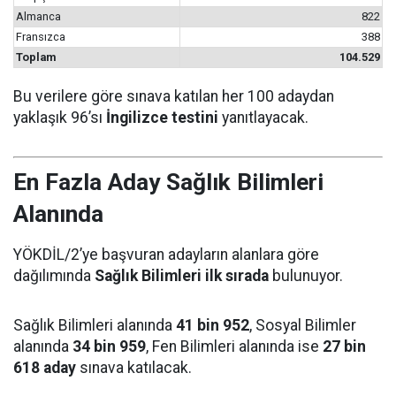
Almanca
822
Fransızca
388
Toplam
104.529
Bu verilere göre sınava katılan her 100 adaydan
yaklaşık 96’sı
İngilizce testini
yanıtlayacak.
En Fazla Aday Sağlık Bilimleri
Alanında
YÖKDİL/2’ye başvuran adayların alanlara göre
dağılımında
Sağlık Bilimleri ilk sırada
bulunuyor.
Sağlık Bilimleri alanında
41 bin 952
, Sosyal Bilimler
alanında
34 bin 959
, Fen Bilimleri alanında ise
27 bin
618 aday
sınava katılacak.