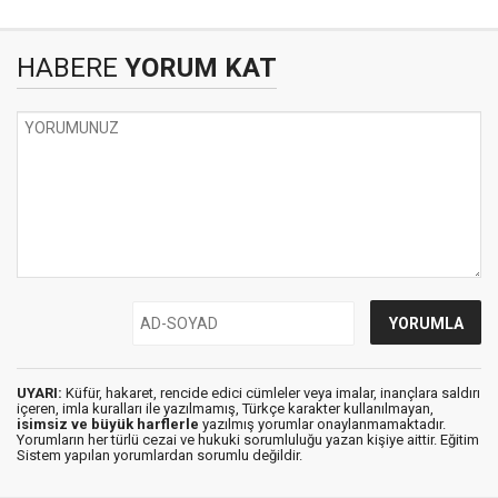
HABERE
YORUM KAT
UYARI:
Küfür, hakaret, rencide edici cümleler veya imalar, inançlara saldırı
içeren, imla kuralları ile yazılmamış, Türkçe karakter kullanılmayan,
isimsiz ve büyük harflerle
yazılmış yorumlar onaylanmamaktadır.
Yorumların her türlü cezai ve hukuki sorumluluğu yazan kişiye aittir. Eğitim
Sistem yapılan yorumlardan sorumlu değildir.