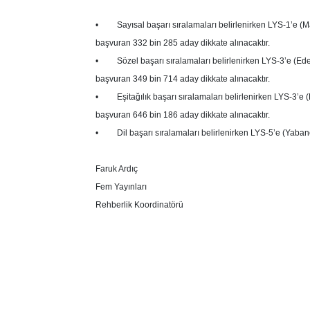
• Sayısal başarı sıralamaları belirlenirken LYS-1’e (Ma
başvuran 332 bin 285 aday dikkate alınacaktır.
• Sözel başarı sıralamaları belirlenirken LYS-3’e (Edeb
başvuran 349 bin 714 aday dikkate alınacaktır.
• Eşitağılık başarı sıralamaları belirlenirken LYS-3’e 
başvuran 646 bin 186 aday dikkate alınacaktır.
• Dil başarı sıralamaları belirlenirken LYS-5’e (Yabancı
Faruk Ardıç
Fem Yayınları
Rehberlik Koordinatörü