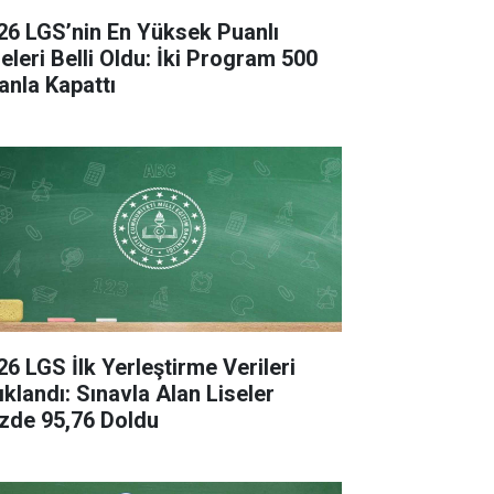
26 LGS’nin En Yüksek Puanlı
seleri Belli Oldu: İki Program 500
anla Kapattı
26 LGS İlk Yerleştirme Verileri
ıklandı: Sınavla Alan Liseler
zde 95,76 Doldu