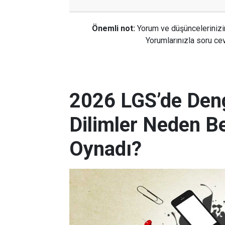
Önemli not:
Yorum ve düşüncelerinizi
Yorumlarınızla soru cev
2026 LGS’de Deng
Dilimler Neden B
Oynadı?