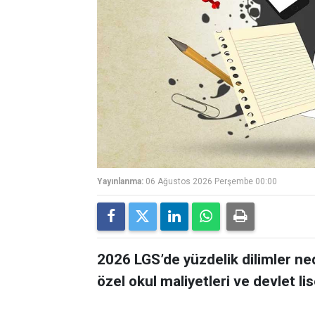
Yayınlanma:
06 Ağustos 2026 Perşembe 00:00
2026 LGS’de yüzdelik dilimler ne
özel okul maliyetleri ve devlet lis