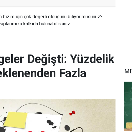
n bizim için çok değerli olduğunu biliyor musunuz?
aplarımıza katkıda bulunabilirsiniz.
eler Değişti: Yüzdelik
eklenenden Fazla
M