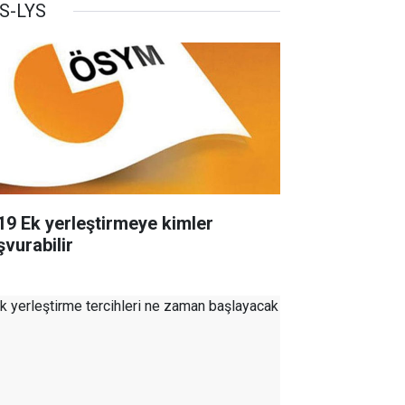
S-LYS
19 Ek yerleştirmeye kimler
şvurabilir