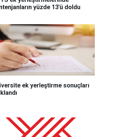
ntenjanların yüzde 13'ü doldu
iversite ek yerleştirme sonuçları
ıklandı