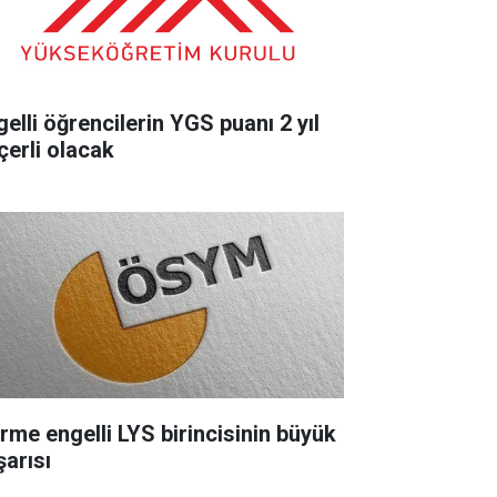
gelli öğrencilerin YGS puanı 2 yıl
çerli olacak
rme engelli LYS birincisinin büyük
şarısı