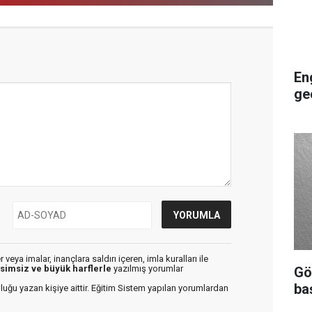
En
ge
veya imalar, inançlara saldırı içeren, imla kuralları ile
isimsiz ve büyük harflerle
yazılmış yorumlar
Gö
ba
luğu yazan kişiye aittir. Eğitim Sistem yapılan yorumlardan