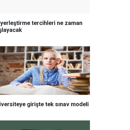
 yerleştirme tercihleri ne zaman
şlayacak
iversiteye girişte tek sınav modeli