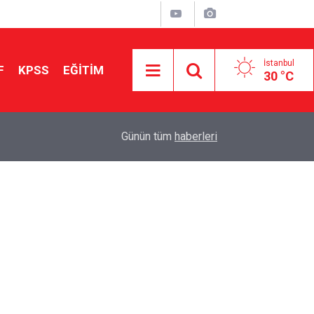
İstanbul
F
KPSS
EĞİTİM
30 °C
Aileniz Sizi İlgi ve Yeteneklerinize Göre Hangi E
01:00
Günün tüm
haberleri
Yönlendiriyor?