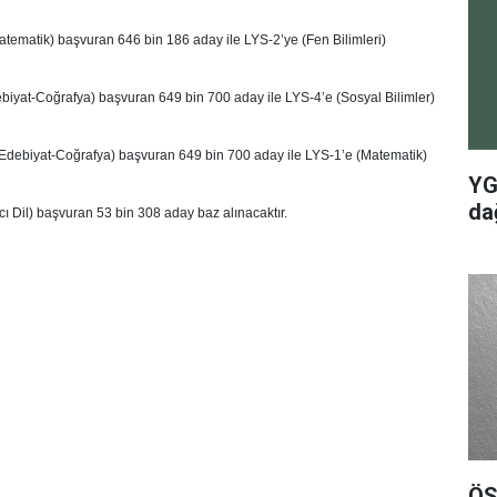
tematik) başvuran 646 bin 186 aday ile LYS-2’ye (Fen Bilimleri)
iyat-Coğrafya) başvuran 649 bin 700 aday ile LYS-4’e (Sosyal Bilimler)
(Edebiyat-Coğrafya) başvuran 649 bin 700 aday ile LYS-1’e (Matematik)
YG
dağ
 Dil) başvuran 53 bin 308 aday baz alınacaktır.
ÖS