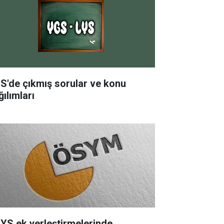
S'de çıkmış sorular ve konu
ılımları
YS ek yerleştirmelerinde