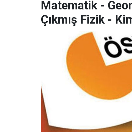
Matematik - Geom
Çıkmış Fizik - Kim