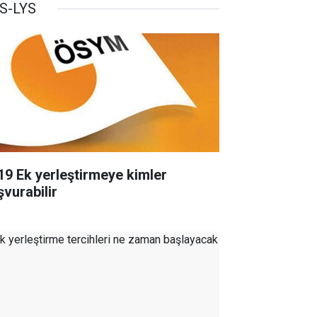
S-LYS
19 Ek yerleştirmeye kimler
şvurabilir