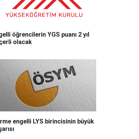
gelli öğrencilerin YGS puanı 2 yıl
çerli olacak
rme engelli LYS birincisinin büyük
şarısı