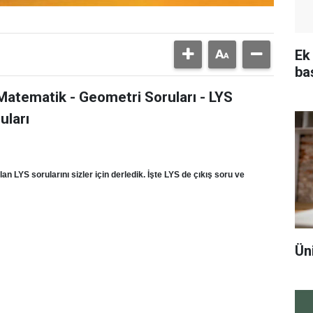
Ek
ba
Matematik - Geometri Soruları - LYS
uları
n LYS sorularını sizler için derledik. İşte LYS de çıkış soru ve
Ün