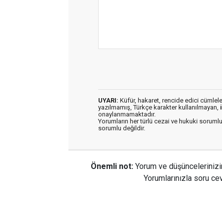
UYARI:
Küfür, hakaret, rencide edici cümleler 
yazılmamış, Türkçe karakter kullanılmayan,
onaylanmamaktadır.
Yorumların her türlü cezai ve hukuki sorumlu
sorumlu değildir.
Önemli not:
Yorum ve düşüncelerinizi
Yorumlarınızla soru cev