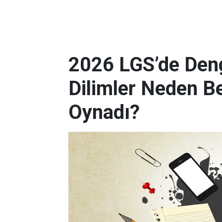
2026 LGS’de Deng
Dilimler Neden B
Oynadı?