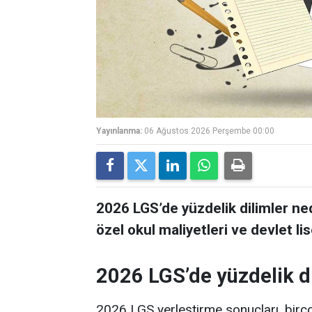
Yayınlanma:
06 Ağustos 2026 Perşembe 00:00
2026 LGS’de yüzdelik dilimler ne
özel okul maliyetleri ve devlet lis
2026 LGS’de yüzdelik di
2026 LGS yerleştirme sonuçları, birço