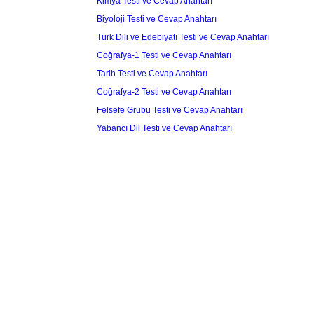
Kimya Testi ve Cevap Anahtarı
Biyoloji Testi ve Cevap Anahtarı
Türk Dili ve Edebiyatı Testi ve Cevap Anahtarı
Coğrafya-1 Testi ve Cevap Anahtarı
Tarih Testi ve Cevap Anahtarı
Coğrafya-2 Testi ve Cevap Anahtarı
Felsefe Grubu Testi ve Cevap Anahtarı
Yabancı Dil Testi ve Cevap Anahtarı