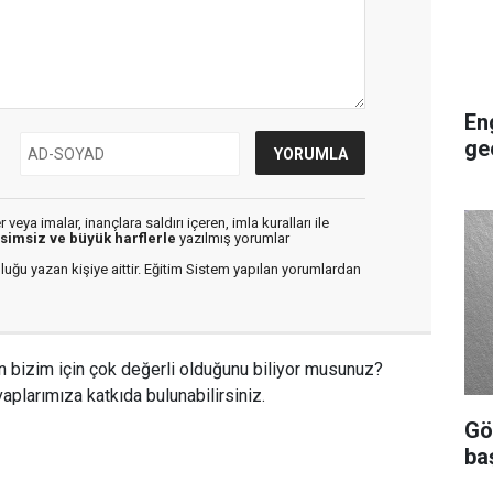
En
ge
veya imalar, inançlara saldırı içeren, imla kuralları ile
isimsiz ve büyük harflerle
yazılmış yorumlar
luğu yazan kişiye aittir. Eğitim Sistem yapılan yorumlardan
n bizim için çok değerli olduğunu biliyor musunuz?
aplarımıza katkıda bulunabilirsiniz.
Gö
ba