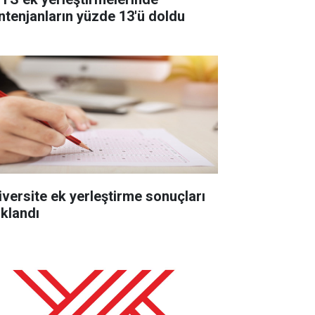
ntenjanların yüzde 13'ü doldu
iversite ek yerleştirme sonuçları
ıklandı