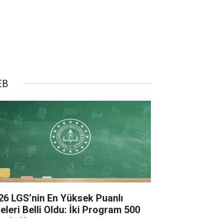
EB
26 LGS’nin En Yüksek Puanlı
seleri Belli Oldu: İki Program 500