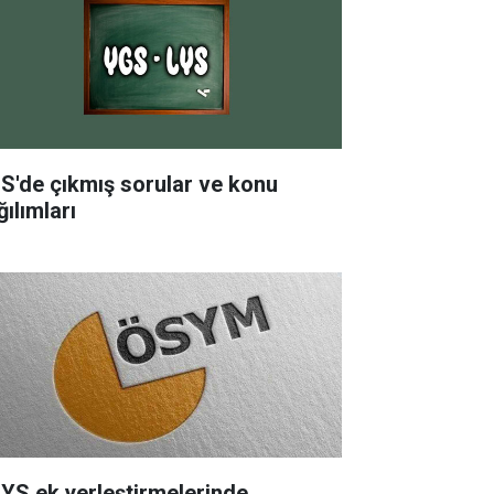
S'de çıkmış sorular ve konu
ılımları
YS ek yerleştirmelerinde