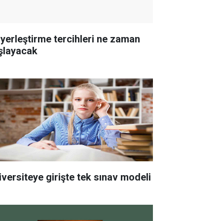
 yerleştirme tercihleri ne zaman
şlayacak
iversiteye girişte tek sınav modeli