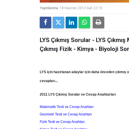
Yayınlanma:
18 Haziran 2013 Salı 22:15
LYS Çıkmış Sorular - LYS Çıkmış 
Çıkmış Fizik - Kimya - Biyoloji Sor
LYS için hazırlanan adaylar için daha önceden çıkmış ola
cevapları...
2011 LYS Çıkmış Sorular ve Cevap Anahtarları
Matematik Testi ve Cevap Anahtarı
Geometri Testi ve Cevap Anahtarı
Fizik Testi ve Cevap Anahtarı