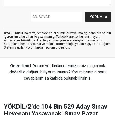
UYARI:
Küfür, hakaret, rencide edici cümleler veya imalar, inançlara saldırı
içeren, imla kuralları ile yazılmamış, Türkçe karakter kullanılmayan,
isimsiz ve büyük harflerle
yazılmış yorumlar onaylanmamaktadır.
Yorumların her türlü cezai ve hukuki sorumluluğu yazan kişiye aittir. Eğitim
Sistem yapılan yorumlardan sorumlu değildir.
Önemli not:
Yorum ve düşüncelerinizin bizim için çok
değerli olduğunu biliyor musunuz? Yorumlarınızla soru
cevaplarımıza katkıda bulunabilirsiniz.
YÖKDİL/2’de 104 Bin 529 Aday Sınav
Heyecanı Yaşayacak: Sınav Pazar