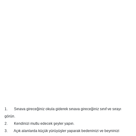
1. Sınava gireceğiniz okula giderek sınava gireceğiniz sınıf ve sırayı
görün.
2. Kendinizi mutlu edecek şeyler yapın.
3. Açık alanlarda küçük yürüyüşler yaparak bedeninizi ve beyninizi