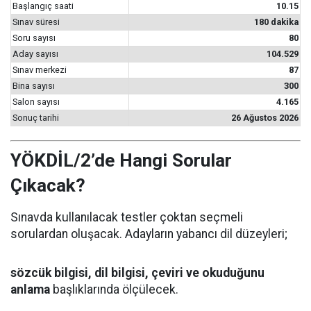
Başlangıç saati
10.15
Sınav süresi
180 dakika
Soru sayısı
80
Aday sayısı
104.529
Sınav merkezi
87
Bina sayısı
300
Salon sayısı
4.165
Sonuç tarihi
26 Ağustos 2026
YÖKDİL/2’de Hangi Sorular
Çıkacak?
Sınavda kullanılacak testler çoktan seçmeli
sorulardan oluşacak. Adayların yabancı dil düzeyleri;
sözcük bilgisi, dil bilgisi, çeviri ve okuduğunu
anlama
başlıklarında ölçülecek.