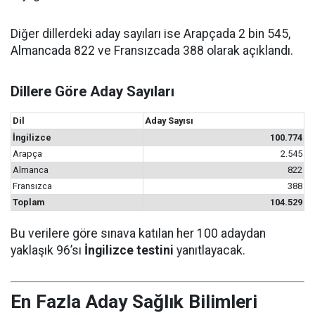
Diğer dillerdeki aday sayıları ise Arapçada 2 bin 545,
Almancada 822 ve Fransızcada 388 olarak açıklandı.
Dillere Göre Aday Sayıları
Dil
Aday Sayısı
İngilizce
100.774
Arapça
2.545
Almanca
822
Fransızca
388
Toplam
104.529
Bu verilere göre sınava katılan her 100 adaydan
yaklaşık 96’sı
İngilizce testini
yanıtlayacak.
En Fazla Aday Sağlık Bilimleri