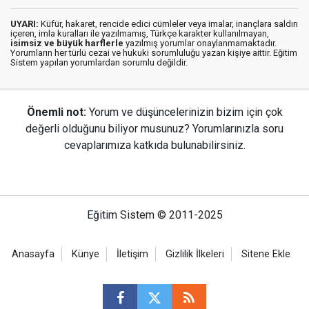
UYARI:
Küfür, hakaret, rencide edici cümleler veya imalar, inançlara saldırı
içeren, imla kuralları ile yazılmamış, Türkçe karakter kullanılmayan,
isimsiz ve büyük harflerle
yazılmış yorumlar onaylanmamaktadır.
Yorumların her türlü cezai ve hukuki sorumluluğu yazan kişiye aittir. Eğitim
Sistem yapılan yorumlardan sorumlu değildir.
Önemli not:
Yorum ve düşüncelerinizin bizim için çok
değerli olduğunu biliyor musunuz? Yorumlarınızla soru
cevaplarımıza katkıda bulunabilirsiniz.
Eğitim Sistem © 2011-2025
Anasayfa
Künye
İletişim
Gizlilik İlkeleri
Sitene Ekle