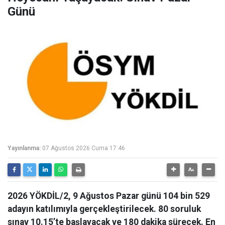
Günü
Yayınlanma:
07 Ağustos 2026 Cuma 17:46
2026 YÖKDİL/2, 9 Ağustos Pazar günü 104 bin 529
adayın katılımıyla gerçekleştirilecek. 80 soruluk
sınav 10.15’te başlayacak ve 180 dakika sürecek. En