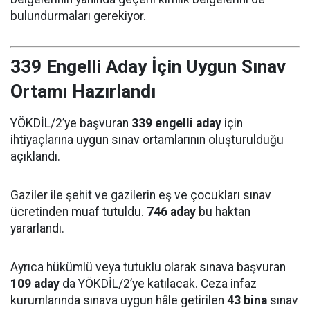
bulundurmaları gerekiyor.
339 Engelli Aday İçin Uygun Sınav
Ortamı Hazırlandı
YÖKDİL/2’ye başvuran
339 engelli aday
için
ihtiyaçlarına uygun sınav ortamlarının oluşturulduğu
açıklandı.
Gaziler ile şehit ve gazilerin eş ve çocukları sınav
ücretinden muaf tutuldu.
746 aday
bu haktan
yararlandı.
Ayrıca hükümlü veya tutuklu olarak sınava başvuran
109 aday
da YÖKDİL/2’ye katılacak. Ceza infaz
kurumlarında sınava uygun hâle getirilen
43 bina
sınav