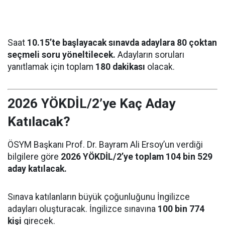
Saat
10.15’te başlayacak sınavda adaylara 80 çoktan
seçmeli soru yöneltilecek.
Adayların soruları
yanıtlamak için toplam
180 dakikası
olacak.
2026 YÖKDİL/2’ye Kaç Aday
Katılacak?
ÖSYM Başkanı Prof. Dr. Bayram Ali Ersoy’un verdiği
bilgilere göre
2026 YÖKDİL/2’ye toplam 104 bin 529
aday katılacak.
Sınava katılanların büyük çoğunluğunu İngilizce
adayları oluşturacak. İngilizce sınavına
100 bin 774
kişi
girecek.