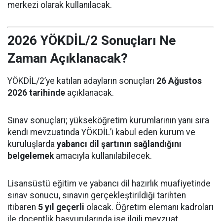
merkezi olarak kullanılacak.
2026 YÖKDİL/2 Sonuçları Ne
Zaman Açıklanacak?
YÖKDİL/2’ye katılan adayların sonuçları
26 Ağustos
2026 tarihinde
açıklanacak.
Sınav sonuçları; yükseköğretim kurumlarının yanı sıra
kendi mevzuatında YÖKDİL’i kabul eden kurum ve
kuruluşlarda
yabancı dil şartının sağlandığını
belgelemek
amacıyla kullanılabilecek.
Lisansüstü eğitim ve yabancı dil hazırlık muafiyetinde
sınav sonucu, sınavın gerçekleştirildiği tarihten
itibaren
5 yıl geçerli
olacak. Öğretim elemanı kadroları
ile doçentlik başvurularında ise ilgili mevzuat