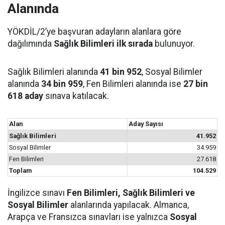
Alanında
YÖKDİL/2’ye başvuran adayların alanlara göre
dağılımında
Sağlık Bilimleri ilk sırada
bulunuyor.
Sağlık Bilimleri alanında
41 bin 952
, Sosyal Bilimler
alanında
34 bin 959
, Fen Bilimleri alanında ise
27 bin
618 aday
sınava katılacak.
Alan
Aday Sayısı
Sağlık Bilimleri
41.952
Sosyal Bilimler
34.959
Fen Bilimleri
27.618
Toplam
104.529
İngilizce sınavı
Fen Bilimleri, Sağlık Bilimleri ve
Sosyal Bilimler
alanlarında yapılacak. Almanca,
Arapça ve Fransızca sınavları ise yalnızca
Sosyal