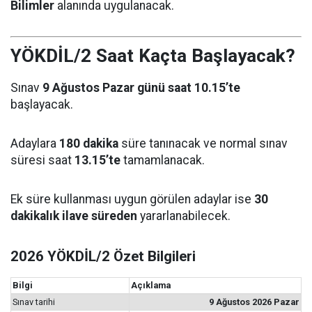
Bilimler
alanında uygulanacak.
YÖKDİL/2 Saat Kaçta Başlayacak?
Sınav
9 Ağustos Pazar günü saat 10.15’te
başlayacak.
Adaylara
180 dakika
süre tanınacak ve normal sınav
süresi saat
13.15’te
tamamlanacak.
Ek süre kullanması uygun görülen adaylar ise
30
dakikalık ilave süreden
yararlanabilecek.
2026 YÖKDİL/2 Özet Bilgileri
Bilgi
Açıklama
Sınav tarihi
9 Ağustos 2026 Pazar