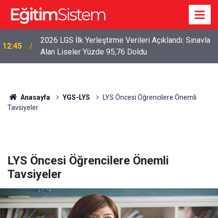
2026 LGS İlk Yerleştirme Verileri Açıklandı: Sınavla
12:45
Alan Liseler Yüzde 95,76 Doldu
Anasayfa
YGS-LYS
LYS Öncesi Öğrencilere Önemli
Tavsiyeler
LYS Öncesi Öğrencilere Önemli
Tavsiyeler