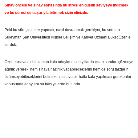
Sınav öncesi ve sınav esnasında bu stresi en düşük seviyeye indirmek
ve bu süreci de başarıyla bitirmek sizin elinizde.
Peki bu süreçte neler yapmak, nasıl davranmak gerekiyor, bu soruları
Süleyman Şah Üniversitesi Kişisel Gelişim ve Kariyer Uzmanı Buket Özen’e
sorduk.
Özen, sınava az bir zaman kala adayların son yıllarda çıkan soruları çözmeye
ağırlık vererek, hem sınava hazırlık yapabileceklerini hem de soru tarzlarını
özümseyebileceklerini belirtirken, sınava bir hafta kala yapılması gerekenler
konusunda adaylara şu tavsiyelerde bulundu.