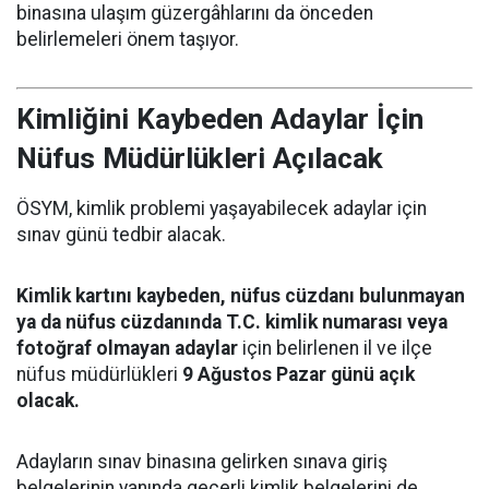
binasına ulaşım güzergâhlarını da önceden
belirlemeleri önem taşıyor.
Kimliğini Kaybeden Adaylar İçin
Nüfus Müdürlükleri Açılacak
ÖSYM, kimlik problemi yaşayabilecek adaylar için
sınav günü tedbir alacak.
Kimlik kartını kaybeden, nüfus cüzdanı bulunmayan
ya da nüfus cüzdanında T.C. kimlik numarası veya
fotoğraf olmayan adaylar
için belirlenen il ve ilçe
nüfus müdürlükleri
9 Ağustos Pazar günü açık
olacak.
Adayların sınav binasına gelirken sınava giriş
belgelerinin yanında geçerli kimlik belgelerini de