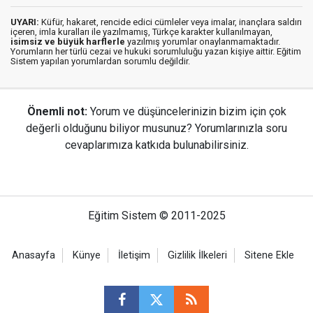
UYARI:
Küfür, hakaret, rencide edici cümleler veya imalar, inançlara saldırı
içeren, imla kuralları ile yazılmamış, Türkçe karakter kullanılmayan,
isimsiz ve büyük harflerle
yazılmış yorumlar onaylanmamaktadır.
Yorumların her türlü cezai ve hukuki sorumluluğu yazan kişiye aittir. Eğitim
Sistem yapılan yorumlardan sorumlu değildir.
Önemli not:
Yorum ve düşüncelerinizin bizim için çok
değerli olduğunu biliyor musunuz? Yorumlarınızla soru
cevaplarımıza katkıda bulunabilirsiniz.
Eğitim Sistem © 2011-2025
Anasayfa
Künye
İletişim
Gizlilik İlkeleri
Sitene Ekle