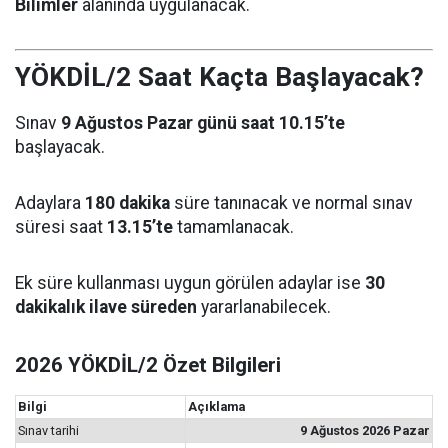
Bilimler
alanında uygulanacak.
YÖKDİL/2 Saat Kaçta Başlayacak?
Sınav
9 Ağustos Pazar günü saat 10.15’te
başlayacak.
Adaylara
180 dakika
süre tanınacak ve normal sınav
süresi saat
13.15’te
tamamlanacak.
Ek süre kullanması uygun görülen adaylar ise
30
dakikalık ilave süreden
yararlanabilecek.
2026 YÖKDİL/2 Özet Bilgileri
Bilgi
Açıklama
Sınav tarihi
9 Ağustos 2026 Pazar