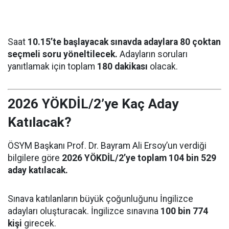
Saat
10.15’te başlayacak sınavda adaylara 80 çoktan
seçmeli soru yöneltilecek.
Adayların soruları
yanıtlamak için toplam
180 dakikası
olacak.
2026 YÖKDİL/2’ye Kaç Aday
Katılacak?
ÖSYM Başkanı Prof. Dr. Bayram Ali Ersoy’un verdiği
bilgilere göre
2026 YÖKDİL/2’ye toplam 104 bin 529
aday katılacak.
Sınava katılanların büyük çoğunluğunu İngilizce
adayları oluşturacak. İngilizce sınavına
100 bin 774
kişi
girecek.