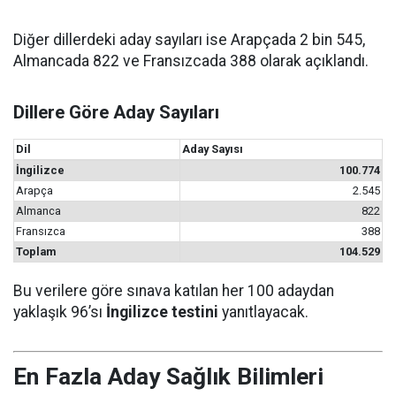
Diğer dillerdeki aday sayıları ise Arapçada 2 bin 545,
Almancada 822 ve Fransızcada 388 olarak açıklandı.
Dillere Göre Aday Sayıları
Dil
Aday Sayısı
İngilizce
100.774
Arapça
2.545
Almanca
822
Fransızca
388
Toplam
104.529
Bu verilere göre sınava katılan her 100 adaydan
yaklaşık 96’sı
İngilizce testini
yanıtlayacak.
En Fazla Aday Sağlık Bilimleri