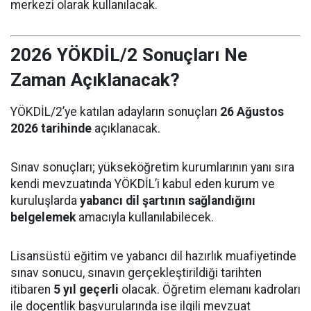
merkezi olarak kullanılacak.
2026 YÖKDİL/2 Sonuçları Ne
Zaman Açıklanacak?
YÖKDİL/2’ye katılan adayların sonuçları
26 Ağustos
2026 tarihinde
açıklanacak.
Sınav sonuçları; yükseköğretim kurumlarının yanı sıra
kendi mevzuatında YÖKDİL’i kabul eden kurum ve
kuruluşlarda
yabancı dil şartının sağlandığını
belgelemek
amacıyla kullanılabilecek.
Lisansüstü eğitim ve yabancı dil hazırlık muafiyetinde
sınav sonucu, sınavın gerçekleştirildiği tarihten
itibaren
5 yıl geçerli
olacak. Öğretim elemanı kadroları
ile doçentlik başvurularında ise ilgili mevzuat