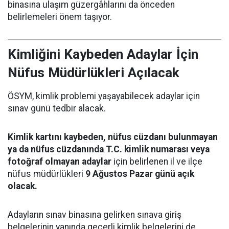
binasına ulaşım güzergâhlarını da önceden
belirlemeleri önem taşıyor.
Kimliğini Kaybeden Adaylar İçin
Nüfus Müdürlükleri Açılacak
ÖSYM, kimlik problemi yaşayabilecek adaylar için
sınav günü tedbir alacak.
Kimlik kartını kaybeden, nüfus cüzdanı bulunmayan
ya da nüfus cüzdanında T.C. kimlik numarası veya
fotoğraf olmayan adaylar
için belirlenen il ve ilçe
nüfus müdürlükleri
9 Ağustos Pazar günü açık
olacak.
Adayların sınav binasına gelirken sınava giriş
belgelerinin yanında geçerli kimlik belgelerini de