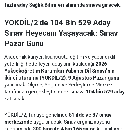
fazla aday Sağlık Bilimleri alanında sınava girecek.
YÖKDİL/2’de 104 Bin 529 Aday
Sınav Heyecanı Yaşayacak: Sınav
Pazar Günü
Akademik kariyer, lisansüstü eğitim ve yabancı dil
yeterliliği hedefleyen adayların katılacağı
2026
Yükseköğretim Kurumları Yabancı Dil Sınavı’nın
ikinci oturumu (YÖKDİL/2), 9 Ağustos Pazar günü
yapılacak. Ölçme, Seçme ve Yerleştirme Merkezi
tarafından gerçekleştirilecek sınava
104 bin 529 aday
katılacak.
YÖKDİL/2, Türkiye genelinde
81 ilde ve 87 sınav
merkezinde
uygulanacak. Sınav organizasyonu
kapsamında
300 bina ile 4 bin 165 salon
kullanılacak.