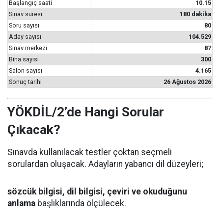
Başlangıç saati
10.15
Sınav süresi
180 dakika
Soru sayısı
80
Aday sayısı
104.529
Sınav merkezi
87
Bina sayısı
300
Salon sayısı
4.165
Sonuç tarihi
26 Ağustos 2026
YÖKDİL/2’de Hangi Sorular
Çıkacak?
Sınavda kullanılacak testler çoktan seçmeli
sorulardan oluşacak. Adayların yabancı dil düzeyleri;
sözcük bilgisi, dil bilgisi, çeviri ve okuduğunu
anlama
başlıklarında ölçülecek.