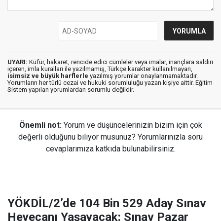
UYARI:
Küfür, hakaret, rencide edici cümleler veya imalar, inançlara saldırı
içeren, imla kuralları ile yazılmamış, Türkçe karakter kullanılmayan,
isimsiz ve büyük harflerle
yazılmış yorumlar onaylanmamaktadır.
Yorumların her türlü cezai ve hukuki sorumluluğu yazan kişiye aittir. Eğitim
Sistem yapılan yorumlardan sorumlu değildir.
Önemli not:
Yorum ve düşüncelerinizin bizim için çok
değerli olduğunu biliyor musunuz? Yorumlarınızla soru
cevaplarımıza katkıda bulunabilirsiniz.
YÖKDİL/2’de 104 Bin 529 Aday Sınav
Heyecanı Yaşayacak: Sınav Pazar