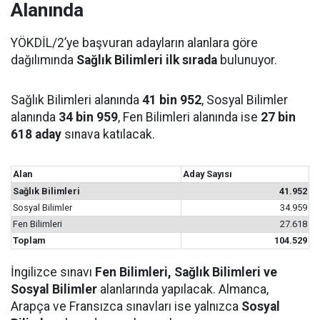
Alanında
YÖKDİL/2’ye başvuran adayların alanlara göre
dağılımında
Sağlık Bilimleri ilk sırada
bulunuyor.
Sağlık Bilimleri alanında
41 bin 952
, Sosyal Bilimler
alanında
34 bin 959
, Fen Bilimleri alanında ise
27 bin
618 aday
sınava katılacak.
Alan
Aday Sayısı
Sağlık Bilimleri
41.952
Sosyal Bilimler
34.959
Fen Bilimleri
27.618
Toplam
104.529
İngilizce sınavı
Fen Bilimleri, Sağlık Bilimleri ve
Sosyal Bilimler
alanlarında yapılacak. Almanca,
Arapça ve Fransızca sınavları ise yalnızca
Sosyal