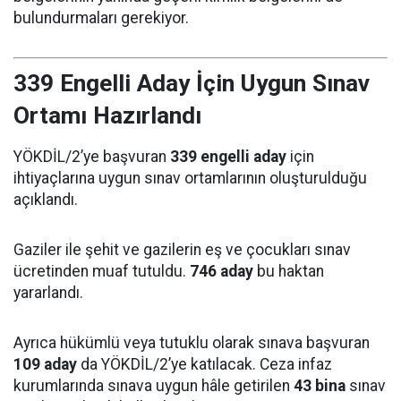
bulundurmaları gerekiyor.
339 Engelli Aday İçin Uygun Sınav
Ortamı Hazırlandı
YÖKDİL/2’ye başvuran
339 engelli aday
için
ihtiyaçlarına uygun sınav ortamlarının oluşturulduğu
açıklandı.
Gaziler ile şehit ve gazilerin eş ve çocukları sınav
ücretinden muaf tutuldu.
746 aday
bu haktan
yararlandı.
Ayrıca hükümlü veya tutuklu olarak sınava başvuran
109 aday
da YÖKDİL/2’ye katılacak. Ceza infaz
kurumlarında sınava uygun hâle getirilen
43 bina
sınav