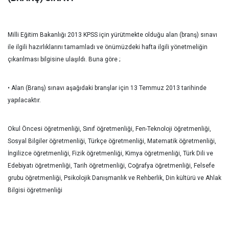
Milli Eğitim Bakanlığı 2013 KPSS için yürütmekte olduğu alan (branş) sınavı
ile ilgili hazırlıklarını tamamladı ve önümüzdeki hafta ilgili yönetmeliğin
çıkarılması bilgisine ulaşıldı. Buna göre ;
• Alan (Branş) sınavı aşağıdaki branşlar için 13 Temmuz 2013 tarihinde
yapılacaktır.
Okul Öncesi öğretmenliği, Sınıf öğretmenliği, Fen-Teknoloji öğretmenliği,
Sosyal Bilgiler öğretmenliği, Türkçe öğretmenliği, Matematik öğretmenliği,
İngilizce öğretmenliği, Fizik öğretmenliği, Kimya öğretmenliği, Türk Dili ve
Edebiyatı öğretmenliği, Tarih öğretmenliği, Coğrafya öğretmenliği, Felsefe
grubu öğretmenliği, Psikolojik Danışmanlık ve Rehberlik, Din kültürü ve Ahlak
Bilgisi öğretmenliği