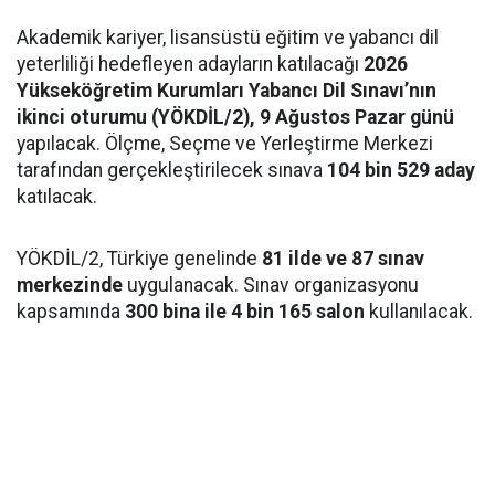
Akademik kariyer, lisansüstü eğitim ve yabancı dil
yeterliliği hedefleyen adayların katılacağı
2026
Yükseköğretim Kurumları Yabancı Dil Sınavı’nın
ikinci oturumu (YÖKDİL/2), 9 Ağustos Pazar günü
yapılacak. Ölçme, Seçme ve Yerleştirme Merkezi
tarafından gerçekleştirilecek sınava
104 bin 529 aday
katılacak.
YÖKDİL/2, Türkiye genelinde
81 ilde ve 87 sınav
merkezinde
uygulanacak. Sınav organizasyonu
kapsamında
300 bina ile 4 bin 165 salon
kullanılacak.