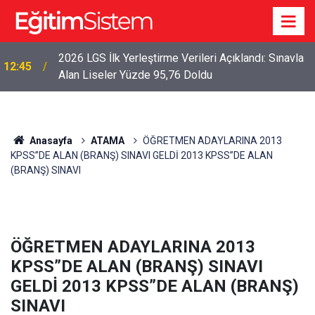
2026 LGS İlk Yerleştirme Verileri Açıklandı: Sınavla
12:45
Alan Liseler Yüzde 95,76 Doldu
Anasayfa
ATAMA
ÖĞRETMEN ADAYLARINA 2013
KPSS”DE ALAN (BRANŞ) SINAVI GELDİ 2013 KPSS”DE ALAN
(BRANŞ) SINAVI
ÖĞRETMEN ADAYLARINA 2013
KPSS”DE ALAN (BRANŞ) SINAVI
GELDİ 2013 KPSS”DE ALAN (BRANŞ)
SINAVI