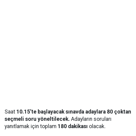
Saat
10.15’te başlayacak sınavda adaylara 80 çoktan
seçmeli soru yöneltilecek.
Adayların soruları
yanıtlamak için toplam
180 dakikası
olacak.