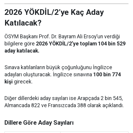
2026 YÖKDİL/2’ye Kaç Aday
Katılacak?
ÖSYM Başkanı Prof. Dr. Bayram Ali Ersoy’un verdiği
bilgilere göre
2026 YÖKDİL/2’ye toplam 104 bin 529
aday katılacak.
Sınava katılanların büyük çoğunluğunu İngilizce
adayları oluşturacak. İngilizce sınavına
100 bin 774
kişi
girecek.
Diğer dillerdeki aday sayıları ise Arapçada 2 bin 545,
Almancada 822 ve Fransızcada 388 olarak açıklandı.
Dillere Göre Aday Sayıları