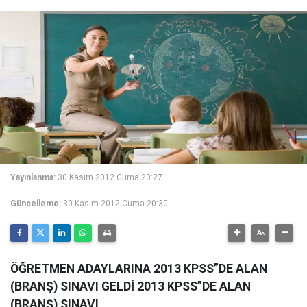
Yayınlanma:
30 Kasım 2012 Cuma 20:27
Güncelleme:
30 Kasım 2012 Cuma 20:30
ÖĞRETMEN ADAYLARINA 2013 KPSS”DE ALAN
(BRANŞ) SINAVI GELDİ 2013 KPSS”DE ALAN
(BRANŞ) SINAVI