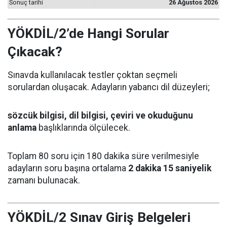
Sonuç tarihi
26 Ağustos 2026
YÖKDİL/2’de Hangi Sorular
Çıkacak?
Sınavda kullanılacak testler çoktan seçmeli
sorulardan oluşacak. Adayların yabancı dil düzeyleri;
sözcük bilgisi, dil bilgisi, çeviri ve okuduğunu
anlama
başlıklarında ölçülecek.
Toplam 80 soru için 180 dakika süre verilmesiyle
adayların soru başına ortalama
2 dakika 15 saniyelik
zamanı bulunacak.
YÖKDİL/2 Sınav Giriş Belgeleri