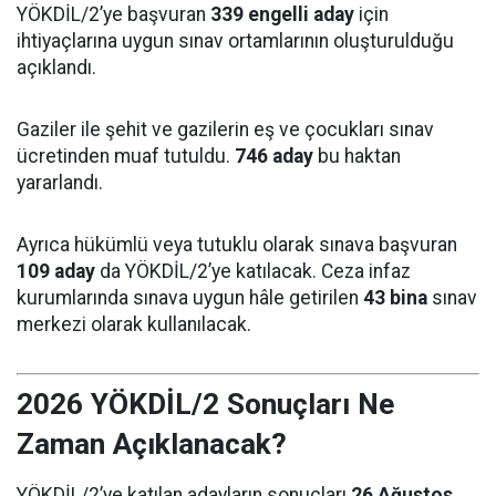
YÖKDİL/2’ye başvuran
339 engelli aday
için
ihtiyaçlarına uygun sınav ortamlarının oluşturulduğu
açıklandı.
Gaziler ile şehit ve gazilerin eş ve çocukları sınav
ücretinden muaf tutuldu.
746 aday
bu haktan
yararlandı.
Ayrıca hükümlü veya tutuklu olarak sınava başvuran
109 aday
da YÖKDİL/2’ye katılacak. Ceza infaz
kurumlarında sınava uygun hâle getirilen
43 bina
sınav
merkezi olarak kullanılacak.
2026 YÖKDİL/2 Sonuçları Ne
Zaman Açıklanacak?
YÖKDİL/2’ye katılan adayların sonuçları
26 Ağustos