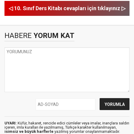
◁ 10. Sınıf Ders Kitabı cevapları için tıklayınız ▷
HABERE
YORUM KAT
UYARI:
Küfür, hakaret, rencide edici cümleler veya imalar, inançlara saldırı
içeren, imla kuralları ile yazılmamış, Türkçe karakter kullanılmayan,
isimsiz ve büyük harflerle
yazılmış yorumlar onaylanmamaktadır.