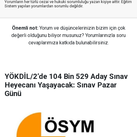
Yorumların her türlü cezai ve hukuki sorumluluğu yazan kişiye aittir. Eğitim
Sistem yapılan yorumlardan sorumlu değildir.
Önemli not:
Yorum ve düşüncelerinizin bizim için çok
değerli olduğunu biliyor musunuz? Yorumlarınızla soru
cevaplarımıza katkıda bulunabilirsiniz.
YÖKDİL/2’de 104 Bin 529 Aday Sınav
Heyecanı Yaşayacak: Sınav Pazar
Günü