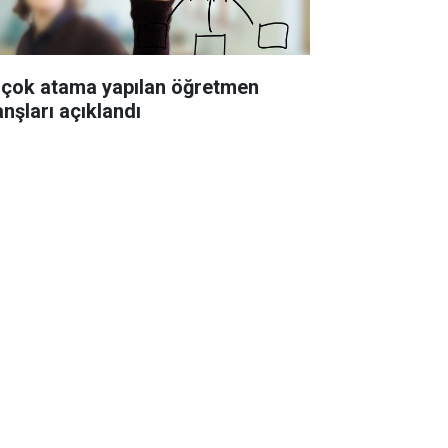
 çok atama yapılan öğretmen
anşları açıklandı