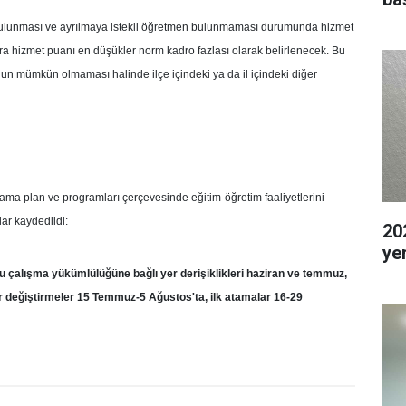
bulunması ve ayrılmaya istekli öğretmen bulunmaması durumunda hizmet
 hizmet puanı en düşükler norm kadro fazlası olarak belirlenecek. Bu
nun mümkün olmaması halinde ilçe içindeki ya da il içindeki diğer
tama plan ve programları çerçevesinde eğitim-öğretim faaliyetlerini
ar kaydedildi:
202
ye
unlu çalışma yükümlülüğüne bağlı yer derişiklikleri haziran ve temmuz,
r değiştirmeler 15 Temmuz-5 Ağustos'ta, ilk atamalar 16-29