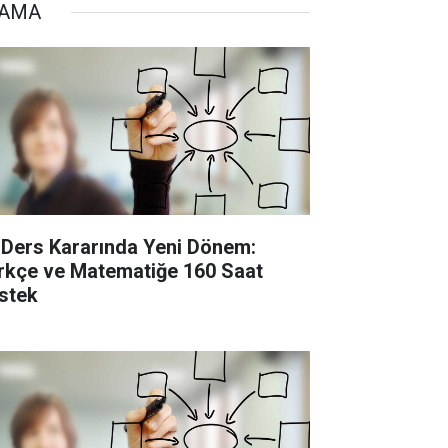
TAMA
 Ders Kararında Yeni Dönem:
rkçe ve Matematiğe 160 Saat
stek