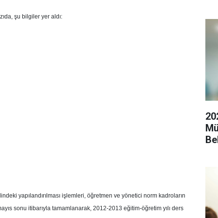
da, şu bilgiler yer aldı:
20
Mü
Be
klindeki yapılandırılması işlemleri, öğretmen ve yönetici norm kadroların
ıs sonu itibarıyla tamamlanarak, 2012-2013 eğitim-öğretim yılı ders