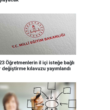
3 Öğretmenlerin il içi isteğe bağlı
r değiştirme kılavuzu yayımlandı