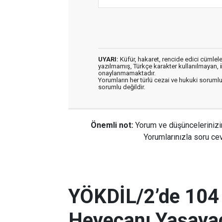
UYARI:
Küfür, hakaret, rencide edici cümleler 
yazılmamış, Türkçe karakter kullanılmayan,
onaylanmamaktadır.
Yorumların her türlü cezai ve hukuki sorumlu
sorumlu değildir.
Önemli not:
Yorum ve düşüncelerinizi
Yorumlarınızla soru cev
YÖKDİL/2’de 104
Heyecanı Yaşayac