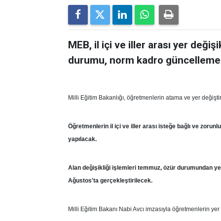
MEB, il içi ve iller arası yer değişi
durumu, norm kadro güncellemeleri
Milli Eğitim Bakanlığı, öğretmenlerin atama ve yer değiştirm
Öğretmenlerin il içi ve iller arası isteğe bağlı ve zor
yapılacak.
Alan değişikliği işlemleri temmuz, özür durumundan ye
Ağustos'ta gerçekleştirilecek.
Milli Eğitim Bakanı Nabi Avcı imzasıyla öğretmenlerin yer d