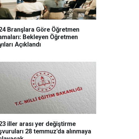
24 Branşlara Göre Öğretmen
amaları: Bekleyen Öğretmen
yıları Açıklandı
23 iller arası yer değiştirme
şvuruları 28 temmuz'da alınmaya
şlayacak