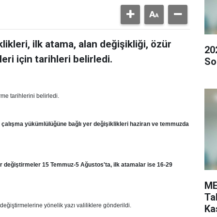
klikleri, ilk atama, alan değişikliği, özür
20
 için tarihleri belirledi.
So
e tarihlerini belirledi.
unlu çalışma yükümlülüğüne bağlı yer değişiklikleri haziran ve temmuzda
r değiştirmeler 15 Temmuz-5 Ağustos'ta, ilk atamalar ise 16-29
ME
Ta
eğiştirmelerine yönelik yazı valiliklere gönderildi.
Ka