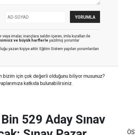
veya imalar, inançlara saldırı içeren, imla kuralları ile
isimsiz ve büyük harflerle
yazılmış yorumlar
luğu yazan kişiye aittir. Eğitim Sistem yapılan yorumlardan
n bizim için çok değerli olduğunu biliyor musunuz?
aplarımıza katkıda bulunabilirsiniz.
 Bin 529 Aday Sınav
ak: Sınav Pazar
Ö