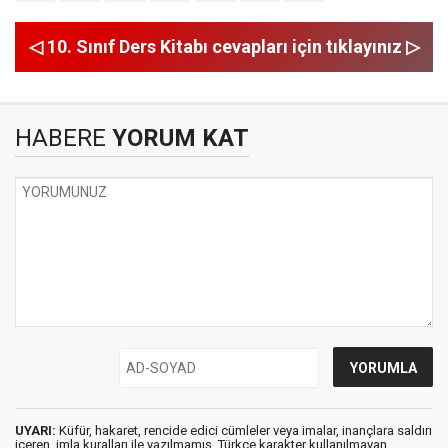
◁ 10. Sınıf Ders Kitabı cevapları için tıklayınız ▷
HABERE
YORUM KAT
UYARI:
Küfür, hakaret, rencide edici cümleler veya imalar, inançlara saldırı
içeren, imla kuralları ile yazılmamış, Türkçe karakter kullanılmayan,