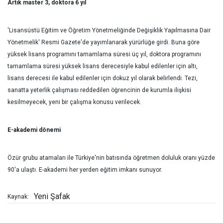
Artık master 3, doktora 6 yıl
'Lisansüstü Eğitim ve Öğretim Yönetmeliğinde Değişiklik Yapılmasına Dair
Yönetmelik' Resmi Gazete'de yayımlanarak yürürlüğe girdi. Buna göre
yüksek lisans programını tamamlama süresi üç yıl, doktora programını
tamamlama süresi yüksek lisans derecesiyle kabul edilenler için altı,
lisans derecesi ile kabul edilenler için dokuz yıl olarak belirlendi. Tezi,
sanatta yeterlik çalışması reddedilen öğrencinin de kurumla ilişkisi
kesilmeyecek, yeni bir çalışma konusu verilecek.
E-akademi dönemi
Özür grubu atamaları ile Türkiye'nin batısında öğretmen doluluk oranı yüzde
90'a ulaştı. E-akademi her yerden eğitim imkanı sunuyor.
Yeni Şafak
Kaynak: