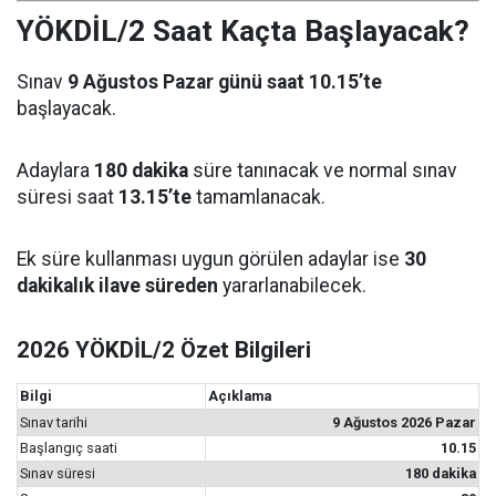
YÖKDİL/2 Saat Kaçta Başlayacak?
Sınav
9 Ağustos Pazar günü saat 10.15’te
başlayacak.
Adaylara
180 dakika
süre tanınacak ve normal sınav
süresi saat
13.15’te
tamamlanacak.
Ek süre kullanması uygun görülen adaylar ise
30
dakikalık ilave süreden
yararlanabilecek.
2026 YÖKDİL/2 Özet Bilgileri
Bilgi
Açıklama
Sınav tarihi
9 Ağustos 2026 Pazar
Başlangıç saati
10.15
Sınav süresi
180 dakika