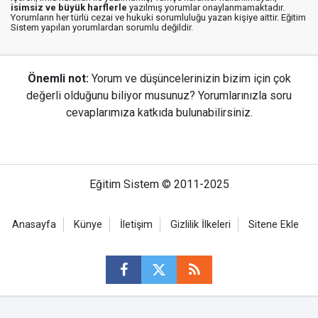
isimsiz ve büyük harflerle
yazılmış yorumlar onaylanmamaktadır.
Yorumların her türlü cezai ve hukuki sorumluluğu yazan kişiye aittir. Eğitim
Sistem yapılan yorumlardan sorumlu değildir.
Önemli not:
Yorum ve düşüncelerinizin bizim için çok
değerli olduğunu biliyor musunuz? Yorumlarınızla soru
cevaplarımıza katkıda bulunabilirsiniz.
Eğitim Sistem © 2011-2025
Anasayfa
Künye
İletişim
Gizlilik İlkeleri
Sitene Ekle