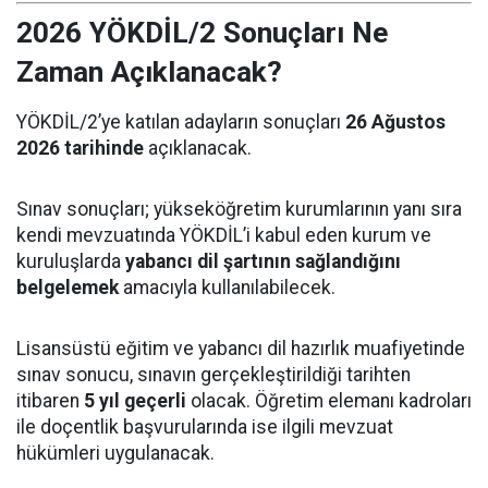
2026 YÖKDİL/2 Sonuçları Ne
Zaman Açıklanacak?
YÖKDİL/2’ye katılan adayların sonuçları
26 Ağustos
2026 tarihinde
açıklanacak.
Sınav sonuçları; yükseköğretim kurumlarının yanı sıra
kendi mevzuatında YÖKDİL’i kabul eden kurum ve
kuruluşlarda
yabancı dil şartının sağlandığını
belgelemek
amacıyla kullanılabilecek.
Lisansüstü eğitim ve yabancı dil hazırlık muafiyetinde
sınav sonucu, sınavın gerçekleştirildiği tarihten
itibaren
5 yıl geçerli
olacak. Öğretim elemanı kadroları
ile doçentlik başvurularında ise ilgili mevzuat
hükümleri uygulanacak.