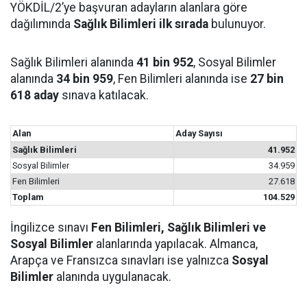
YÖKDİL/2’ye başvuran adayların alanlara göre
dağılımında
Sağlık Bilimleri ilk sırada
bulunuyor.
Sağlık Bilimleri alanında
41 bin 952
, Sosyal Bilimler
alanında
34 bin 959
, Fen Bilimleri alanında ise
27 bin
618 aday
sınava katılacak.
Alan
Aday Sayısı
Sağlık Bilimleri
41.952
Sosyal Bilimler
34.959
Fen Bilimleri
27.618
Toplam
104.529
İngilizce sınavı
Fen Bilimleri, Sağlık Bilimleri ve
Sosyal Bilimler
alanlarında yapılacak. Almanca,
Arapça ve Fransızca sınavları ise yalnızca
Sosyal
Bilimler
alanında uygulanacak.