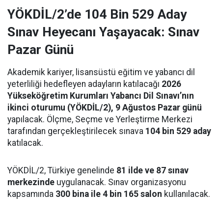
YÖKDİL/2’de 104 Bin 529 Aday
Sınav Heyecanı Yaşayacak: Sınav
Pazar Günü
Akademik kariyer, lisansüstü eğitim ve yabancı dil
yeterliliği hedefleyen adayların katılacağı
2026
Yükseköğretim Kurumları Yabancı Dil Sınavı’nın
ikinci oturumu (YÖKDİL/2), 9 Ağustos Pazar günü
yapılacak. Ölçme, Seçme ve Yerleştirme Merkezi
tarafından gerçekleştirilecek sınava
104 bin 529 aday
katılacak.
YÖKDİL/2, Türkiye genelinde
81 ilde ve 87 sınav
merkezinde
uygulanacak. Sınav organizasyonu
kapsamında
300 bina ile 4 bin 165 salon
kullanılacak.