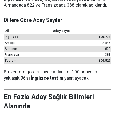
Almancada 822 ve Fransızcada 388 olarak açıklandı.
Dillere Göre Aday Sayıları
Dil
Aday Sayısı
İngilizce
100.774
Arapça
2.545
Almanca
822
Fransızca
388
Toplam
104.529
Bu verilere göre sınava katılan her 100 adaydan
yaklaşık 96’sı
İngilizce testini
yanıtlayacak.
En Fazla Aday Sağlık Bilimleri
Alanında