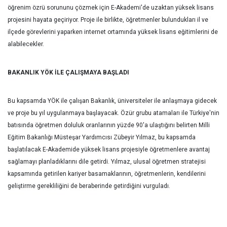
öğrenim özrü sorununu çözmek için E-Akademi'de uzaktan yüksek lisans
projesini hayata geçiriyor. Proje ile birlikte, öğretmenler bulundukları il ve
ilçede görevlerini yaparken internet ortamında yüksek lisans eğitimlerini de
alabilecekler.
BAKANLIK YÖK İLE ÇALIŞMAYA BAŞLADI
Bu kapsamda YÖK ile çalışan Bakanlık, üniversiteler ile anlaşmaya gidecek
ve proje bu yıl uygulanmaya başlayacak. Özür grubu atamaları ile Türkiye'nin
batısında öğretmen doluluk oranlarının yüzde 90'a ulaştığını belirten Milli
Eğitim Bakanlığı Müsteşar Yardımcısı Zübeyir Yılmaz, bu kapsamda
başlatılacak E-Akademide yüksek lisans projesiyle öğretmenlere avantaj
sağlamayı planladıklarını dile getirdi. Yılmaz, ulusal öğretmen stratejisi
kapsamında getirilen kariyer basamaklarının, öğretmenlerin, kendilerini
geliştirme gerekliliğini de beraberinde getirdiğini vurguladı.