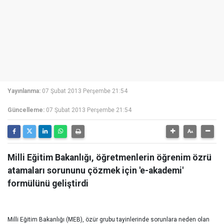
Yayınlanma:
07 Şubat 2013 Perşembe 21:54
Güncelleme:
07 Şubat 2013 Perşembe 21:54
Milli Eğitim Bakanlığı, öğretmenlerin öğrenim özrü
atamaları sorununu çözmek için 'e-akademi'
formülünü geliştirdi
Milli Eğitim Bakanlığı (
MEB
), özür grubu tayinlerinde sorunlara neden olan