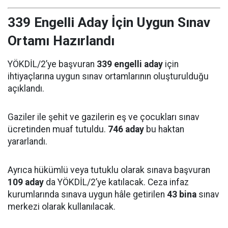
339 Engelli Aday İçin Uygun Sınav
Ortamı Hazırlandı
YÖKDİL/2’ye başvuran
339 engelli aday
için
ihtiyaçlarına uygun sınav ortamlarının oluşturulduğu
açıklandı.
Gaziler ile şehit ve gazilerin eş ve çocukları sınav
ücretinden muaf tutuldu.
746 aday
bu haktan
yararlandı.
Ayrıca hükümlü veya tutuklu olarak sınava başvuran
109 aday
da YÖKDİL/2’ye katılacak. Ceza infaz
kurumlarında sınava uygun hâle getirilen
43 bina
sınav
merkezi olarak kullanılacak.