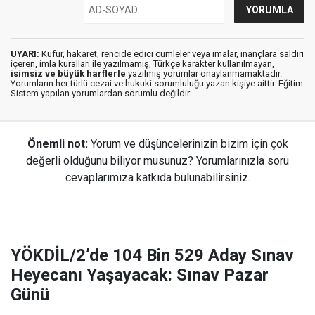
UYARI:
Küfür, hakaret, rencide edici cümleler veya imalar, inançlara saldırı
içeren, imla kuralları ile yazılmamış, Türkçe karakter kullanılmayan,
isimsiz ve büyük harflerle
yazılmış yorumlar onaylanmamaktadır.
Yorumların her türlü cezai ve hukuki sorumluluğu yazan kişiye aittir. Eğitim
Sistem yapılan yorumlardan sorumlu değildir.
Önemli not:
Yorum ve düşüncelerinizin bizim için çok
değerli olduğunu biliyor musunuz? Yorumlarınızla soru
cevaplarımıza katkıda bulunabilirsiniz.
YÖKDİL/2’de 104 Bin 529 Aday Sınav
Heyecanı Yaşayacak: Sınav Pazar
Günü