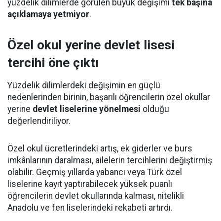
yüzdelik dilimlerde görülen büyük değişimi
tek başına
açıklamaya yetmiyor
.
Özel okul yerine devlet lisesi
tercihi öne çıktı
Yüzdelik dilimlerdeki değişimin en güçlü
nedenlerinden birinin, başarılı öğrencilerin özel okullar
yerine
devlet liselerine yönelmesi
olduğu
değerlendiriliyor.
Özel okul ücretlerindeki artış, ek giderler ve burs
imkânlarının daralması, ailelerin tercihlerini değiştirmiş
olabilir. Geçmiş yıllarda yabancı veya Türk özel
liselerine kayıt yaptırabilecek yüksek puanlı
öğrencilerin devlet okullarında kalması, nitelikli
Anadolu ve fen liselerindeki rekabeti artırdı.