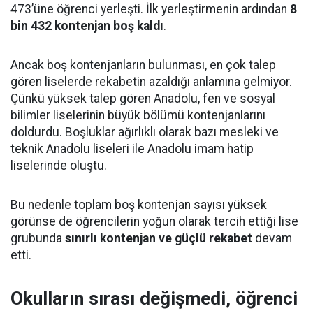
473’üne öğrenci yerleşti. İlk yerleştirmenin ardından
8
bin 432 kontenjan boş kaldı
.
Ancak boş kontenjanların bulunması, en çok talep
gören liselerde rekabetin azaldığı anlamına gelmiyor.
Çünkü yüksek talep gören Anadolu, fen ve sosyal
bilimler liselerinin büyük bölümü kontenjanlarını
doldurdu. Boşluklar ağırlıklı olarak bazı mesleki ve
teknik Anadolu liseleri ile Anadolu imam hatip
liselerinde oluştu.
Bu nedenle toplam boş kontenjan sayısı yüksek
görünse de öğrencilerin yoğun olarak tercih ettiği lise
grubunda
sınırlı kontenjan ve güçlü rekabet
devam
etti.
Okulların sırası değişmedi, öğrenci