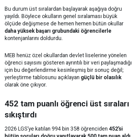
Bu durum üst sıralardan başlayarak aşağıya doğru
yayıldı. Böylece okulların genel sıralaması büyük
ölçüde değişmese de hemen hemen bütün okullar
daha yüksek başarı grubundaki öğrencilerle
kontenjanlarını doldurdu.
MEB henüz özel okullardan devlet liselerine yönelen
öğrenci sayısını gösteren ayrıntılı bir veri paylaşmadığı
için bu değerlendirme kesinleşmiş bir sonuç değil;
yerleştirme tablosunu açıklayan
güçlü bir olasılık
olarak öne çıkıyor.
452 tam puanlı öğrenci üst sıraları
sıkıştırdı
2026 LGS’ye katılan 994 bin 358 öğrenciden
452’si
bütün soruları doğru yanıtlayarak 500 tam puan aldı
.