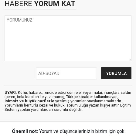
HABERE
YORUM KAT
UYARI:
Küfür, hakaret, rencide edici cümleler veya imalar, inançlara saldırı
içeren, imla kuralları ile yazılmamış, Türkçe karakter kullanılmayan,
isimsiz ve büyük harflerle
yazılmış yorumlar onaylanmamaktadır.
Yorumların her türlü cezai ve hukuki sorumluluğu yazan kişiye aittir. Eğitim
Sistem yapılan yorumlardan sorumlu değildir.
Önemli not:
Yorum ve düşüncelerinizin bizim için çok