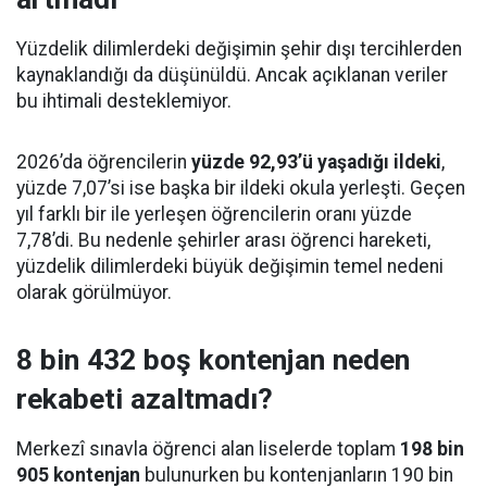
Yüzdelik dilimlerdeki değişimin şehir dışı tercihlerden
kaynaklandığı da düşünüldü. Ancak açıklanan veriler
bu ihtimali desteklemiyor.
2026’da öğrencilerin
yüzde 92,93’ü yaşadığı ildeki
,
yüzde 7,07’si ise başka bir ildeki okula yerleşti. Geçen
yıl farklı bir ile yerleşen öğrencilerin oranı yüzde
7,78’di. Bu nedenle şehirler arası öğrenci hareketi,
yüzdelik dilimlerdeki büyük değişimin temel nedeni
olarak görülmüyor.
8 bin 432 boş kontenjan neden
rekabeti azaltmadı?
Merkezî sınavla öğrenci alan liselerde toplam
198 bin
905 kontenjan
bulunurken bu kontenjanların 190 bin