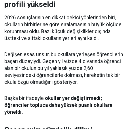
profili yükseldi
2026 sonuçlarının en dikkat çekici yönlerinden biri,
okulların birbirlerine göre sıralamasının büyük ölçüde
korunması oldu. Bazı küçük değişiklikler dışında
üstteki ve alttaki okulların yerleri aynı kaldı.
Değişen esas unsur, bu okullara yerleşen öğrencilerin
başarı düzeyiydi. Geçen yıl yüzde 4 civarında öğrenci
alan bir okulun bu yıl yaklaşık yüzde 2,60
seviyesindeki öğrencilerle dolması, hareketin tek bir
okula özgü olmadığını gösteriyor.
Başka bir ifadeyle
okullar yer değiştirmedi;
öğrenciler topluca daha yüksek puanlı okullara
yöneldi.