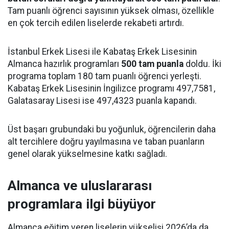
Tam puanlı öğrenci sayısının yüksek olması, özellikle
en çok tercih edilen liselerde rekabeti artırdı.
İstanbul Erkek Lisesi ile Kabataş Erkek Lisesinin
Almanca hazırlık programları
500 tam puanla
doldu. İki
programa toplam 180 tam puanlı öğrenci yerleşti.
Kabataş Erkek Lisesinin İngilizce programı 497,7581,
Galatasaray Lisesi ise 497,4323 puanla kapandı.
Üst başarı grubundaki bu yoğunluk, öğrencilerin daha
alt tercihlere doğru yayılmasına ve taban puanların
genel olarak yükselmesine katkı sağladı.
Almanca ve uluslararası
programlara ilgi büyüyor
Almanca eğitim veren liselerin yükselişi 2026’da da