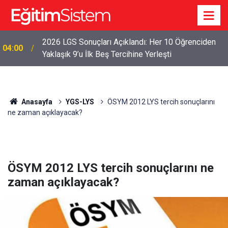
2026 LGS Sonuçları Açıklandı: Her 10 Öğrenciden
04:00
Yaklaşık 9’u İlk Beş Tercihine Yerleşti
Anasayfa
YGS-LYS
ÖSYM 2012 LYS tercih sonuçlarını
ne zaman açıklayacak?
ÖSYM 2012 LYS tercih sonuçlarını ne
zaman açıklayacak?