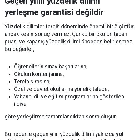
Geçen yılın yüzdelik dilimi
yerleşme garantisi değildir
Yüzdelik dilimler tercih döneminde önemli bir ölçüttür
ancak kesin sonuç vermez. Çünkü bir okulun taban
puanı ve kapanış yüzdelik dilimi önceden belirlenmez.
Bu değerler;
Öğrencilerin sınav başarılarına,
Okulun kontenjanına,
Tercih sırasına,
Özel ve devlet okullarına yönelik talebe,
Yabancı dil ve eğitim programlarına gösterilen
ilgiye
göre yerleştirme tamamlandıktan sonra oluşur.
Bu nedenle geçen yılın yüzdelik dilimi yalnızca
yol