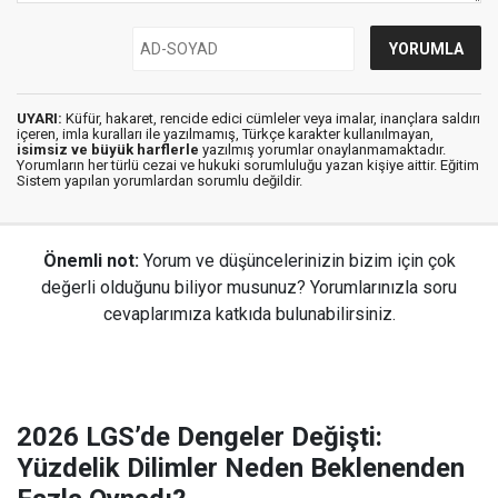
UYARI:
Küfür, hakaret, rencide edici cümleler veya imalar, inançlara saldırı
içeren, imla kuralları ile yazılmamış, Türkçe karakter kullanılmayan,
isimsiz ve büyük harflerle
yazılmış yorumlar onaylanmamaktadır.
Yorumların her türlü cezai ve hukuki sorumluluğu yazan kişiye aittir. Eğitim
Sistem yapılan yorumlardan sorumlu değildir.
Önemli not:
Yorum ve düşüncelerinizin bizim için çok
değerli olduğunu biliyor musunuz? Yorumlarınızla soru
cevaplarımıza katkıda bulunabilirsiniz.
2026 LGS’de Dengeler Değişti:
Yüzdelik Dilimler Neden Beklenenden