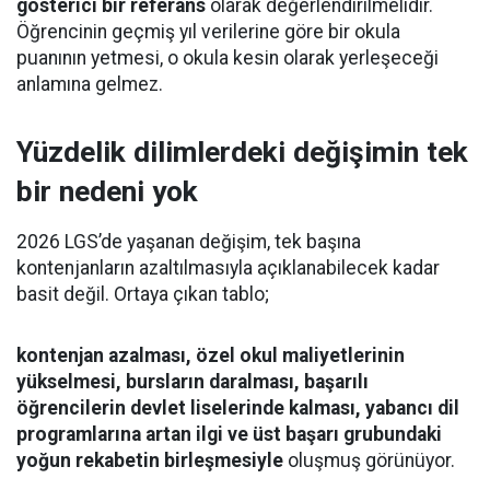
gösterici bir referans
olarak değerlendirilmelidir.
Öğrencinin geçmiş yıl verilerine göre bir okula
puanının yetmesi, o okula kesin olarak yerleşeceği
anlamına gelmez.
Yüzdelik dilimlerdeki değişimin tek
bir nedeni yok
2026 LGS’de yaşanan değişim, tek başına
kontenjanların azaltılmasıyla açıklanabilecek kadar
basit değil. Ortaya çıkan tablo;
kontenjan azalması, özel okul maliyetlerinin
yükselmesi, bursların daralması, başarılı
öğrencilerin devlet liselerinde kalması, yabancı dil
programlarına artan ilgi ve üst başarı grubundaki
yoğun rekabetin birleşmesiyle
oluşmuş görünüyor.