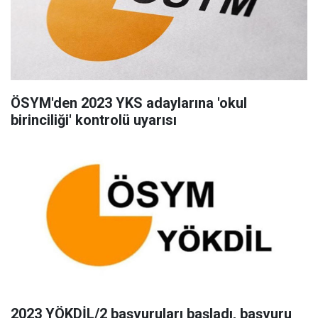
ÖSYM'den 2023 YKS adaylarına 'okul
birinciliği' kontrolü uyarısı
2023 YÖKDİL/2 başvuruları başladı, başvuru