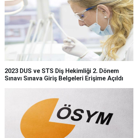
2023 DUS ve STS Diş Hekimliği 2. Dönem
Sınavı Sınava Giriş Belgeleri Erişime Açıldı