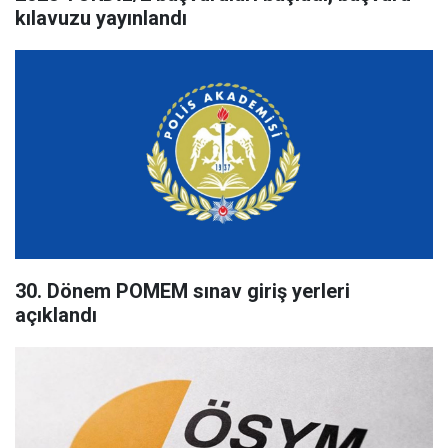
kılavuzu yayınlandı
30. Dönem POMEM sınav giriş yerleri
açıklandı