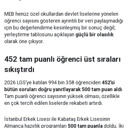
MEB henüz özel okullardan devlet liselerine yönelen
öğrenci sayısını gösteren ayrıntılı bir veri paylaşmadığı
için bu değerlendirme kesinleşmiş bir sonuç değil;
yerleştirme tablosunu açıklayan
güçlü bir olasılık
olarak öne çıkıyor.
452 tam puanlı öğrenci üst sıraları
sıkıştırdı
2026 LGS’ye katılan 994 bin 358 öğrenciden
452’si
bütün soruları doğru yanıtlayarak 500 tam puan aldı
.
Tam puanlı öğrenci sayısının yüksek olması, özellikle
en çok tercih edilen liselerde rekabeti artırdı.
İstanbul Erkek Lisesi ile Kabataş Erkek Lisesinin
Almanca hazırlık programları
500 tam puanla
doldu. İki