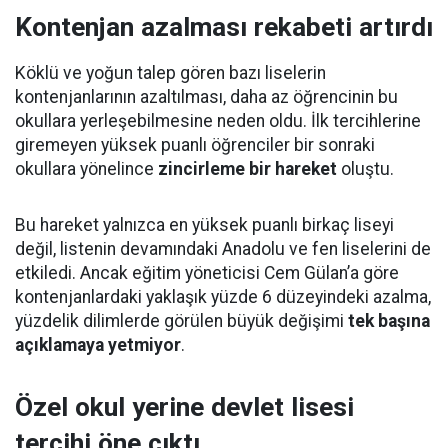
Kontenjan azalması rekabeti artırdı
Köklü ve yoğun talep gören bazı liselerin
kontenjanlarının azaltılması, daha az öğrencinin bu
okullara yerleşebilmesine neden oldu. İlk tercihlerine
giremeyen yüksek puanlı öğrenciler bir sonraki
okullara yönelince
zincirleme bir hareket
oluştu.
Bu hareket yalnızca en yüksek puanlı birkaç liseyi
değil, listenin devamındaki Anadolu ve fen liselerini de
etkiledi. Ancak eğitim yöneticisi Cem Gülan’a göre
kontenjanlardaki yaklaşık yüzde 6 düzeyindeki azalma,
yüzdelik dilimlerde görülen büyük değişimi
tek başına
açıklamaya yetmiyor
.
Özel okul yerine devlet lisesi
tercihi öne çıktı