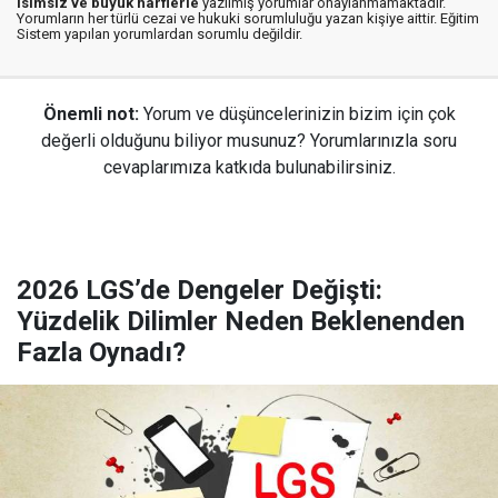
isimsiz ve büyük harflerle
yazılmış yorumlar onaylanmamaktadır.
Yorumların her türlü cezai ve hukuki sorumluluğu yazan kişiye aittir. Eğitim
Sistem yapılan yorumlardan sorumlu değildir.
Önemli not:
Yorum ve düşüncelerinizin bizim için çok
değerli olduğunu biliyor musunuz? Yorumlarınızla soru
cevaplarımıza katkıda bulunabilirsiniz.
2026 LGS’de Dengeler Değişti:
Yüzdelik Dilimler Neden Beklenenden
Fazla Oynadı?