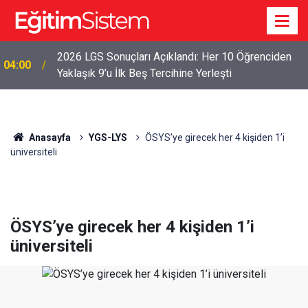
2026 LGS Sonuçları Açıklandı: Her 10 Öğrenciden
04:00
Yaklaşık 9’u İlk Beş Tercihine Yerleşti
Anasayfa
YGS-LYS
ÖSYS’ye girecek her 4 kişiden 1’i
üniversiteli
ÖSYS’ye girecek her 4 kişiden 1’i
üniversiteli