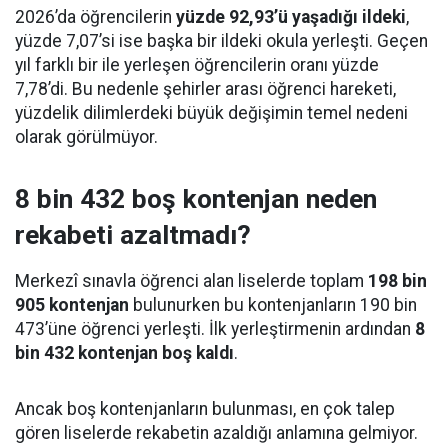
2026’da öğrencilerin
yüzde 92,93’ü yaşadığı ildeki
,
yüzde 7,07’si ise başka bir ildeki okula yerleşti. Geçen
yıl farklı bir ile yerleşen öğrencilerin oranı yüzde
7,78’di. Bu nedenle şehirler arası öğrenci hareketi,
yüzdelik dilimlerdeki büyük değişimin temel nedeni
olarak görülmüyor.
8 bin 432 boş kontenjan neden
rekabeti azaltmadı?
Merkezî sınavla öğrenci alan liselerde toplam
198 bin
905 kontenjan
bulunurken bu kontenjanların 190 bin
473’üne öğrenci yerleşti. İlk yerleştirmenin ardından
8
bin 432 kontenjan boş kaldı
.
Ancak boş kontenjanların bulunması, en çok talep
gören liselerde rekabetin azaldığı anlamına gelmiyor.