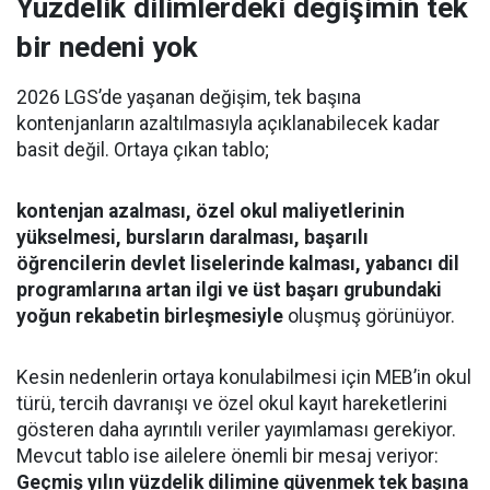
Yüzdelik dilimlerdeki değişimin tek
bir nedeni yok
2026 LGS’de yaşanan değişim, tek başına
kontenjanların azaltılmasıyla açıklanabilecek kadar
basit değil. Ortaya çıkan tablo;
kontenjan azalması, özel okul maliyetlerinin
yükselmesi, bursların daralması, başarılı
öğrencilerin devlet liselerinde kalması, yabancı dil
programlarına artan ilgi ve üst başarı grubundaki
yoğun rekabetin birleşmesiyle
oluşmuş görünüyor.
Kesin nedenlerin ortaya konulabilmesi için MEB’in okul
türü, tercih davranışı ve özel okul kayıt hareketlerini
gösteren daha ayrıntılı veriler yayımlaması gerekiyor.
Mevcut tablo ise ailelere önemli bir mesaj veriyor:
Geçmiş yılın yüzdelik dilimine güvenmek tek başına