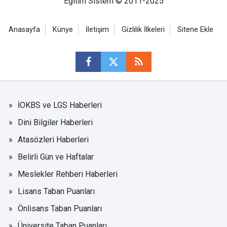
Eğitim Sistem © 2011-2025
Anasayfa
Künye
İletişim
Gizlilik İlkeleri
Sitene Ekle
İOKBS ve LGS Haberleri
Dini Bilgiler Haberleri
Atasözleri Haberleri
Belirli Gün ve Haftalar
Meslekler Rehberi Haberleri
Lisans Taban Puanları
Önlisans Taban Puanları
Üniversite Taban Puanları