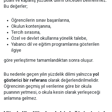
puanı ve kapanış yüzdelik dilimi önceden belirlenmez.
Bu değerler;
Öğrencilerin sınav başarılarına,
Okulun kontenjanına,
Tercih sırasına,
Özel ve devlet okullarına yönelik talebe,
Yabancı dil ve eğitim programlarına gösterilen
ilgiye
göre yerleştirme tamamlandıktan sonra oluşur.
Bu nedenle geçen yılın yüzdelik dilimi yalnızca
yol
gösterici bir referans
olarak değerlendirilmelidir.
Öğrencinin geçmiş yıl verilerine göre bir okula
puanının yetmesi, o okula kesin olarak yerleşeceği
anlamına gelmez.