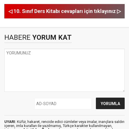
◁ 10. Sınıf Ders Kitabı cevapları için tıklayınız ▷
HABERE
YORUM KAT
UYARI:
Küfür, hakaret, rencide edici cümleler veya imalar, inançlara saldırı
içeren, imla kuralları ile yazılmamış, Türkçe karakter kullanılmayan,