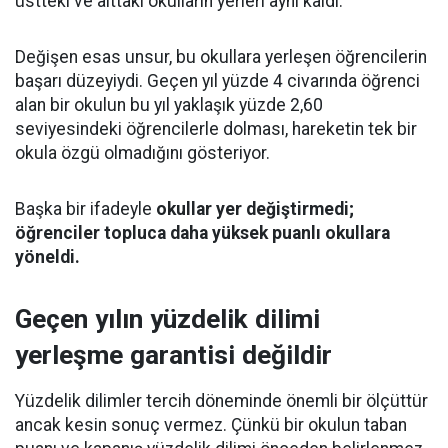
üstteki ve alttaki okulların yerleri aynı kaldı.
Değişen esas unsur, bu okullara yerleşen öğrencilerin
başarı düzeyiydi. Geçen yıl yüzde 4 civarında öğrenci
alan bir okulun bu yıl yaklaşık yüzde 2,60
seviyesindeki öğrencilerle dolması, hareketin tek bir
okula özgü olmadığını gösteriyor.
Başka bir ifadeyle
okullar yer değiştirmedi;
öğrenciler topluca daha yüksek puanlı okullara
yöneldi.
Geçen yılın yüzdelik dilimi
yerleşme garantisi değildir
Yüzdelik dilimler tercih döneminde önemli bir ölçüttür
ancak kesin sonuç vermez. Çünkü bir okulun taban