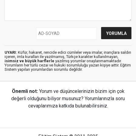
UYARI:
Küfür, hakaret, rencide edici cümleler veya imalar, inançlara saldırı
içeren, imla kuralları ile yazılmamış, Türkçe karakter kullanılmayan,
isimsiz ve büyük harflerle
yazılmış yorumlar onaylanmamaktadır.
Yorumların her türlü cezai ve hukuki sorumluluğu yazan kişiye aittir. Eğitim
Sistem yapılan yorumlardan sorumlu değildir.
Önemli not:
Yorum ve düşüncelerinizin bizim için çok
değerli olduğunu biliyor musunuz? Yorumlarınızla soru
cevaplarımıza katkıda bulunabilirsiniz.