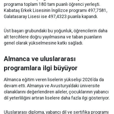
programa toplam 180 tam puanlı öğrenci yerleşti.
Kabataş Erkek Lisesinin İngilizce programı 497,7581,
Galatasaray Lisesi ise 497,4323 puanla kapandı.
Üst başarı grubundaki bu yoğunluk, öğrencilerin daha
alt tercihlere doğru yayılmasına ve taban puanların
genel olarak yükselmesine katkı sağladı.
Almanca ve uluslararası
programlara ilgi büyüyor
Almanca eğitim veren liselerin yükselişi 2026’da da
devam etti. Almanya ve Avusturya’daki üniversite
olanaklarını değerlendiren aileler, çocuklarının yabancı
dil yeterliliğini artıran liselere daha fazla ilgi gösteriyor.
Uluslararası diploma, yabancı dil ve sertifika programı