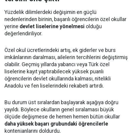
Yüzdelik dilimlerdeki değişimin en güçlü
nedenlerinden birinin, başarılı öğrencilerin özel okullar
yerine
devlet liselerine yönelmesi
olduğu
değerlendiriliyor.
Özel okul ücretlerindeki artış, ek giderler ve burs
imkânlarının daralması, ailelerin tercihlerini değiştirmiş
olabilir. Geçmiş yıllarda yabancı veya Türk özel
liselerine kayıt yaptırabilecek yüksek puanlı
öğrencilerin devlet okullarında kalması, nitelikli
Anadolu ve fen liselerindeki rekabeti artırdı.
Bu durum üst sıralardan başlayarak aşağıya doğru
yayıldı. Böylece okulların genel sıralaması büyük
ölçüde değişmese de hemen hemen bütün okullar
daha yüksek başarı grubundaki öğrencilerle
kontenjanlarını doldurdu.