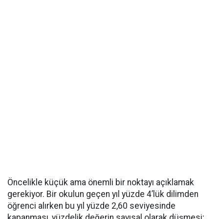
Öncelikle küçük ama önemli bir noktayı açıklamak
gerekiyor. Bir okulun geçen yıl yüzde 4’lük dilimden
öğrenci alırken bu yıl yüzde 2,60 seviyesinde
kapanması, yüzdelik değerin sayısal olarak düşmesi;