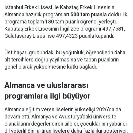
İstanbul Erkek Lisesi ile Kabataş Erkek Lisesinin
Almanca hazırlık programları
500 tam puanla
doldu. İki
programa toplam 180 tam puanlı öğrenci yerleşti.
Kabataş Erkek Lisesinin İngilizce programı 497,7581,
Galatasaray Lisesi ise 497,4323 puanla kapandı.
Üst başarı grubundaki bu yoğunluk, öğrencilerin daha
alt tercihlere doğru yayılmasına ve taban puanların
genel olarak yükselmesine katkı sağladı.
Almanca ve uluslararası
programlara ilgi büyüyor
Almanca eğitim veren liselerin yükselişi 2026’da da
devam etti. Almanya ve Avusturya’daki üniversite
olanaklarını değerlendiren aileler, çocuklarının yabancı
dil yeterliliğini artıran liselere daha fazla ilgi gösteriyor.