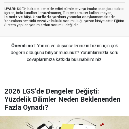
UYARI:
Küfür, hakaret, rencide edici cümleler veya imalar, inançlara saldırı
içeren, imla kuralları ile yazılmamış, Türkçe karakter kullanılmayan,
isimsiz ve büyük harflerle
yazılmış yorumlar onaylanmamaktadır.
Yorumların her türlü cezai ve hukuki sorumluluğu yazan kişiye aittir. Eğitim
Sistem yapılan yorumlardan sorumlu değildir.
Önemli not:
Yorum ve düşüncelerinizin bizim için çok
değerli olduğunu biliyor musunuz? Yorumlarınızla soru
cevaplarımıza katkıda bulunabilirsiniz.
2026 LGS’de Dengeler Değişti:
Yüzdelik Dilimler Neden Beklenenden
Fazla Oynadı?