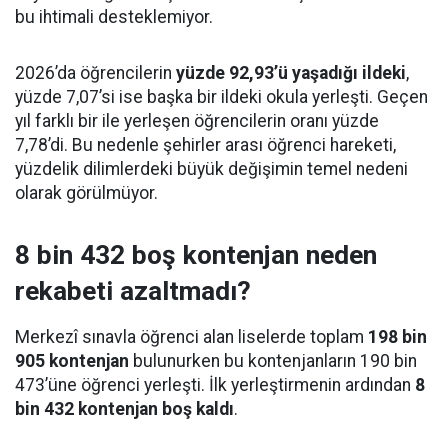
bu ihtimali desteklemiyor.
2026’da öğrencilerin
yüzde 92,93’ü yaşadığı ildeki
,
yüzde 7,07’si ise başka bir ildeki okula yerleşti. Geçen
yıl farklı bir ile yerleşen öğrencilerin oranı yüzde
7,78’di. Bu nedenle şehirler arası öğrenci hareketi,
yüzdelik dilimlerdeki büyük değişimin temel nedeni
olarak görülmüyor.
8 bin 432 boş kontenjan neden
rekabeti azaltmadı?
Merkezî sınavla öğrenci alan liselerde toplam
198 bin
905 kontenjan
bulunurken bu kontenjanların 190 bin
473’üne öğrenci yerleşti. İlk yerleştirmenin ardından
8
bin 432 kontenjan boş kaldı
.