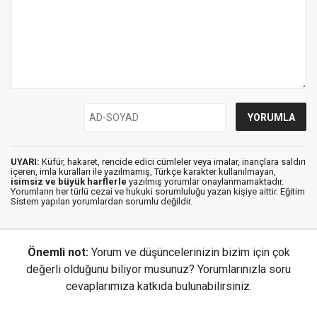
UYARI:
Küfür, hakaret, rencide edici cümleler veya imalar, inançlara saldırı
içeren, imla kuralları ile yazılmamış, Türkçe karakter kullanılmayan,
isimsiz ve büyük harflerle
yazılmış yorumlar onaylanmamaktadır.
Yorumların her türlü cezai ve hukuki sorumluluğu yazan kişiye aittir. Eğitim
Sistem yapılan yorumlardan sorumlu değildir.
Önemli not:
Yorum ve düşüncelerinizin bizim için çok
değerli olduğunu biliyor musunuz? Yorumlarınızla soru
cevaplarımıza katkıda bulunabilirsiniz.