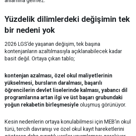
anlamına gelmez.
Yüzdelik dilimlerdeki değişimin tek
bir nedeni yok
2026 LGS’de yaşanan değişim, tek başına
kontenjanların azaltılmasıyla açıklanabilecek kadar
basit değil. Ortaya çıkan tablo;
kontenjan azalması, özel okul maliyetlerinin
yükselmesi, bursların daralması, başarılı
öğrencilerin devlet liselerinde kalması, yabancı dil
programlarına artan ilgi ve üst başarı grubundaki
yoğun rekabetin birleşmesiyle
oluşmuş görünüyor.
Kesin nedenlerin ortaya konulabilmesi için MEB’in okul
türü, tercih davranışı ve özel okul kayıt hareketlerini