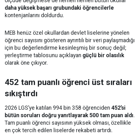
ölçüde değişmese de hemen hemen bütün okullar
daha yüksek başarı grubundaki öğrencilerle
kontenjanlarını doldurdu.
MEB henüz özel okullardan devlet liselerine yönelen
öğrenci sayısını gösteren ayrıntılı bir veri paylaşmadığı
için bu değerlendirme kesinleşmiş bir sonuç değil;
yerleştirme tablosunu açıklayan
güçlü bir olasılık
olarak öne çıkıyor.
452 tam puanlı öğrenci üst sıraları
sıkıştırdı
2026 LGS’ye katılan 994 bin 358 öğrenciden
452’si
bütün soruları doğru yanıtlayarak 500 tam puan aldı
.
Tam puanlı öğrenci sayısının yüksek olması, özellikle
en çok tercih edilen liselerde rekabeti artırdı.