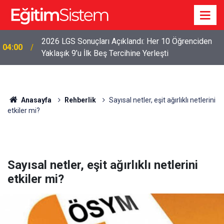
2026 LGS Sonuçları Açıklandı: Her 10 Öğrenciden
04:00
Yaklaşık 9’u İlk Beş Tercihine Yerleşti
Anasayfa
Rehberlik
Sayısal netler, eşit ağırlıklı netlerini
etkiler mi?
Sayısal netler, eşit ağırlıklı netlerini
etkiler mi?