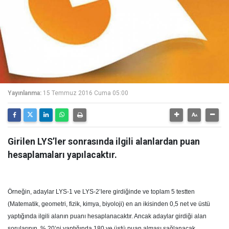
Yayınlanma:
15 Temmuz 2016 Cuma 05:00
Girilen LYS’ler sonrasında ilgili alanlardan puan
hesaplamaları yapılacaktır.
Örneğin, adaylar LYS-1 ve LYS-2’lere girdiğinde ve toplam 5 testten
(Matematik, geometri, fizik, kimya, biyoloji) en an ikisinden 0,5 net ve üstü
yaptığında ilgili alanın puanı hesaplanacaktır. Ancak adaylar girdiği alan
sorularının % 20’ni yaptığında 180 ve üstü puan alması sağlanacak