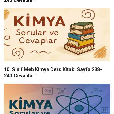
243 Cevapları
10. Sınıf Meb Kimya Ders Kitabı Sayfa 238-
240 Cevapları