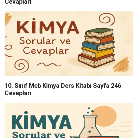
Cevapları
10. Sınıf Meb Kimya Ders Kitabı Sayfa 246
Cevapları