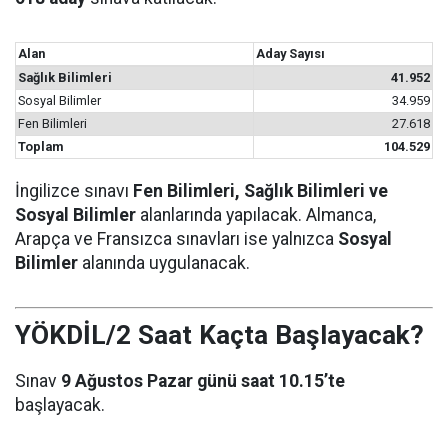
Alan
Aday Sayısı
Sağlık Bilimleri
41.952
Sosyal Bilimler
34.959
Fen Bilimleri
27.618
Toplam
104.529
İngilizce sınavı
Fen Bilimleri, Sağlık Bilimleri ve
Sosyal Bilimler
alanlarında yapılacak. Almanca,
Arapça ve Fransızca sınavları ise yalnızca
Sosyal
Bilimler
alanında uygulanacak.
YÖKDİL/2 Saat Kaçta Başlayacak?
Sınav
9 Ağustos Pazar günü saat 10.15’te
başlayacak.