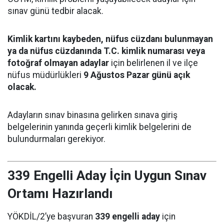
sınav günü tedbir alacak.
Kimlik kartını kaybeden, nüfus cüzdanı bulunmayan
ya da nüfus cüzdanında T.C. kimlik numarası veya
fotoğraf olmayan adaylar
için belirlenen il ve ilçe
nüfus müdürlükleri
9 Ağustos Pazar günü açık
olacak.
Adayların sınav binasına gelirken sınava giriş
belgelerinin yanında geçerli kimlik belgelerini de
bulundurmaları gerekiyor.
339 Engelli Aday İçin Uygun Sınav
Ortamı Hazırlandı
YÖKDİL/2’ye başvuran
339 engelli aday
için