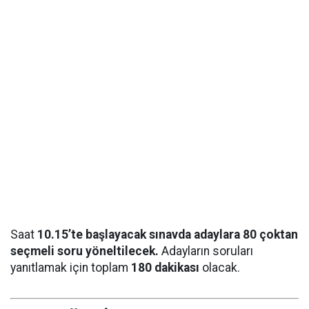
Saat
10.15’te başlayacak sınavda adaylara 80 çoktan
seçmeli soru yöneltilecek.
Adayların soruları
yanıtlamak için toplam
180 dakikası
olacak.