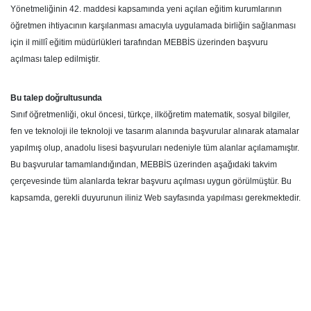
Yönetmeliğinin 42. maddesi kapsamında yeni açılan eğitim kurumlarının
öğretmen ihtiyacının karşılanması amacıyla uygulamada birliğin sağlanması
için il millî eğitim müdürlükleri tarafından MEBBİS üzerinden başvuru
açılması talep edilmiştir.
Bu talep doğrultusunda
Sınıf öğretmenliği, okul öncesi, türkçe, ilköğretim matematik, sosyal bilgiler,
fen ve teknoloji ile teknoloji ve tasarım alanında başvurular alınarak atamalar
yapılmış olup, anadolu lisesi başvuruları nedeniyle tüm alanlar açılamamıştır.
Bu başvurular tamamlandığından, MEBBİS üzerinden aşağıdaki takvim
çerçevesinde tüm alanlarda tekrar başvuru açılması uygun görülmüştür. Bu
kapsamda, gerekli duyurunun iliniz Web sayfasında yapılması gerekmektedir.