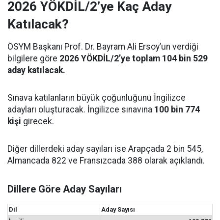
2026 YÖKDİL/2’ye Kaç Aday
Katılacak?
ÖSYM Başkanı Prof. Dr. Bayram Ali Ersoy’un verdiği
bilgilere göre
2026 YÖKDİL/2’ye toplam 104 bin 529
aday katılacak.
Sınava katılanların büyük çoğunluğunu İngilizce
adayları oluşturacak. İngilizce sınavına
100 bin 774
kişi
girecek.
Diğer dillerdeki aday sayıları ise Arapçada 2 bin 545,
Almancada 822 ve Fransızcada 388 olarak açıklandı.
Dillere Göre Aday Sayıları
Dil
Aday Sayısı