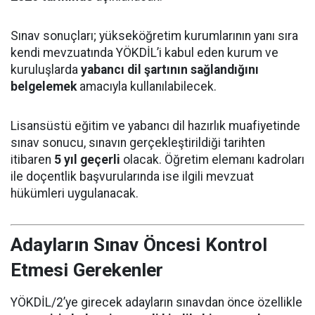
Sınav sonuçları; yükseköğretim kurumlarının yanı sıra
kendi mevzuatında YÖKDİL’i kabul eden kurum ve
kuruluşlarda
yabancı dil şartının sağlandığını
belgelemek
amacıyla kullanılabilecek.
Lisansüstü eğitim ve yabancı dil hazırlık muafiyetinde
sınav sonucu, sınavın gerçekleştirildiği tarihten
itibaren
5 yıl geçerli
olacak. Öğretim elemanı kadroları
ile doçentlik başvurularında ise ilgili mevzuat
hükümleri uygulanacak.
Adayların Sınav Öncesi Kontrol
Etmesi Gerekenler
YÖKDİL/2’ye girecek adayların sınavdan önce özellikle