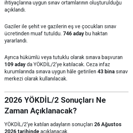
ihtiyaçlarına uygun sınav ortamlarının oluşturulduğu
açıklandı.
Gaziler ile şehit ve gazilerin eş ve çocukları sınav
ücretinden muaf tutuldu.
746 aday
bu haktan
yararlandı.
Ayrıca hükümlü veya tutuklu olarak sınava başvuran
109 aday
da YÖKDİL/2’ye katılacak. Ceza infaz
kurumlarında sınava uygun hâle getirilen
43 bina
sınav
merkezi olarak kullanılacak.
2026 YÖKDİL/2 Sonuçları Ne
Zaman Açıklanacak?
YÖKDİL/2’ye katılan adayların sonuçları
26 Ağustos
2026 tarihinde
açıklanacak.