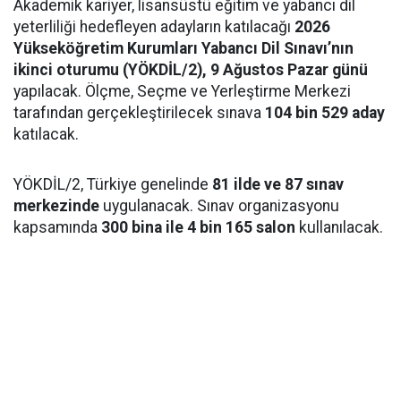
Akademik kariyer, lisansüstü eğitim ve yabancı dil
yeterliliği hedefleyen adayların katılacağı
2026
Yükseköğretim Kurumları Yabancı Dil Sınavı’nın
ikinci oturumu (YÖKDİL/2), 9 Ağustos Pazar günü
yapılacak. Ölçme, Seçme ve Yerleştirme Merkezi
tarafından gerçekleştirilecek sınava
104 bin 529 aday
katılacak.
YÖKDİL/2, Türkiye genelinde
81 ilde ve 87 sınav
merkezinde
uygulanacak. Sınav organizasyonu
kapsamında
300 bina ile 4 bin 165 salon
kullanılacak.