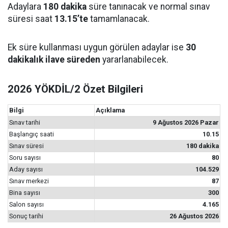
Adaylara
180 dakika
süre tanınacak ve normal sınav
süresi saat
13.15’te
tamamlanacak.
Ek süre kullanması uygun görülen adaylar ise
30
dakikalık ilave süreden
yararlanabilecek.
2026 YÖKDİL/2 Özet Bilgileri
Bilgi
Açıklama
Sınav tarihi
9 Ağustos 2026 Pazar
Başlangıç saati
10.15
Sınav süresi
180 dakika
Soru sayısı
80
Aday sayısı
104.529
Sınav merkezi
87
Bina sayısı
300
Salon sayısı
4.165
Sonuç tarihi
26 Ağustos 2026