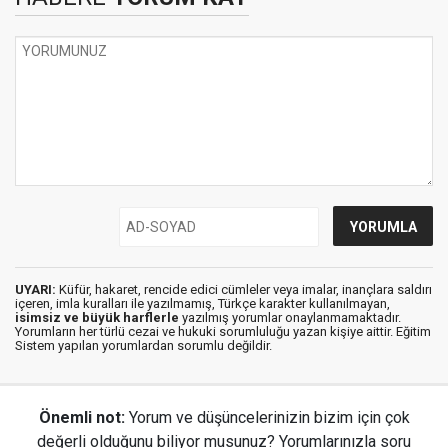
UYARI:
Küfür, hakaret, rencide edici cümleler veya imalar, inançlara saldırı
içeren, imla kuralları ile yazılmamış, Türkçe karakter kullanılmayan,
isimsiz ve büyük harflerle
yazılmış yorumlar onaylanmamaktadır.
Yorumların her türlü cezai ve hukuki sorumluluğu yazan kişiye aittir. Eğitim
Sistem yapılan yorumlardan sorumlu değildir.
Önemli not:
Yorum ve düşüncelerinizin bizim için çok
değerli olduğunu biliyor musunuz? Yorumlarınızla soru