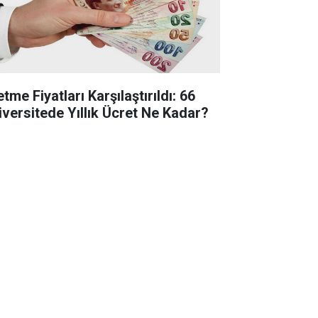
etme Fiyatları Karşılaştırıldı: 66
iversitede Yıllık Ücret Ne Kadar?