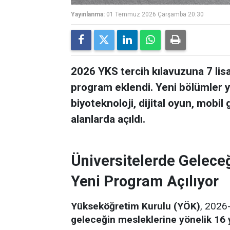
Yayınlanma:
01 Temmuz 2026 Çarşamba 20:30
2026 YKS tercih kılavuzuna 7 lis
program eklendi. Yeni bölümler ya
biyoteknoloji, dijital oyun, mobil 
alanlarda açıldı.
Üniversitelerde Gelece
Yeni Program Açılıyor
Yükseköğretim Kurulu (YÖK)
, 2026-
geleceğin mesleklerine yönelik 16