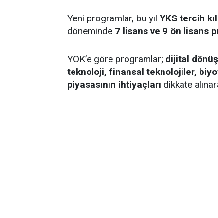
Yeni programlar, bu yıl
YKS tercih kı
döneminde
7 lisans ve 9 ön lisans 
YÖK’e göre programlar;
dijital dön
teknoloji, finansal teknolojiler, biy
piyasasının ihtiyaçları
dikkate alınar