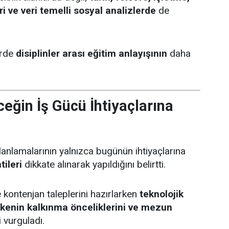
i ve veri temelli sosyal analizlerde
de
erde
disiplinler arası eğitim anlayışının
daha
eğin İş Gücü İhtiyaçlarına
lanlamalarının yalnızca bugünün ihtiyaçlarına
ileri
dikkate alınarak yapıldığını belirtti.
 kontenjan taleplerini hazırlarken
teknolojik
 ülkenin kalkınma önceliklerini ve mezun
 vurguladı.