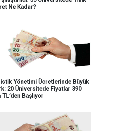
ret Ne Kadar?
jistik Yönetimi Ücretlerinde Büyük
rk: 20 Üniversitede Fiyatlar 390
n TL’den Başlıyor