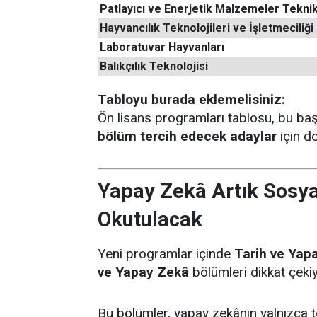
Patlayıcı ve Enerjetik Malzemeler Teknik
Hayvancılık Teknolojileri ve İşletmeciliği
Laboratuvar Hayvanları
Balıkçılık Teknolojisi
Tabloyu burada eklemelisiniz:
Ön lisans programları tablosu, bu başl
bölüm tercih edecek adaylar
için do
Yapay Zekâ Artık Sosyal
Okutulacak
Yeni programlar içinde
Tarih ve Yap
ve Yapay Zekâ
bölümleri dikkat çekiy
Bu bölümler, yapay zekânın yalnızca t