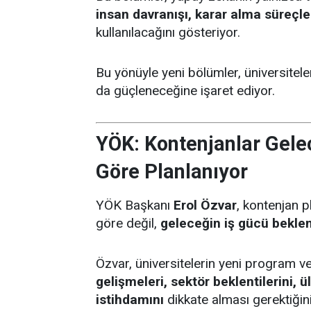
insan davranışı, karar alma süreçler
kullanılacağını gösteriyor.
Bu yönüyle yeni bölümler, üniversitel
da güçleneceğine işaret ediyor.
YÖK: Kontenjanlar Gelec
Göre Planlanıyor
YÖK Başkanı
Erol Özvar
, kontenjan p
göre değil,
geleceğin iş gücü beklent
Özvar, üniversitelerin yeni program ve
gelişmeleri, sektör beklentilerini,
istihdamını
dikkate alması gerektiğini