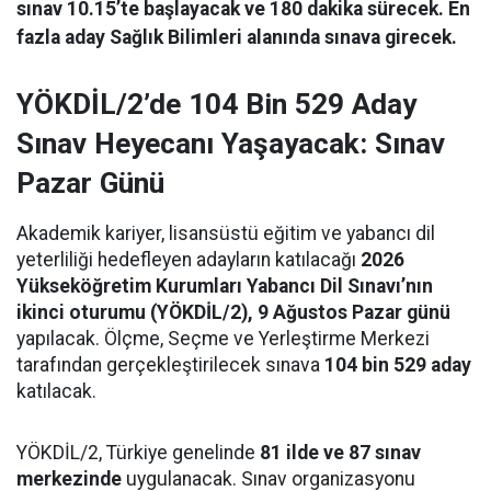
sınav 10.15’te başlayacak ve 180 dakika sürecek. En
fazla aday Sağlık Bilimleri alanında sınava girecek.
YÖKDİL/2’de 104 Bin 529 Aday
Sınav Heyecanı Yaşayacak: Sınav
Pazar Günü
Akademik kariyer, lisansüstü eğitim ve yabancı dil
yeterliliği hedefleyen adayların katılacağı
2026
Yükseköğretim Kurumları Yabancı Dil Sınavı’nın
ikinci oturumu (YÖKDİL/2), 9 Ağustos Pazar günü
yapılacak. Ölçme, Seçme ve Yerleştirme Merkezi
tarafından gerçekleştirilecek sınava
104 bin 529 aday
katılacak.
YÖKDİL/2, Türkiye genelinde
81 ilde ve 87 sınav
merkezinde
uygulanacak. Sınav organizasyonu