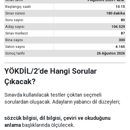
Başlangıç saati
10.15
Sınav süresi
180 dakika
Soru sayısı
80
Aday sayısı
104.529
Sınav merkezi
87
Bina sayısı
300
Salon sayısı
4.165
Sonuç tarihi
26 Ağustos 2026
YÖKDİL/2’de Hangi Sorular
Çıkacak?
Sınavda kullanılacak testler çoktan seçmeli
sorulardan oluşacak. Adayların yabancı dil düzeyleri;
sözcük bilgisi, dil bilgisi, çeviri ve okuduğunu
anlama
başlıklarında ölçülecek.