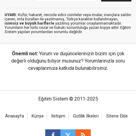
UYARI:
Küfür, hakaret, rencide edici cümleler veya imalar, inançlara saldırı
içeren, imla kuralları ile yazılmamış, Türkçe karakter kullanılmayan,
isimsiz ve büyük harflerle
yazılmış yorumlar onaylanmamaktadır.
Yorumların her türlü cezai ve hukuki sorumluluğu yazan kişiye aittir. Eğitim
Sistem yapılan yorumlardan sorumlu değildir.
Önemli not:
Yorum ve düşüncelerinizin bizim için çok
değerli olduğunu biliyor musunuz? Yorumlarınızla soru
cevaplarımıza katkıda bulunabilirsiniz.
Eğitim Sistem © 2011-2025
Anasayfa
Künye
İletişim
Gizlilik İlkeleri
Sitene Ekle