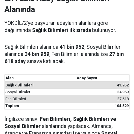
Alanında
YÖKDİL/2’ye başvuran adayların alanlara göre
dağılımında
Sağlık Bilimleri ilk sırada
bulunuyor.
Sağlık Bilimleri alanında
41 bin 952
, Sosyal Bilimler
alanında
34 bin 959
, Fen Bilimleri alanında ise
27 bin
618 aday
sınava katılacak.
Alan
Aday Sayısı
Sağlık Bilimleri
41.952
Sosyal Bilimler
34.959
Fen Bilimleri
27.618
Toplam
104.529
İngilizce sınavı
Fen Bilimleri, Sağlık Bilimleri ve
Sosyal Bilimler
alanlarında yapılacak. Almanca,
Arapça ve Fransızca sınavları ise yalnızca
Sosyal