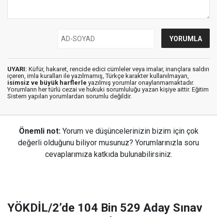
UYARI:
Küfür, hakaret, rencide edici cümleler veya imalar, inançlara saldırı
içeren, imla kuralları ile yazılmamış, Türkçe karakter kullanılmayan,
isimsiz ve büyük harflerle
yazılmış yorumlar onaylanmamaktadır.
Yorumların her türlü cezai ve hukuki sorumluluğu yazan kişiye aittir. Eğitim
Sistem yapılan yorumlardan sorumlu değildir.
Önemli not:
Yorum ve düşüncelerinizin bizim için çok
değerli olduğunu biliyor musunuz? Yorumlarınızla soru
cevaplarımıza katkıda bulunabilirsiniz.
YÖKDİL/2’de 104 Bin 529 Aday Sınav