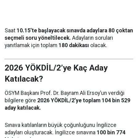
Saat
10.15’te başlayacak sınavda adaylara 80 çoktan
seçmeli soru yöneltilecek.
Adayların soruları
yanıtlamak için toplam
180 dakikası
olacak.
2026 YÖKDİL/2’ye Kaç Aday
Katılacak?
ÖSYM Başkanı Prof. Dr. Bayram Ali Ersoy’un verdiği
bilgilere göre
2026 YÖKDİL/2’ye toplam 104 bin 529
aday katılacak.
Sınava katılanların büyük çoğunluğunu İngilizce
adayları oluşturacak. İngilizce sınavına
100 bin 774