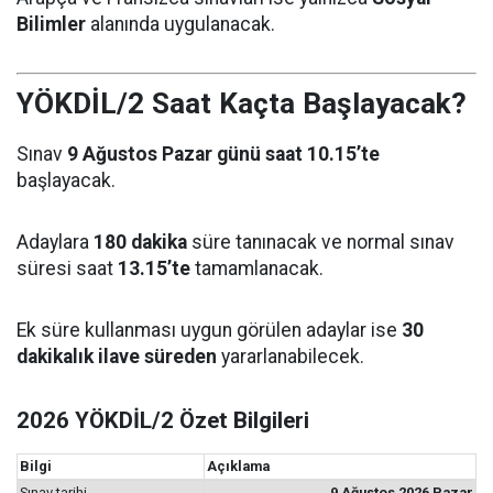
Bilimler
alanında uygulanacak.
YÖKDİL/2 Saat Kaçta Başlayacak?
Sınav
9 Ağustos Pazar günü saat 10.15’te
başlayacak.
Adaylara
180 dakika
süre tanınacak ve normal sınav
süresi saat
13.15’te
tamamlanacak.
Ek süre kullanması uygun görülen adaylar ise
30
dakikalık ilave süreden
yararlanabilecek.
2026 YÖKDİL/2 Özet Bilgileri
Bilgi
Açıklama
Sınav tarihi
9 Ağustos 2026 Pazar