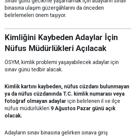
Sınav günü gecikme yaşamamak için adayların sınav
binasına ulaşım güzergâhlarını da önceden
belirlemeleri önem taşıyor.
Kimliğini Kaybeden Adaylar İçin
Nüfus Müdürlükleri Açılacak
ÖSYM, kimlik problemi yaşayabilecek adaylar için
sınav günü tedbir alacak.
Kimlik kartını kaybeden, nüfus cüzdanı bulunmayan
ya da nüfus cüzdanında T.C. kimlik numarası veya
fotoğraf olmayan adaylar
için belirlenen il ve ilçe
nüfus müdürlükleri
9 Ağustos Pazar günü açık
olacak.
Adayların sınav binasına gelirken sınava giriş