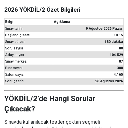
2026 YÖKDİL/2 Özet Bilgileri
Bilgi
Açıklama
Sınav tarihi
9 Ağustos 2026 Pazar
Başlangıç saati
10.15
Sınav süresi
180 dakika
Soru sayısı
80
Aday sayısı
104.529
Sınav merkezi
87
Bina sayısı
300
Salon sayısı
4.165
Sonuç tarihi
26 Ağustos 2026
YÖKDİL/2’de Hangi Sorular
Çıkacak?
Sınavda kullanılacak testler çoktan seçmeli