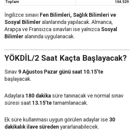
Toplam
104.529
İngilizce sınavı
Fen Bilimleri, Sağlık Bilimleri ve
Sosyal Bilimler
alanlarında yapılacak. Almanca,
Arapça ve Fransızca sınavları ise yalnızca
Sosyal
Bilimler
alanında uygulanacak.
YÖKDİL/2 Saat Kaçta Başlayacak?
Sınav
9 Ağustos Pazar günü saat 10.15’te
başlayacak.
Adaylara
180 dakika
süre tanınacak ve normal sınav
süresi saat
13.15’te
tamamlanacak.
Ek süre kullanması uygun görülen adaylar ise
30
dakikalık ilave süreden
yararlanabilecek.