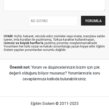
UYARI:
Küfür, hakaret, rencide edici cümleler veya imalar, inançlara saldırı
içeren, imla kuralları ile yazılmamış, Türkçe karakter kullanılmayan,
isimsiz ve büyük harflerle
yazılmış yorumlar onaylanmamaktadır.
Yorumların her türlü cezai ve hukuki sorumluluğu yazan kişiye aittir. Eğitim
Sistem yapılan yorumlardan sorumlu değildir.
Önemli not:
Yorum ve düşüncelerinizin bizim için çok
değerli olduğunu biliyor musunuz? Yorumlarınızla soru
cevaplarımıza katkıda bulunabilirsiniz.
Eğitim Sistem © 2011-2025