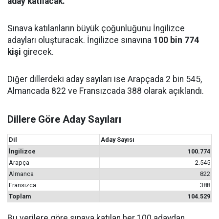
aday katılacak.
Sınava katılanların büyük çoğunluğunu İngilizce
adayları oluşturacak. İngilizce sınavına
100 bin 774
kişi
girecek.
Diğer dillerdeki aday sayıları ise Arapçada 2 bin 545,
Almancada 822 ve Fransızcada 388 olarak açıklandı.
Dillere Göre Aday Sayıları
Dil
Aday Sayısı
İngilizce
100.774
Arapça
2.545
Almanca
822
Fransızca
388
Toplam
104.529
Bu verilere göre sınava katılan her 100 adaydan