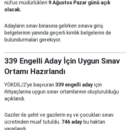
nüfus müdürlükleri
9 Ağustos Pazar günü açık
olacak.
Adayların sınav binasına gelirken sınava giriş
belgelerinin yanında geçerli kimlik belgelerini de
bulundurmaları gerekiyor.
339 Engelli Aday İçin Uygun Sınav
Ortamı Hazırlandı
YÖKDİL/2’ye başvuran
339 engelli aday
için
ihtiyaçlarına uygun sınav ortamlarının oluşturulduğu
açıklandı.
Gaziler ile şehit ve gazilerin eş ve çocukları sınav
ücretinden muaf tutuldu.
746 aday
bu haktan
yararlandı.