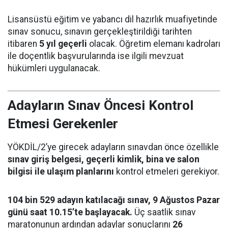
Lisansüstü eğitim ve yabancı dil hazırlık muafiyetinde
sınav sonucu, sınavın gerçekleştirildiği tarihten
itibaren
5 yıl geçerli
olacak. Öğretim elemanı kadroları
ile doçentlik başvurularında ise ilgili mevzuat
hükümleri uygulanacak.
Adayların Sınav Öncesi Kontrol
Etmesi Gerekenler
YÖKDİL/2’ye girecek adayların sınavdan önce özellikle
sınav giriş belgesi, geçerli kimlik, bina ve salon
bilgisi ile ulaşım planlarını
kontrol etmeleri gerekiyor.
104 bin 529 adayın katılacağı sınav, 9 Ağustos Pazar
günü saat 10.15’te başlayacak.
Üç saatlik sınav
maratonunun ardından adaylar sonuçlarını
26