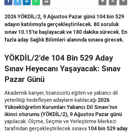
2026 YÖKDİL/2, 9 Ağustos Pazar günü 104 bin 529
adayın katılımıyla gerçekleştirilecek. 80 soruluk
sınav 10.15’te başlayacak ve 180 dakika sürecek. En
fazla aday Sağlık Bilimleri alanında sınava girecek.
YÖKDİL/2’de 104 Bin 529 Aday
Sınav Heyecanı Yaşayacak: Sınav
Pazar Günü
Akademik kariyer, lisansüstü eğitim ve yabancı dil
yeterliliği hedefleyen adayların katılacağı
2026
Yükseköğretim Kurumları Yabancı Dil Sınavı’nın
ikinci oturumu (YÖKDİL/2), 9 Ağustos Pazar günü
yapılacak. Ölçme, Seçme ve Yerleştirme Merkezi
tarafından gerçekleştirilecek sınava
104 bin 529 aday