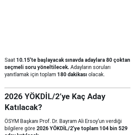
Saat
10.15’te başlayacak sınavda adaylara 80 çoktan
seçmeli soru yöneltilecek.
Adayların soruları
yanıtlamak için toplam
180 dakikası
olacak.
2026 YÖKDİL/2’ye Kaç Aday
Katılacak?
ÖSYM Başkanı Prof. Dr. Bayram Ali Ersoy’un verdiği
bilgilere göre
2026 YÖKDİL/2’ye toplam 104 bin 529