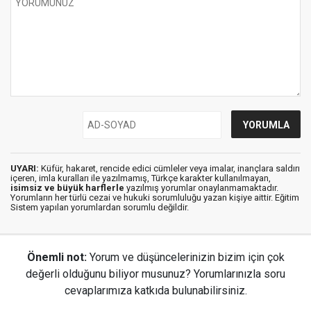
UYARI:
Küfür, hakaret, rencide edici cümleler veya imalar, inançlara saldırı
içeren, imla kuralları ile yazılmamış, Türkçe karakter kullanılmayan,
isimsiz ve büyük harflerle
yazılmış yorumlar onaylanmamaktadır.
Yorumların her türlü cezai ve hukuki sorumluluğu yazan kişiye aittir. Eğitim
Sistem yapılan yorumlardan sorumlu değildir.
Önemli not:
Yorum ve düşüncelerinizin bizim için çok
değerli olduğunu biliyor musunuz? Yorumlarınızla soru
cevaplarımıza katkıda bulunabilirsiniz.