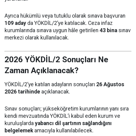
Ayrıca hükümlü veya tutuklu olarak sınava başvuran
109 aday
da YÖKDİL/2’ye katılacak. Ceza infaz
kurumlarında sınava uygun hâle getirilen
43 bina
sınav
merkezi olarak kullanılacak.
2026 YÖKDİL/2 Sonuçları Ne
Zaman Açıklanacak?
YÖKDİL/2’ye katılan adayların sonuçları
26 Ağustos
2026 tarihinde
açıklanacak.
Sınav sonuçları; yükseköğretim kurumlarının yanı sıra
kendi mevzuatında YÖKDİL’i kabul eden kurum ve
kuruluşlarda
yabancı dil şartının sağlandığını
belgelemek
amacıyla kullanılabilecek.