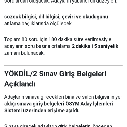
sorulardan oluşacak. Adayların yabancı dil düzeyleri;
sözcük bilgisi, dil bilgisi, çeviri ve okuduğunu
anlama
başlıklarında ölçülecek.
Toplam 80 soru için 180 dakika süre verilmesiyle
adayların soru başına ortalama
2 dakika 15 saniyelik
zamanı bulunacak.
YÖKDİL/2 Sınav Giriş Belgeleri
Açıklandı
Adayların sınava girecekleri bina ve salon bilgisinin yer
aldığı
sınava giriş belgeleri ÖSYM Aday İşlemleri
Sistemi üzerinden erişime açıldı.
Sınava girecek adayların giriş belgelerini önceden