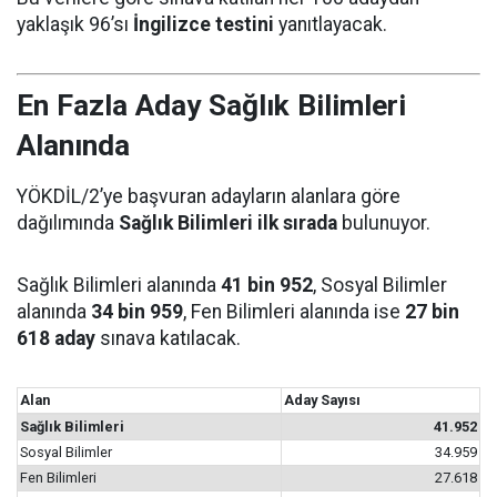
yaklaşık 96’sı
İngilizce testini
yanıtlayacak.
En Fazla Aday Sağlık Bilimleri
Alanında
YÖKDİL/2’ye başvuran adayların alanlara göre
dağılımında
Sağlık Bilimleri ilk sırada
bulunuyor.
Sağlık Bilimleri alanında
41 bin 952
, Sosyal Bilimler
alanında
34 bin 959
, Fen Bilimleri alanında ise
27 bin
618 aday
sınava katılacak.
Alan
Aday Sayısı
Sağlık Bilimleri
41.952
Sosyal Bilimler
34.959
Fen Bilimleri
27.618