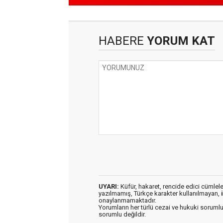
HABERE
YORUM KAT
UYARI:
Küfür, hakaret, rencide edici cümleler 
yazılmamış, Türkçe karakter kullanılmayan,
onaylanmamaktadır.
Yorumların her türlü cezai ve hukuki sorumlu
sorumlu değildir.