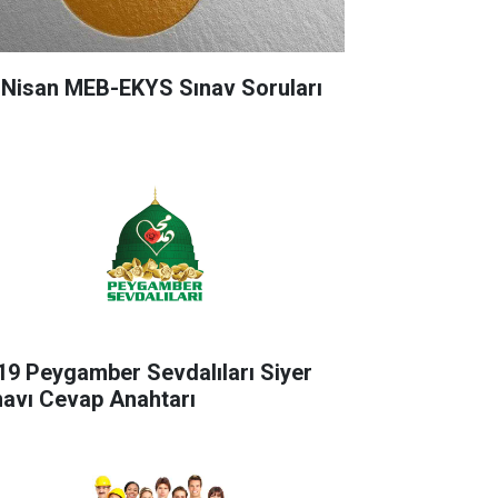
 Nisan MEB-EKYS Sınav Soruları
19 Peygamber Sevdalıları Siyer
navı Cevap Anahtarı