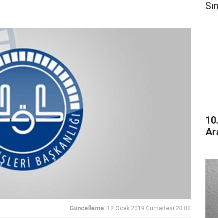
Sın
10
Ar
Güncelleme:
12 Ocak 2019 Cumartesi 20:00