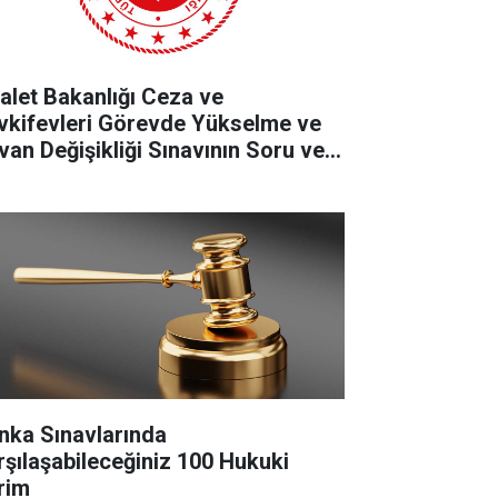
alet Bakanlığı Ceza ve
vkifevleri Görevde Yükselme ve
van Değişikliği Sınavının Soru ve
vap Anahtarları
nka Sınavlarında
rşılaşabileceğiniz 100 Hukuki
rim