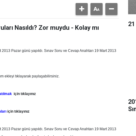
21
ruları Nasıldı? Zor muydu - Kolay mı
Mart 2013 Pazar günü yapıldı. Sınav Soru ve Cevap Anahtarı 19 Mart 2013
um ekleyi tıklayarak paylaşabilirsiniz.
katılmak
için tıklayınız
20
Sı
ları
için tıklayınız
Mart 2013 Pazar günü yapıldı. Sınav Soru ve Cevap Anahtarı 19 Mart 2013