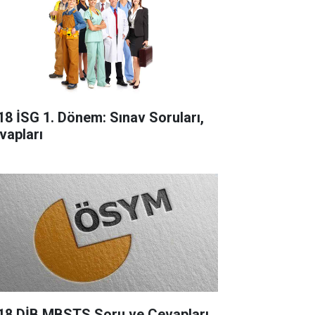
18 İSG 1. Dönem: Sınav Soruları,
vapları
18 DİB MBSTS Soru ve Cevapları