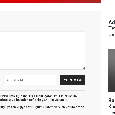
Ad
Te
Un
Ce
veya imalar, inançlara saldırı içeren, imla kuralları ile
Ba
isimsiz ve büyük harflerle
yazılmış yorumlar
Ka
luğu yazan kişiye aittir. Eğitim Sistem yapılan yorumlardan
Te