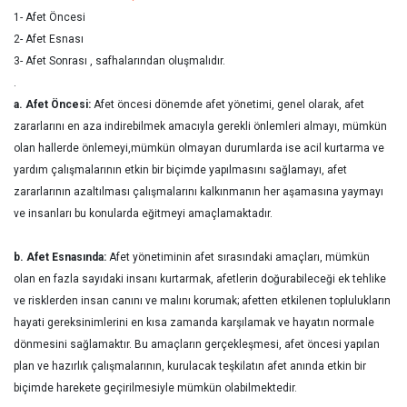
1- Afet Öncesi
2- Afet Esnası
3- Afet Sonrası , safhalarından oluşmalıdır.
.
a. Afet Öncesi:
Afet öncesi dönemde afet yönetimi, genel olarak, afet
zararlarını en aza indirebilmek amacıyla gerekli önlemleri almayı, mümkün
olan hallerde önlemeyi,mümkün olmayan durumlarda ise acil kurtarma ve
yardım çalışmalarının etkin bir biçimde yapılmasını sağlamayı, afet
zararlarının azaltılması çalışmalarını kalkınmanın her aşamasına yaymayı
ve insanları bu konularda eğitmeyi amaçlamaktadır.
b. Afet Esnasında:
Afet yönetiminin afet sırasındaki amaçları, mümkün
olan en fazla sayıdaki insanı kurtarmak, afetlerin doğurabileceği ek tehlike
ve risklerden insan canını ve malını korumak; afetten etkilenen toplulukların
hayati gereksinimlerini en kısa zamanda karşılamak ve hayatın normale
dönmesini sağlamaktır. Bu amaçların gerçekleşmesi, afet öncesi yapılan
plan ve hazırlık çalışmalarının, kurulacak teşkilatın afet anında etkin bir
biçimde harekete geçirilmesiyle mümkün olabilmektedir.