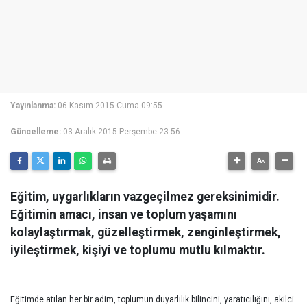
Yayınlanma:
06 Kasım 2015 Cuma 09:55
Güncelleme:
03 Aralık 2015 Perşembe 23:56
Eğitim, uygarlıkların vazgeçilmez gereksinimidir.
Eğitimin amacı, insan ve toplum yaşamını
kolaylaştırmak, güzelleştirmek, zenginleştirmek,
iyileştirmek, kişiyi ve toplumu mutlu kılmaktır.
Eğitimde atılan her bir adim, toplumun duyarlılık bilincini, yaratıcılığını, akilci