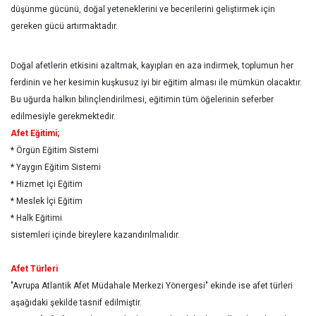
düşünme gücünü, doğal yeteneklerini ve becerilerini geliştirmek için
gereken gücü artırmaktadır.
Doğal afetlerin etkisini azaltmak, kayıpları en aza indirmek, toplumun her
ferdinin ve her kesimin kuşkusuz iyi bir eğitim alması ile mümkün olacaktır.
Bu uğurda halkın bilinçlendirilmesi, eğitimin tüm öğelerinin seferber
edilmesiyle gerekmektedir.
Afet Eğitimi;
* Örgün Eğitim Sistemi
* Yaygın Eğitim Sistemi
* Hizmet İçi Eğitim
* Meslek İçi Eğitim
* Halk Eğitimi
sistemleri içinde bireylere kazandırılmalıdır.
Afet Türleri
"Avrupa Atlantik Afet Müdahale Merkezi Yönergesi" ekinde ise afet türleri
aşağıdaki şekilde tasnif edilmiştir.