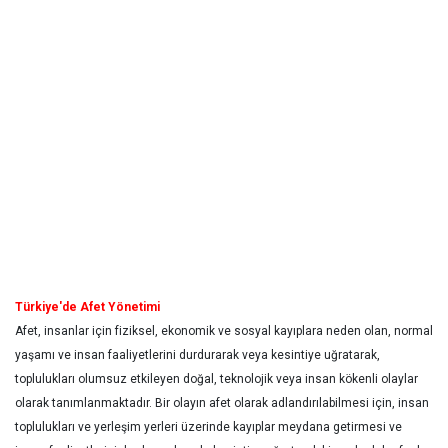
Türkiye'de Afet Yönetimi
Afet, insanlar için fiziksel, ekonomik ve sosyal kayıplara neden olan, normal
yaşamı ve insan faaliyetlerini durdurarak veya kesintiye uğratarak,
toplulukları olumsuz etkileyen doğal, teknolojik veya insan kökenli olaylar
olarak tanımlanmaktadır. Bir olayın afet olarak adlandırılabilmesi için, insan
toplulukları ve yerleşim yerleri üzerinde kayıplar meydana getirmesi ve