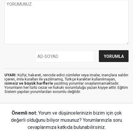
UYARI:
Küfür, hakaret, rencide edici cümleler veya imalar, inançlara saldırı
içeren, imla kuralları ile yazılmamış, Türkçe karakter kullanılmayan,
isimsiz ve büyük harflerle
yazılmış yorumlar onaylanmamaktadır.
Yorumların her türlü cezai ve hukuki sorumluluğu yazan kişiye aittir. Eğitim
Sistem yapılan yorumlardan sorumlu değildir.
Önemli not:
Yorum ve düşüncelerinizin bizim için çok
değerli olduğunu biliyor musunuz? Yorumlarınızla soru
cevaplarımıza katkıda bulunabilirsiniz.