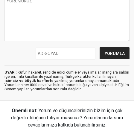
UYARI:
Küfür, hakaret, rencide edici cümleler veya imalar, inançlara saldırı
içeren, imla kuralları ile yazılmamış, Türkçe karakter kullanılmayan,
isimsiz ve büyük harflerle
yazılmış yorumlar onaylanmamaktadır.
Yorumların her türlü cezai ve hukuki sorumluluğu yazan kişiye aittir. Eğitim
Sistem yapılan yorumlardan sorumlu değildir.
Önemli not:
Yorum ve düşüncelerinizin bizim için çok
değerli olduğunu biliyor musunuz? Yorumlarınızla soru
cevaplarımıza katkıda bulunabilirsiniz.