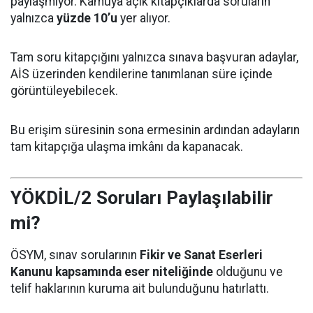
paylaşmıyor. Kamuya açık kitapçıklarda soruların
yalnızca
yüzde 10’u
yer alıyor.
Tam soru kitapçığını yalnızca sınava başvuran adaylar,
AİS üzerinden kendilerine tanımlanan süre içinde
görüntüleyebilecek.
Bu erişim süresinin sona ermesinin ardından adayların
tam kitapçığa ulaşma imkânı da kapanacak.
YÖKDİL/2 Soruları Paylaşılabilir
mi?
ÖSYM, sınav sorularının
Fikir ve Sanat Eserleri
Kanunu kapsamında eser niteliğinde
olduğunu ve
telif haklarının kuruma ait bulunduğunu hatırlattı.