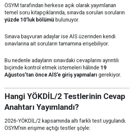
ÖSYM tarafından herkese açık olarak yayımlanan
temel soru kitapçıklarında, sınavda sorulan soruların
yüzde 10’luk bölümü
bulunuyor.
Sınava başvuran adaylar ise AİS üzerinden kendi
sınavlarına ait soruların tamamına erişebiliyor.
Bu nedenle adayların sınavdaki cevaplarını ayrıntılı
biçimde kontrol etmek istemeleri hâlinde
19
Ağustos’tan önce AİS’e giriş yapmaları
gerekiyor.
Hangi YÖKDİL/2 Testlerinin Cevap
Anahtarı Yayımlandı?
2026-YÖKDİL/2 kapsamında altı farklı test uygulandı.
ÖSYM’nin erişime açtığı testler şöyle: