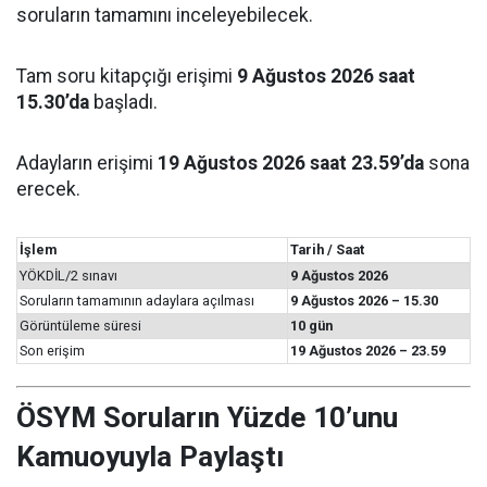
soruların tamamını inceleyebilecek.
Tam soru kitapçığı erişimi
9 Ağustos 2026 saat
15.30’da
başladı.
Adayların erişimi
19 Ağustos 2026 saat 23.59’da
sona
erecek.
İşlem
Tarih / Saat
YÖKDİL/2 sınavı
9 Ağustos 2026
Soruların tamamının adaylara açılması
9 Ağustos 2026 – 15.30
Görüntüleme süresi
10 gün
Son erişim
19 Ağustos 2026 – 23.59
ÖSYM Soruların Yüzde 10’unu
Kamuoyuyla Paylaştı