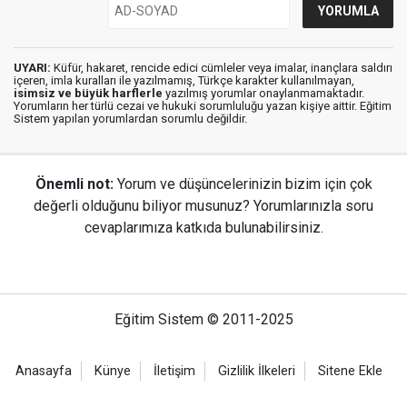
UYARI:
Küfür, hakaret, rencide edici cümleler veya imalar, inançlara saldırı
içeren, imla kuralları ile yazılmamış, Türkçe karakter kullanılmayan,
isimsiz ve büyük harflerle
yazılmış yorumlar onaylanmamaktadır.
Yorumların her türlü cezai ve hukuki sorumluluğu yazan kişiye aittir. Eğitim
Sistem yapılan yorumlardan sorumlu değildir.
Önemli not:
Yorum ve düşüncelerinizin bizim için çok
değerli olduğunu biliyor musunuz? Yorumlarınızla soru
cevaplarımıza katkıda bulunabilirsiniz.
Eğitim Sistem © 2011-2025
Anasayfa
Künye
İletişim
Gizlilik İlkeleri
Sitene Ekle