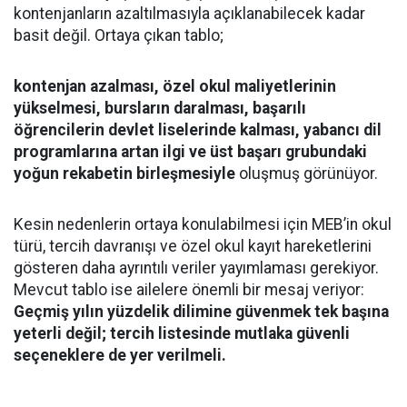
kontenjanların azaltılmasıyla açıklanabilecek kadar
basit değil. Ortaya çıkan tablo;
kontenjan azalması, özel okul maliyetlerinin
yükselmesi, bursların daralması, başarılı
öğrencilerin devlet liselerinde kalması, yabancı dil
programlarına artan ilgi ve üst başarı grubundaki
yoğun rekabetin birleşmesiyle
oluşmuş görünüyor.
Kesin nedenlerin ortaya konulabilmesi için MEB’in okul
türü, tercih davranışı ve özel okul kayıt hareketlerini
gösteren daha ayrıntılı veriler yayımlaması gerekiyor.
Mevcut tablo ise ailelere önemli bir mesaj veriyor:
Geçmiş yılın yüzdelik dilimine güvenmek tek başına
yeterli değil; tercih listesinde mutlaka güvenli
seçeneklere de yer verilmeli.