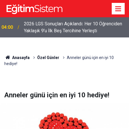
2026 LGS Sonuçları Açıklandı: Her 10 Öğrenciden
04:00
Yaklaşık 9’u İlk Beş Tercihine Yerleşti
Anasayfa
Özel Günler
Anneler günü için en iyi 10
hediye!
Anneler günü için en iyi 10 hediye!