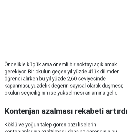
Öncelikle küçük ama önemli bir noktayı açıklamak
gerekiyor. Bir okulun geçen yıl yüzde 4’lük dilimden
öğrenci alırken bu yıl yüzde 2,60 seviyesinde
kapanması, yüzdelik değerin sayısal olarak düşmesi;
okulun seçiciliğinin ise yükselmesi anlamına gelir.
Kontenjan azalması rekabeti artırdı
Köklü ve yoğun talep gören bazı liselerin
kontenjanlarının azaltılması, daha az öğrencinin bu