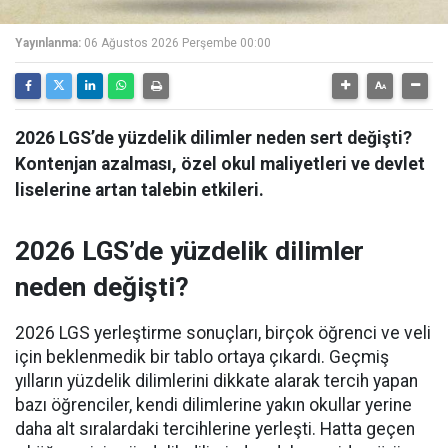
Yayınlanma:
06 Ağustos 2026 Perşembe 00:00
2026 LGS’de yüzdelik dilimler neden sert değişti?
Kontenjan azalması, özel okul maliyetleri ve devlet
liselerine artan talebin etkileri.
2026 LGS’de yüzdelik dilimler
neden değişti?
2026 LGS yerleştirme sonuçları, birçok öğrenci ve veli
için beklenmedik bir tablo ortaya çıkardı. Geçmiş
yılların yüzdelik dilimlerini dikkate alarak tercih yapan
bazı öğrenciler, kendi dilimlerine yakın okullar yerine
daha alt sıralardaki tercihlerine yerleşti. Hatta geçen