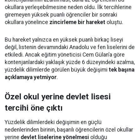
okullara yerleşebilmesine neden oldu. İlk tercihlerine
giremeyen yüksek puanlı öğrenciler bir sonraki
okullara yönelince
zincirleme bir hareket
oluştu.
Bu hareket yalnızca en yüksek puanlı birkaç liseyi
değil, listenin devamındaki Anadolu ve fen liselerini de
etkiledi. Ancak eğitim yöneticisi Cem Gülan’a göre
kontenjanlardaki yaklaşık yüzde 6 düzeyindeki azalma,
yüzdelik dilimlerde görülen büyük değişimi
tek başına
açıklamaya yetmiyor
.
Özel okul yerine devlet lisesi
tercihi öne çıktı
Yüzdelik dilimlerdeki değişimin en güçlü
nedenlerinden birinin, başarılı öğrencilerin özel okullar
yerine
devlet liselerine yönelmesi
olduğu