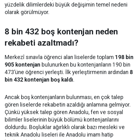
yüzdelik dilimlerdeki büyük değişimin temel nedeni
olarak görülmüyor.
8 bin 432 boş kontenjan neden
rekabeti azaltmadı?
Merkezî sınavla öğrenci alan liselerde toplam
198 bin
905 kontenjan
bulunurken bu kontenjanların 190 bin
473’üne öğrenci yerleşti. İlk yerleştirmenin ardından
8
bin 432 kontenjan boş kaldı
.
Ancak boş kontenjanların bulunması, en çok talep
gören liselerde rekabetin azaldığı anlamına gelmiyor.
Çünkü yüksek talep gören Anadolu, fen ve sosyal
bilimler liselerinin büyük bölümü kontenjanlarını
doldurdu. Boşluklar ağırlıklı olarak bazı mesleki ve
teknik Anadolu liseleri ile Anadolu imam hatip