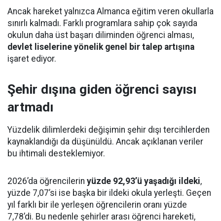
Ancak hareket yalnızca Almanca eğitim veren okullarla
sınırlı kalmadı. Farklı programlara sahip çok sayıda
okulun daha üst başarı diliminden öğrenci alması,
devlet liselerine yönelik genel bir talep artışına
işaret ediyor.
Şehir dışına giden öğrenci sayısı
artmadı
Yüzdelik dilimlerdeki değişimin şehir dışı tercihlerden
kaynaklandığı da düşünüldü. Ancak açıklanan veriler
bu ihtimali desteklemiyor.
2026’da öğrencilerin
yüzde 92,93’ü yaşadığı ildeki
,
yüzde 7,07’si ise başka bir ildeki okula yerleşti. Geçen
yıl farklı bir ile yerleşen öğrencilerin oranı yüzde
7,78’di. Bu nedenle şehirler arası öğrenci hareketi,