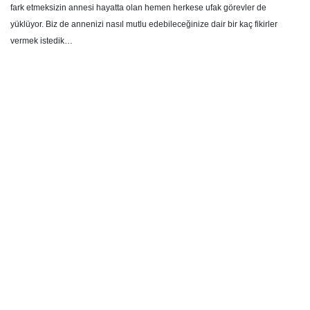
fark etmeksizin annesi hayatta olan hemen herkese ufak görevler de
yüklüyor. Biz de annenizi nasıl mutlu edebileceğinize dair bir kaç fikirler
vermek istedik…