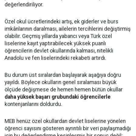
değerlendiriliyor.
Özel okul ücretlerindeki artış, ek giderler ve burs
imkânlarının daralması, ailelerin tercihlerini değiştirmiş
olabilir. Geçmiş yıllarda yabancı veya Türk özel
liselerine kayıt yaptırabilecek yüksek puanlı
öğrencilerin devlet okullarında kalması, nitelikli
Anadolu ve fen liselerindeki rekabeti artırdı.
Bu durum üst sıralardan başlayarak aşağıya doğru
yayıldı. Böylece okulların genel sıralaması büyük
ölçüde değişmese de hemen hemen bütün okullar
daha yüksek başarı grubundaki öğrencilerle
kontenjanlarını doldurdu.
MEB henüz özel okullardan devlet liselerine yönelen
öğrenci sayısını gösteren ayrıntılı bir veri paylaşmadığı
için bu değerlendirme kesinleşmiş bir sonuç değil;