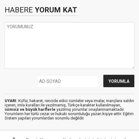
HABERE
YORUM KAT
UYARI:
Küfür, hakaret, rencide edici cümleler veya imalar, inançlara saldırı
içeren, imla kuralları ile yazılmamış, Türkçe karakter kullanılmayan,
isimsiz ve büyük harflerle
yazılmış yorumlar onaylanmamaktadır.
Yorumların her türlü cezai ve hukuki sorumluluğu yazan kişiye aittir. Eğitim
Sistem yapılan yorumlardan sorumlu değildir.