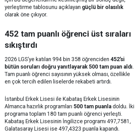
yerleştirme tablosunu açıklayan
güçlü bir olasılık
olarak öne çıkıyor.
452 tam puanlı öğrenci üst sıraları
sıkıştırdı
2026 LGS’ye katılan 994 bin 358 öğrenciden
452’si
bütün soruları doğru yanıtlayarak 500 tam puan aldı
.
Tam puanlı öğrenci sayısının yüksek olması, özellikle
en çok tercih edilen liselerde rekabeti artırdı.
İstanbul Erkek Lisesi ile Kabataş Erkek Lisesinin
Almanca hazırlık programları
500 tam puanla
doldu. İki
programa toplam 180 tam puanlı öğrenci yerleşti.
Kabataş Erkek Lisesinin İngilizce programı 497,7581,
Galatasaray Lisesi ise 497,4323 puanla kapandı.