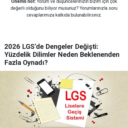
Önemli not:
Yorum ve düşüncelerinizin bizim için çok
değerli olduğunu biliyor musunuz? Yorumlarınızla soru
cevaplarımıza katkıda bulunabilirsiniz.
2026 LGS’de Dengeler Değişti:
Yüzdelik Dilimler Neden Beklenenden
Fazla Oynadı?