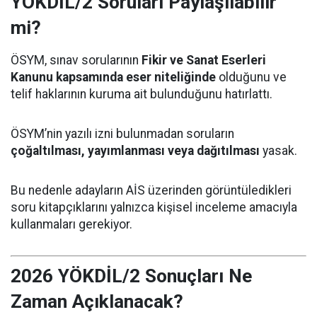
YÖKDİL/2 Soruları Paylaşılabilir
mi?
ÖSYM, sınav sorularının
Fikir ve Sanat Eserleri
Kanunu kapsamında eser niteliğinde
olduğunu ve
telif haklarının kuruma ait bulunduğunu hatırlattı.
ÖSYM’nin yazılı izni bulunmadan soruların
çoğaltılması, yayımlanması veya dağıtılması
yasak.
Bu nedenle adayların AİS üzerinden görüntüledikleri
soru kitapçıklarını yalnızca kişisel inceleme amacıyla
kullanmaları gerekiyor.
2026 YÖKDİL/2 Sonuçları Ne
Zaman Açıklanacak?