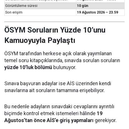
Görüntüleme süresi
10 gün
Son erişim
19 Ağustos 2026 – 23.59
ÖSYM Soruların Yüzde 10’unu
Kamuoyuyla Paylaştı
ÖSYM tarafından herkese açık olarak yayımlanan
temel soru kitapçıklarında, sınavda sorulan soruların
yüzde 10’luk bölümü
bulunuyor.
Sınava başvuran adaylar ise AİS üzerinden kendi
sınavlarına ait soruların tamamına erişebiliyor.
Bu nedenle adayların sınavdaki cevaplarını ayrıntılı
biçimde kontrol etmek istemeleri hâlinde
19
Ağustos’tan önce AİS’e giriş yapmaları
gerekiyor.