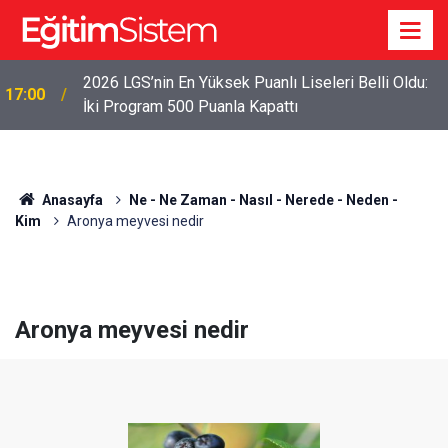
2026 LGS’nin En Yüksek Puanlı Liseleri Belli Oldu:
17:00
İki Program 500 Puanla Kapattı
Anasayfa
Ne - Ne Zaman - Nasıl - Nerede - Neden -
Kim
Aronya meyvesi nedir
Aronya meyvesi nedir