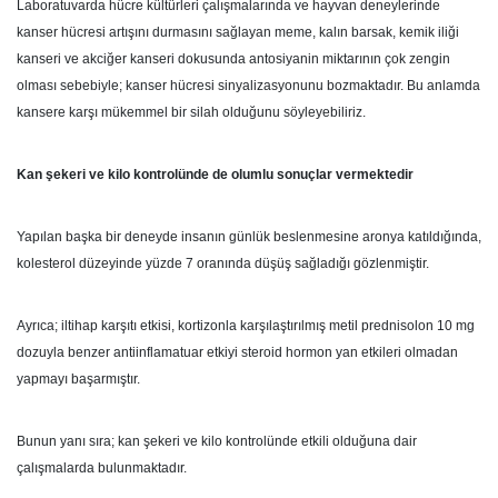
Laboratuvarda hücre kültürleri çalışmalarında ve hayvan deneylerinde
kanser hücresi artışını durmasını sağlayan meme, kalın barsak, kemik iliği
kanseri ve akciğer kanseri dokusunda antosiyanin miktarının çok zengin
olması sebebiyle; kanser hücresi sinyalizasyonunu bozmaktadır. Bu anlamda
kansere karşı mükemmel bir silah olduğunu söyleyebiliriz.
Kan şekeri ve kilo kontrolünde de olumlu sonuçlar vermektedir
Yapılan başka bir deneyde insanın günlük beslenmesine aronya katıldığında,
kolesterol düzeyinde yüzde 7 oranında düşüş sağladığı gözlenmiştir.
Ayrıca; iltihap karşıtı etkisi, kortizonla karşılaştırılmış metil prednisolon 10 mg
dozuyla benzer antiinflamatuar etkiyi steroid hormon yan etkileri olmadan
yapmayı başarmıştır.
Bunun yanı sıra; kan şekeri ve kilo kontrolünde etkili olduğuna dair
çalışmalarda bulunmaktadır.