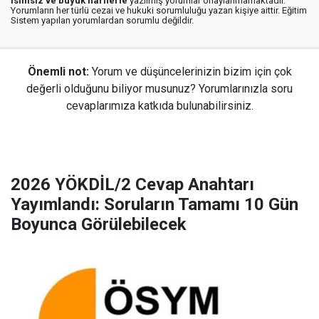
isimsiz ve büyük harflerle
yazılmış yorumlar onaylanmamaktadır.
Yorumların her türlü cezai ve hukuki sorumluluğu yazan kişiye aittir. Eğitim
Sistem yapılan yorumlardan sorumlu değildir.
Önemli not:
Yorum ve düşüncelerinizin bizim için çok
değerli olduğunu biliyor musunuz? Yorumlarınızla soru
cevaplarımıza katkıda bulunabilirsiniz.
2026 YÖKDİL/2 Cevap Anahtarı
Yayımlandı: Soruların Tamamı 10 Gün
Boyunca Görülebilecek