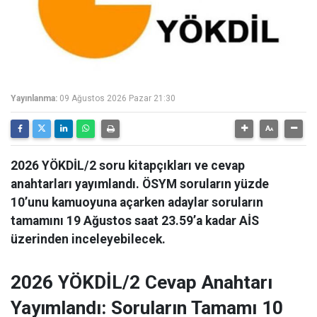
Yayınlanma:
09 Ağustos 2026 Pazar 21:30
2026 YÖKDİL/2 soru kitapçıkları ve cevap
anahtarları yayımlandı. ÖSYM soruların yüzde
10’unu kamuoyuna açarken adaylar soruların
tamamını 19 Ağustos saat 23.59’a kadar AİS
üzerinden inceleyebilecek.
2026 YÖKDİL/2 Cevap Anahtarı
Yayımlandı: Soruların Tamamı 10