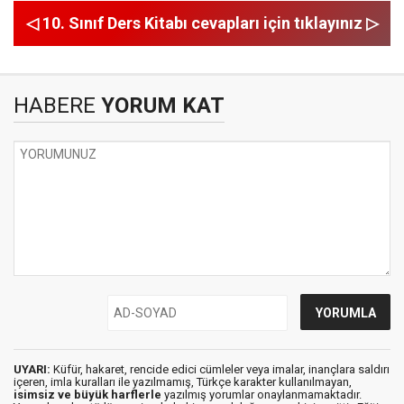
◁ 10. Sınıf Ders Kitabı cevapları için tıklayınız ▷
HABERE
YORUM KAT
UYARI:
Küfür, hakaret, rencide edici cümleler veya imalar, inançlara saldırı
içeren, imla kuralları ile yazılmamış, Türkçe karakter kullanılmayan,
isimsiz ve büyük harflerle
yazılmış yorumlar onaylanmamaktadır.