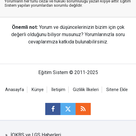
Yorumların her türlü cezai ve hukuki sorumluluğu yazan kişiye aittir. Eğitim
Sistem yapılan yorumlardan sorumlu değildir.
Önemli not:
Yorum ve düşüncelerinizin bizim için çok
değerli olduğunu biliyor musunuz? Yorumlarınızla soru
cevaplarımıza katkıda bulunabilirsiniz.
Eğitim Sistem © 2011-2025
Anasayfa
Künye
İletişim
Gizlilik İlkeleri
Sitene Ekle
İOKBS ve LGS Haberleri