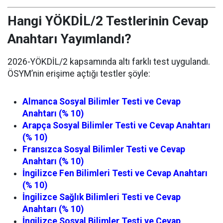
Hangi YÖKDİL/2 Testlerinin Cevap
Anahtarı Yayımlandı?
2026-YÖKDİL/2 kapsamında altı farklı test uygulandı.
ÖSYM’nin erişime açtığı testler şöyle:
Almanca Sosyal Bilimler Testi ve Cevap
Anahtarı (% 10)
Arapça Sosyal Bilimler Testi ve Cevap Anahtarı
(% 10)
Fransızca Sosyal Bilimler Testi ve Cevap
Anahtarı (% 10)
İngilizce Fen Bilimleri Testi ve Cevap Anahtarı
(% 10)
İngilizce Sağlık Bilimleri Testi ve Cevap
Anahtarı (% 10)
İngilizce Sosyal Bilimler Testi ve Cevap