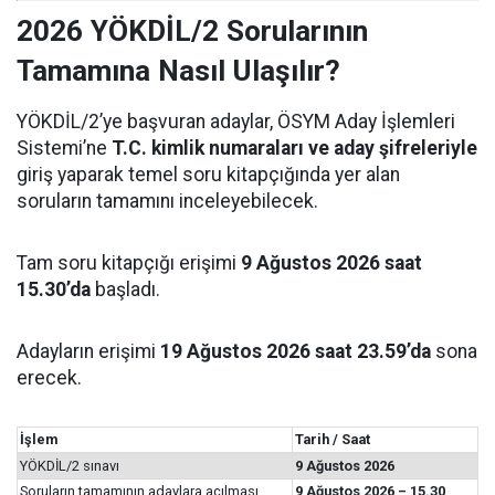
2026 YÖKDİL/2 Sorularının
Tamamına Nasıl Ulaşılır?
YÖKDİL/2’ye başvuran adaylar, ÖSYM Aday İşlemleri
Sistemi’ne
T.C. kimlik numaraları ve aday şifreleriyle
giriş yaparak temel soru kitapçığında yer alan
soruların tamamını inceleyebilecek.
Tam soru kitapçığı erişimi
9 Ağustos 2026 saat
15.30’da
başladı.
Adayların erişimi
19 Ağustos 2026 saat 23.59’da
sona
erecek.
İşlem
Tarih / Saat
YÖKDİL/2 sınavı
9 Ağustos 2026
Soruların tamamının adaylara açılması
9 Ağustos 2026 – 15.30