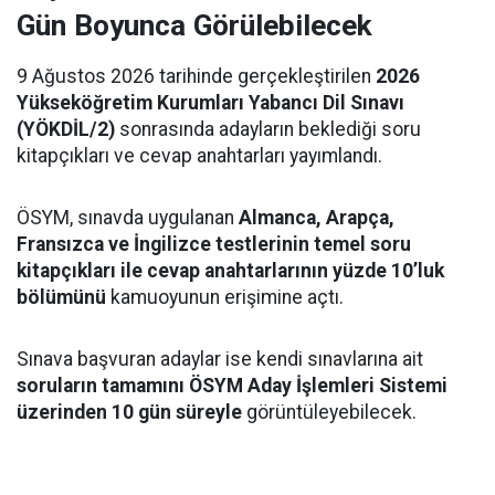
Gün Boyunca Görülebilecek
9 Ağustos 2026 tarihinde gerçekleştirilen
2026
Yükseköğretim Kurumları Yabancı Dil Sınavı
(YÖKDİL/2)
sonrasında adayların beklediği soru
kitapçıkları ve cevap anahtarları yayımlandı.
ÖSYM, sınavda uygulanan
Almanca, Arapça,
Fransızca ve İngilizce testlerinin temel soru
kitapçıkları ile cevap anahtarlarının yüzde 10’luk
bölümünü
kamuoyunun erişimine açtı.
Sınava başvuran adaylar ise kendi sınavlarına ait
soruların tamamını ÖSYM Aday İşlemleri Sistemi
üzerinden 10 gün süreyle
görüntüleyebilecek.