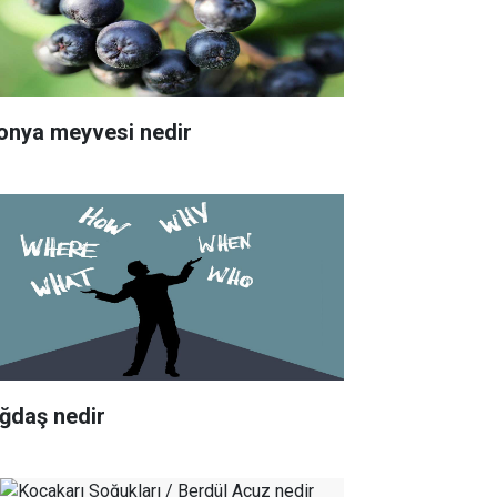
onya meyvesi nedir
ğdaş nedir