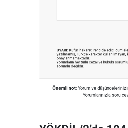
UYARI:
Küfür, hakaret, rencide edici cümleler 
yazılmamış, Türkçe karakter kullanılmayan,
onaylanmamaktadır.
Yorumların her türlü cezai ve hukuki sorumlu
sorumlu değildir.
Önemli not:
Yorum ve düşüncelerinizi
Yorumlarınızla soru cev