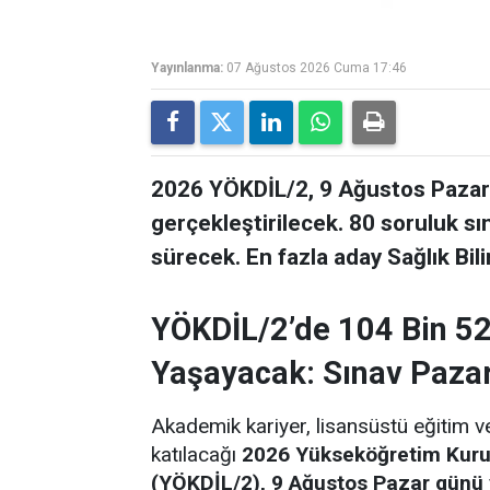
Yayınlanma:
07 Ağustos 2026 Cuma 17:46
2026 YÖKDİL/2, 9 Ağustos Pazar 
gerçekleştirilecek. 80 soruluk s
sürecek. En fazla aday Sağlık Bil
YÖKDİL/2’de 104 Bin 5
Yaşayacak: Sınav Paza
Akademik kariyer, lisansüstü eğitim ve
katılacağı
2026 Yükseköğretim Kuruml
(YÖKDİL/2), 9 Ağustos Pazar günü