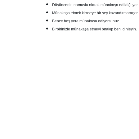
Düşüncenin namuslu olarak münakaşa edildiği yer sana
Münakaşa etmek kimseye bir şey kazandırmamıştır.
Bence boş yere münakaşa ediyorsunuz.
Birbirinizle münakaşa etmeyi bırakıp beni dinleyin.