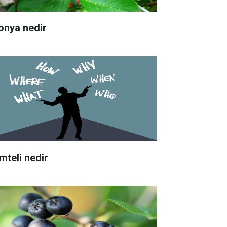
onya nedir
mteli nedir