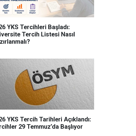
26 YKS Tercihleri Başladı:
iversite Tercih Listesi Nasıl
zırlanmalı?
26 YKS Tercih Tarihleri Açıklandı:
rcihler 29 Temmuz’da Başlıyor