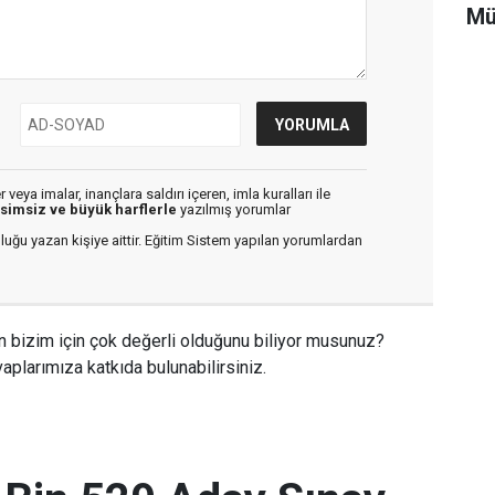
Mü
veya imalar, inançlara saldırı içeren, imla kuralları ile
isimsiz ve büyük harflerle
yazılmış yorumlar
luğu yazan kişiye aittir. Eğitim Sistem yapılan yorumlardan
n bizim için çok değerli olduğunu biliyor musunuz?
aplarımıza katkıda bulunabilirsiniz.