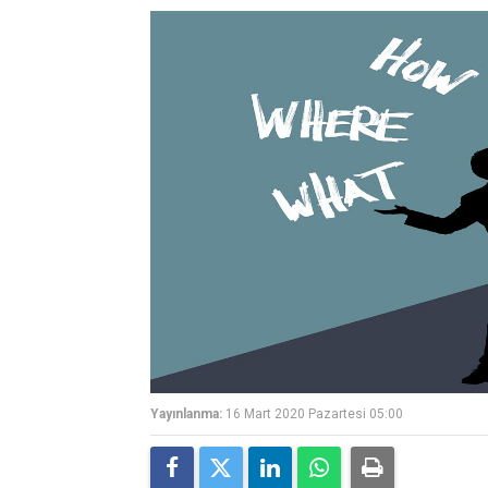
Yayınlanma:
16 Mart 2020 Pazartesi 05:00