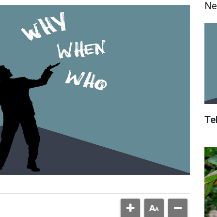
Ne
Te