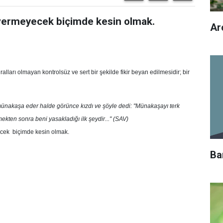
 vermeyecek biçimde kesin olmak.
Ar
ları olmayan kontrolsüz ve sert bir şekilde fikir beyan edilmesidir; bir
ünakaşa eder halde görünce kızdı ve şöyle dedi: "Münakaşayı terk
ekten sonra beni yasakladığı ilk şeydir..." (SAV)
ecek biçimde kesin olmak.
Ba