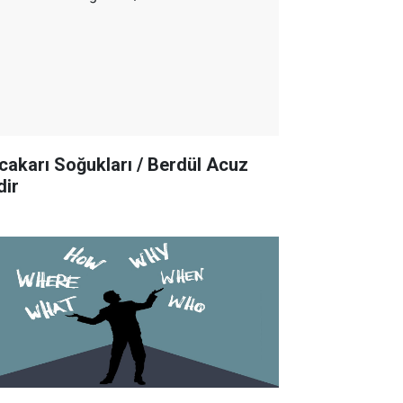
cakarı Soğukları / Berdül Acuz
dir