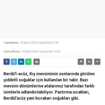
Yayınlanma:
18 Mart 2020 Çarşamba 07:00
Güncelleme:
18 Mart 2020 Çarşamba 14:03
Berdü'l-acûz, Kış mevsiminin sonlarında görülen
şiddetli soğuklar için kullanılan bir tabir. Bazı
mevsim dönümlerine atalarımız tarafından farklı
isimlerle adlandırılabiliyor. Pastırma sıcakları,
Berdül'acüz yani kocakarı soğukları gibi.