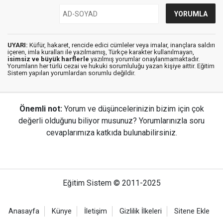
UYARI:
Küfür, hakaret, rencide edici cümleler veya imalar, inançlara saldırı
içeren, imla kuralları ile yazılmamış, Türkçe karakter kullanılmayan,
isimsiz ve büyük harflerle
yazılmış yorumlar onaylanmamaktadır.
Yorumların her türlü cezai ve hukuki sorumluluğu yazan kişiye aittir. Eğitim
Sistem yapılan yorumlardan sorumlu değildir.
Önemli not:
Yorum ve düşüncelerinizin bizim için çok
değerli olduğunu biliyor musunuz? Yorumlarınızla soru
cevaplarımıza katkıda bulunabilirsiniz.
Eğitim Sistem © 2011-2025
Anasayfa
Künye
İletişim
Gizlilik İlkeleri
Sitene Ekle