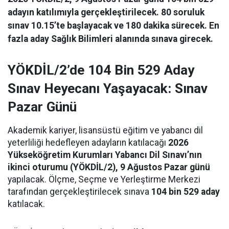
adayın katılımıyla gerçekleştirilecek. 80 soruluk
sınav 10.15’te başlayacak ve 180 dakika sürecek. En
fazla aday Sağlık Bilimleri alanında sınava girecek.
YÖKDİL/2’de 104 Bin 529 Aday
Sınav Heyecanı Yaşayacak: Sınav
Pazar Günü
Akademik kariyer, lisansüstü eğitim ve yabancı dil
yeterliliği hedefleyen adayların katılacağı
2026
Yükseköğretim Kurumları Yabancı Dil Sınavı’nın
ikinci oturumu (YÖKDİL/2), 9 Ağustos Pazar günü
yapılacak. Ölçme, Seçme ve Yerleştirme Merkezi
tarafından gerçekleştirilecek sınava
104 bin 529 aday
katılacak.