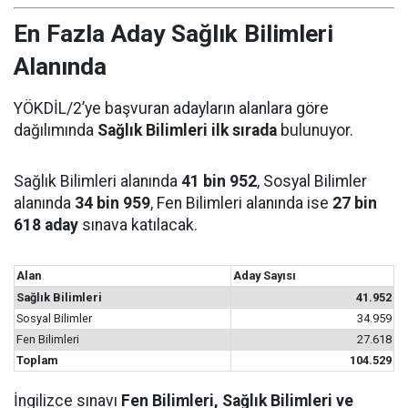
En Fazla Aday Sağlık Bilimleri
Alanında
YÖKDİL/2’ye başvuran adayların alanlara göre
dağılımında
Sağlık Bilimleri ilk sırada
bulunuyor.
Sağlık Bilimleri alanında
41 bin 952
, Sosyal Bilimler
alanında
34 bin 959
, Fen Bilimleri alanında ise
27 bin
618 aday
sınava katılacak.
Alan
Aday Sayısı
Sağlık Bilimleri
41.952
Sosyal Bilimler
34.959
Fen Bilimleri
27.618
Toplam
104.529
İngilizce sınavı
Fen Bilimleri, Sağlık Bilimleri ve