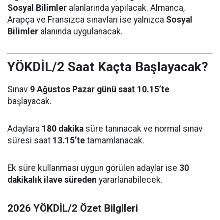
Sosyal Bilimler
alanlarında yapılacak. Almanca,
Arapça ve Fransızca sınavları ise yalnızca
Sosyal
Bilimler
alanında uygulanacak.
YÖKDİL/2 Saat Kaçta Başlayacak?
Sınav
9 Ağustos Pazar günü saat 10.15’te
başlayacak.
Adaylara
180 dakika
süre tanınacak ve normal sınav
süresi saat
13.15’te
tamamlanacak.
Ek süre kullanması uygun görülen adaylar ise
30
dakikalık ilave süreden
yararlanabilecek.
2026 YÖKDİL/2 Özet Bilgileri