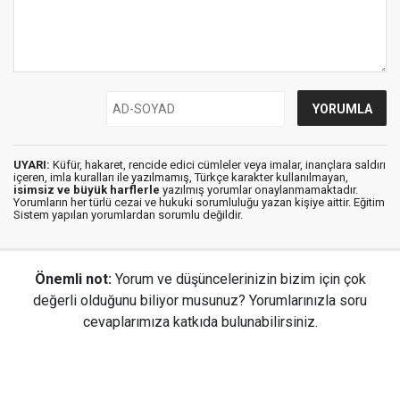
UYARI:
Küfür, hakaret, rencide edici cümleler veya imalar, inançlara saldırı
içeren, imla kuralları ile yazılmamış, Türkçe karakter kullanılmayan,
isimsiz ve büyük harflerle
yazılmış yorumlar onaylanmamaktadır.
Yorumların her türlü cezai ve hukuki sorumluluğu yazan kişiye aittir. Eğitim
Sistem yapılan yorumlardan sorumlu değildir.
Önemli not:
Yorum ve düşüncelerinizin bizim için çok
değerli olduğunu biliyor musunuz? Yorumlarınızla soru
cevaplarımıza katkıda bulunabilirsiniz.