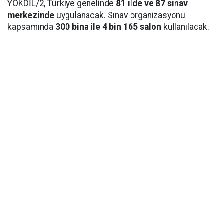
YÖKDİL/2, Türkiye genelinde
81 ilde ve 87 sınav
merkezinde
uygulanacak. Sınav organizasyonu
kapsamında
300 bina ile 4 bin 165 salon
kullanılacak.