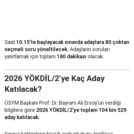
Saat
10.15’te başlayacak sınavda adaylara 80 çoktan
seçmeli soru yöneltilecek.
Adayların soruları
yanıtlamak için toplam
180 dakikası
olacak.
2026 YÖKDİL/2’ye Kaç Aday
Katılacak?
ÖSYM Başkanı Prof. Dr. Bayram Ali Ersoy’un verdiği
bilgilere göre
2026 YÖKDİL/2’ye toplam 104 bin 529
aday katılacak.
Sınava katılanların büyük çoğunluğunu İngilizce