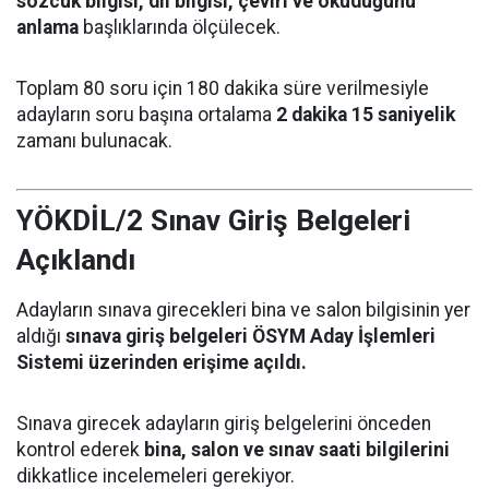
sözcük bilgisi, dil bilgisi, çeviri ve okuduğunu
anlama
başlıklarında ölçülecek.
Toplam 80 soru için 180 dakika süre verilmesiyle
adayların soru başına ortalama
2 dakika 15 saniyelik
zamanı bulunacak.
YÖKDİL/2 Sınav Giriş Belgeleri
Açıklandı
Adayların sınava girecekleri bina ve salon bilgisinin yer
aldığı
sınava giriş belgeleri ÖSYM Aday İşlemleri
Sistemi üzerinden erişime açıldı.
Sınava girecek adayların giriş belgelerini önceden
kontrol ederek
bina, salon ve sınav saati bilgilerini
dikkatlice incelemeleri gerekiyor.