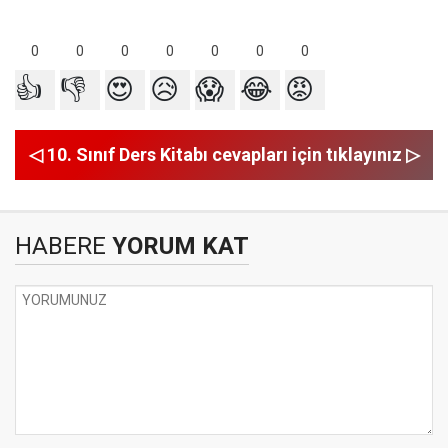
0
0
0
0
0
0
0
👍
👎
😍
😥
😱
😂
😡
◁ 10. Sınıf Ders Kitabı cevapları için tıklayınız ▷
HABERE
YORUM KAT