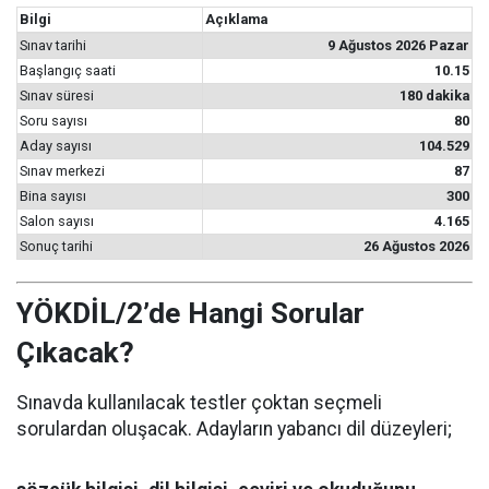
Bilgi
Açıklama
Sınav tarihi
9 Ağustos 2026 Pazar
Başlangıç saati
10.15
Sınav süresi
180 dakika
Soru sayısı
80
Aday sayısı
104.529
Sınav merkezi
87
Bina sayısı
300
Salon sayısı
4.165
Sonuç tarihi
26 Ağustos 2026
YÖKDİL/2’de Hangi Sorular
Çıkacak?
Sınavda kullanılacak testler çoktan seçmeli
sorulardan oluşacak. Adayların yabancı dil düzeyleri;