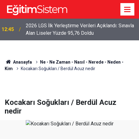
2026 LGS İlk Yerleştirme Verileri Açıklandı: Sınavla
12:45
Alan Liseler Yüzde 95,76 Doldu
Anasayfa
Ne - Ne Zaman - Nasıl - Nerede - Neden -
Kim
Kocakarı Soğukları / Berdül Acuz nedir
Kocakarı Soğukları / Berdül Acuz
nedir