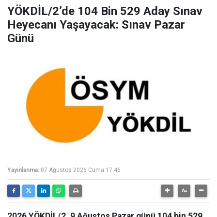
YÖKDİL/2’de 104 Bin 529 Aday Sınav
Heyecanı Yaşayacak: Sınav Pazar
Günü
Yayınlanma:
07 Ağustos 2026 Cuma 17:46
2026 YÖKDİL/2, 9 Ağustos Pazar günü 104 bin 529