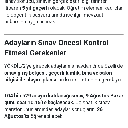
sınav sonucu, sınavın gerçekleştirildiği tarihten
itibaren
5 yıl geçerli
olacak. Öğretim elemanı kadroları
ile doçentlik başvurularında ise ilgili mevzuat
hükümleri uygulanacak.
Adayların Sınav Öncesi Kontrol
Etmesi Gerekenler
YÖKDİL/2’ye girecek adayların sınavdan önce özellikle
sınav giriş belgesi, geçerli kimlik, bina ve salon
bilgisi ile ulaşım planlarını
kontrol etmeleri gerekiyor.
104 bin 529 adayın katılacağı sınav, 9 Ağustos Pazar
günü saat 10.15’te başlayacak.
Üç saatlik sınav
maratonunun ardından adaylar sonuçlarını
26
Ağustos’ta
öğrenebilecek.