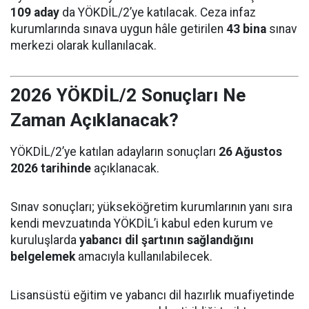
109 aday
da YÖKDİL/2’ye katılacak. Ceza infaz
kurumlarında sınava uygun hâle getirilen
43 bina
sınav
merkezi olarak kullanılacak.
2026 YÖKDİL/2 Sonuçları Ne
Zaman Açıklanacak?
YÖKDİL/2’ye katılan adayların sonuçları
26 Ağustos
2026 tarihinde
açıklanacak.
Sınav sonuçları; yükseköğretim kurumlarının yanı sıra
kendi mevzuatında YÖKDİL’i kabul eden kurum ve
kuruluşlarda
yabancı dil şartının sağlandığını
belgelemek
amacıyla kullanılabilecek.
Lisansüstü eğitim ve yabancı dil hazırlık muafiyetinde