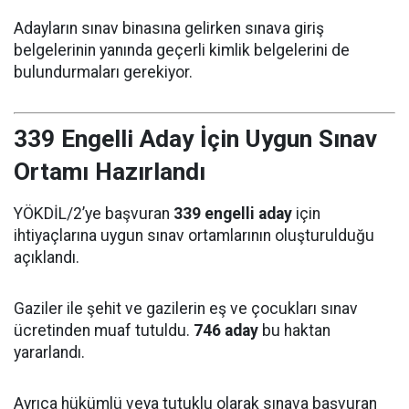
Adayların sınav binasına gelirken sınava giriş
belgelerinin yanında geçerli kimlik belgelerini de
bulundurmaları gerekiyor.
339 Engelli Aday İçin Uygun Sınav
Ortamı Hazırlandı
YÖKDİL/2’ye başvuran
339 engelli aday
için
ihtiyaçlarına uygun sınav ortamlarının oluşturulduğu
açıklandı.
Gaziler ile şehit ve gazilerin eş ve çocukları sınav
ücretinden muaf tutuldu.
746 aday
bu haktan
yararlandı.
Ayrıca hükümlü veya tutuklu olarak sınava başvuran