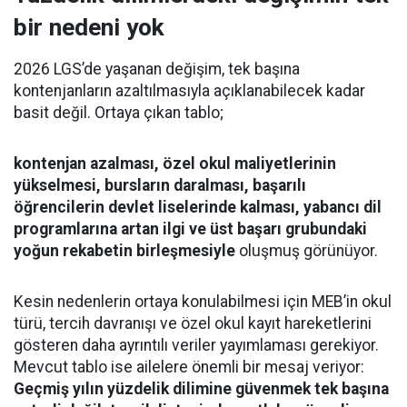
bir nedeni yok
2026 LGS’de yaşanan değişim, tek başına
kontenjanların azaltılmasıyla açıklanabilecek kadar
basit değil. Ortaya çıkan tablo;
kontenjan azalması, özel okul maliyetlerinin
yükselmesi, bursların daralması, başarılı
öğrencilerin devlet liselerinde kalması, yabancı dil
programlarına artan ilgi ve üst başarı grubundaki
yoğun rekabetin birleşmesiyle
oluşmuş görünüyor.
Kesin nedenlerin ortaya konulabilmesi için MEB’in okul
türü, tercih davranışı ve özel okul kayıt hareketlerini
gösteren daha ayrıntılı veriler yayımlaması gerekiyor.
Mevcut tablo ise ailelere önemli bir mesaj veriyor:
Geçmiş yılın yüzdelik dilimine güvenmek tek başına