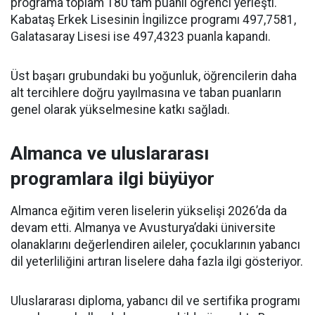
programa toplam 180 tam puanlı öğrenci yerleşti.
Kabataş Erkek Lisesinin İngilizce programı 497,7581,
Galatasaray Lisesi ise 497,4323 puanla kapandı.
Üst başarı grubundaki bu yoğunluk, öğrencilerin daha
alt tercihlere doğru yayılmasına ve taban puanların
genel olarak yükselmesine katkı sağladı.
Almanca ve uluslararası
programlara ilgi büyüyor
Almanca eğitim veren liselerin yükselişi 2026’da da
devam etti. Almanya ve Avusturya’daki üniversite
olanaklarını değerlendiren aileler, çocuklarının yabancı
dil yeterliliğini artıran liselere daha fazla ilgi gösteriyor.
Uluslararası diploma, yabancı dil ve sertifika programı