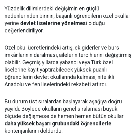
Yüzdelik dilimlerdeki değişimin en güçlü
nedenlerinden birinin, başarılı öğrencilerin özel okullar
yerine
devlet liselerine yönelmesi
olduğu
değerlendiriliyor.
Özel okul ücretlerindeki artış, ek giderler ve burs
imkânlarının daralması, ailelerin tercihlerini değiştirmiş
olabilir. Geçmiş yıllarda yabancı veya Türk özel
liselerine kayıt yaptırabilecek yüksek puanlı
öğrencilerin devlet okullarında kalması, nitelikli
Anadolu ve fen liselerindeki rekabeti artırdı.
Bu durum üst sıralardan başlayarak aşağıya doğru
yayıldı. Böylece okulların genel sıralaması büyük
ölçüde değişmese de hemen hemen bütün okullar
daha yüksek başarı grubundaki öğrencilerle
kontenjanlarını doldurdu.