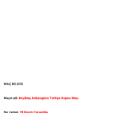
MAÇ BİLGİSİ
Maçın adı:
Beşiktaş Ankaragücü Türkiye Kupası Maçı
Ne zaman:
28 Kasım Çarşamba