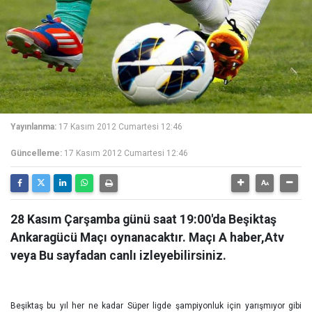
Yayınlanma:
17 Kasım 2012 Cumartesi 12:46
Güncelleme:
17 Kasım 2012 Cumartesi 12:46
28 Kasım Çarşamba günü saat 19:00′da Beşiktaş
Ankaragücü Maçı oynanacaktır. Maçı A haber,Atv
veya Bu sayfadan canlı izleyebilirsiniz.
Beşiktaş bu yıl her ne kadar Süper ligde şampiyonluk için yarışmıyor gibi