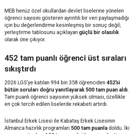
MEB henüz özel okullardan devlet liselerine yönelen
öğrenci sayısını gösteren ayrıntılı bir veri paylaşmadığı
için bu değerlendirme kesinleşmiş bir sonuç değil;
yerleştirme tablosunu açıklayan
güçlü bir olasılık
olarak öne çıkıyor.
452 tam puanlı öğrenci üst sıraları
sıkıştırdı
2026 LGS’ye katılan 994 bin 358 öğrenciden
452’si
bütün soruları doğru yanıtlayarak 500 tam puan aldı
.
Tam puanlı öğrenci sayısının yüksek olması, özellikle
en çok tercih edilen liselerde rekabeti artırdı.
İstanbul Erkek Lisesi ile Kabataş Erkek Lisesinin
Almanca hazırlık programları
500 tam puanla
doldu. İki