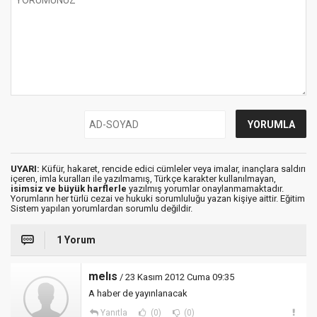
UYARI:
Küfür, hakaret, rencide edici cümleler veya imalar, inançlara saldırı
içeren, imla kuralları ile yazılmamış, Türkçe karakter kullanılmayan,
isimsiz ve büyük harflerle
yazılmış yorumlar onaylanmamaktadır.
Yorumların her türlü cezai ve hukuki sorumluluğu yazan kişiye aittir. Eğitim
Sistem yapılan yorumlardan sorumlu değildir.
1 Yorum
melıs
/ 23 Kasım 2012 Cuma 09:35
A haber de yayınlanacak
Yanıtla
(0)
(0)