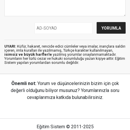
UYARI:
Küfür, hakaret, rencide edici cümleler veya imalar, inançlara saldırı
içeren, imla kuralları ile yazılmamış, Türkçe karakter kullanılmayan,
isimsiz ve büyük harflerle
yazılmış yorumlar onaylanmamaktadır.
Yorumların her türlü cezai ve hukuki sorumluluğu yazan kişiye aittir. Eğitim
Sistem yapılan yorumlardan sorumlu değildir.
Önemli not:
Yorum ve düşüncelerinizin bizim için çok
değerli olduğunu biliyor musunuz? Yorumlarınızla soru
cevaplarımıza katkıda bulunabilirsiniz.
Eğitim Sistem © 2011-2025