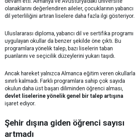
devam etti. Almanya ve Avusturya’daki üniversite
olanaklarını değerlendiren aileler, çocuklarının yabancı
dil yeterliliğini artıran liselere daha fazla ilgi gösteriyor.
Uluslararası diploma, yabancı dil ve sertifika programı
uygulayan okullar da benzer şekilde öne çıktı. Bu
programlara yönelik talep, bazı liselerin taban
puanlarını ve seçicilik düzeylerini yukarı taşıdı.
Ancak hareket yalnızca Almanca eğitim veren okullarla
sınırlı kalmadı. Farklı programlara sahip çok sayıda
okulun daha üst başarı diliminden öğrenci alması,
devlet liselerine yönelik genel bir talep artışına
işaret ediyor.
Şehir dışına giden öğrenci sayısı
artmadı