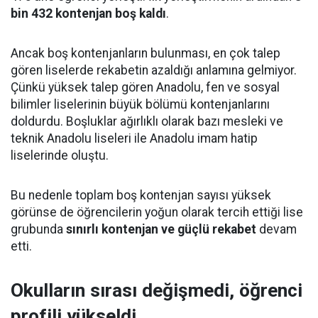
bin 432 kontenjan boş kaldı
.
Ancak boş kontenjanların bulunması, en çok talep
gören liselerde rekabetin azaldığı anlamına gelmiyor.
Çünkü yüksek talep gören Anadolu, fen ve sosyal
bilimler liselerinin büyük bölümü kontenjanlarını
doldurdu. Boşluklar ağırlıklı olarak bazı mesleki ve
teknik Anadolu liseleri ile Anadolu imam hatip
liselerinde oluştu.
Bu nedenle toplam boş kontenjan sayısı yüksek
görünse de öğrencilerin yoğun olarak tercih ettiği lise
grubunda
sınırlı kontenjan ve güçlü rekabet
devam
etti.
Okulların sırası değişmedi, öğrenci
profili yükseldi