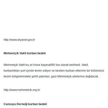
http://www.diyanet.gov.tr
Mehmetçik Vakfı kurban bedeli
Mehmetçik Vakfı bu yıl hisse başına890 lira olarak belirledi. Vakıf,
kurbanlıkları yurt içinde temin ediyor ve kesilen kurban etlerinin bir bölümünü
kesim bölgelerindeki şehit yakınları, gazi Mehmetçik ailelerine dağıtacak.
http://www.mehmetcik.org.tr/
Cansuyu Derneği kurban bedeli