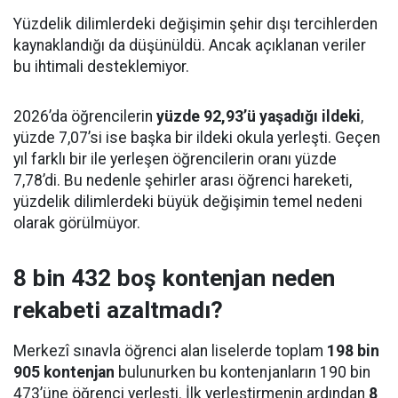
Yüzdelik dilimlerdeki değişimin şehir dışı tercihlerden
kaynaklandığı da düşünüldü. Ancak açıklanan veriler
bu ihtimali desteklemiyor.
2026’da öğrencilerin
yüzde 92,93’ü yaşadığı ildeki
,
yüzde 7,07’si ise başka bir ildeki okula yerleşti. Geçen
yıl farklı bir ile yerleşen öğrencilerin oranı yüzde
7,78’di. Bu nedenle şehirler arası öğrenci hareketi,
yüzdelik dilimlerdeki büyük değişimin temel nedeni
olarak görülmüyor.
8 bin 432 boş kontenjan neden
rekabeti azaltmadı?
Merkezî sınavla öğrenci alan liselerde toplam
198 bin
905 kontenjan
bulunurken bu kontenjanların 190 bin
473’üne öğrenci yerleşti. İlk yerleştirmenin ardından
8