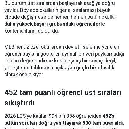
Bu durum üst sıralardan başlayarak aşağıya doğru
yayıldı. Böylece okulların genel sıralaması büyük
ölçüde değişmese de hemen hemen bütün okullar
daha yüksek başarı grubundaki öğrencilerle
kontenjanlarını doldurdu.
MEB henüz özel okullardan devlet liselerine yönelen
öğrenci sayısını gösteren ayrıntılı bir veri paylaşmadığı
için bu değerlendirme kesinleşmiş bir sonuç değil;
yerleştirme tablosunu açıklayan
güçlü bir olasılık
olarak öne çıkıyor.
452 tam puanlı öğrenci üst sıraları
sıkıştırdı
2026 LGS’ye katılan 994 bin 358 öğrenciden
452’si
bütün soruları doğru yanıtlayarak 500 tam puan aldı
.