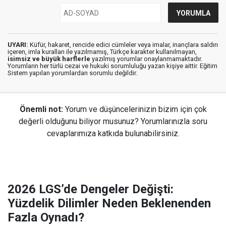
UYARI:
Küfür, hakaret, rencide edici cümleler veya imalar, inançlara saldırı
içeren, imla kuralları ile yazılmamış, Türkçe karakter kullanılmayan,
isimsiz ve büyük harflerle
yazılmış yorumlar onaylanmamaktadır.
Yorumların her türlü cezai ve hukuki sorumluluğu yazan kişiye aittir. Eğitim
Sistem yapılan yorumlardan sorumlu değildir.
Önemli not:
Yorum ve düşüncelerinizin bizim için çok
değerli olduğunu biliyor musunuz? Yorumlarınızla soru
cevaplarımıza katkıda bulunabilirsiniz.
2026 LGS’de Dengeler Değişti:
Yüzdelik Dilimler Neden Beklenenden
Fazla Oynadı?