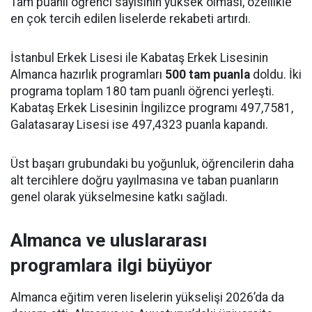
Tam puanlı öğrenci sayısının yüksek olması, özellikle
en çok tercih edilen liselerde rekabeti artırdı.
İstanbul Erkek Lisesi ile Kabataş Erkek Lisesinin
Almanca hazırlık programları
500 tam puanla
doldu. İki
programa toplam 180 tam puanlı öğrenci yerleşti.
Kabataş Erkek Lisesinin İngilizce programı 497,7581,
Galatasaray Lisesi ise 497,4323 puanla kapandı.
Üst başarı grubundaki bu yoğunluk, öğrencilerin daha
alt tercihlere doğru yayılmasına ve taban puanların
genel olarak yükselmesine katkı sağladı.
Almanca ve uluslararası
programlara ilgi büyüyor
Almanca eğitim veren liselerin yükselişi 2026’da da