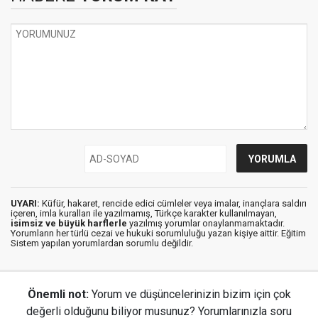
UYARI:
Küfür, hakaret, rencide edici cümleler veya imalar, inançlara saldırı
içeren, imla kuralları ile yazılmamış, Türkçe karakter kullanılmayan,
isimsiz ve büyük harflerle
yazılmış yorumlar onaylanmamaktadır.
Yorumların her türlü cezai ve hukuki sorumluluğu yazan kişiye aittir. Eğitim
Sistem yapılan yorumlardan sorumlu değildir.
Önemli not:
Yorum ve düşüncelerinizin bizim için çok
değerli olduğunu biliyor musunuz? Yorumlarınızla soru