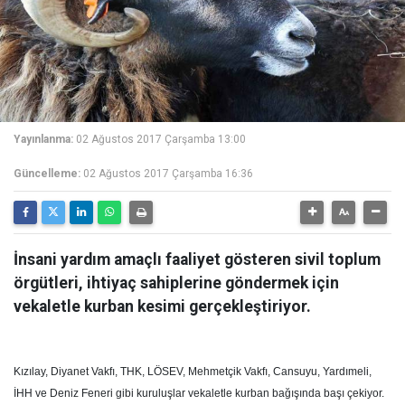
Yayınlanma:
02 Ağustos 2017 Çarşamba 13:00
Güncelleme:
02 Ağustos 2017 Çarşamba 16:36
İnsani yardım amaçlı faaliyet gösteren sivil toplum
örgütleri, ihtiyaç sahiplerine göndermek için
vekaletle kurban kesimi gerçekleştiriyor.
Kızılay, Diyanet Vakfı, THK, LÖSEV, Mehmetçik Vakfı, Cansuyu, Yardımeli,
İHH ve Deniz Feneri gibi kuruluşlar vekaletle kurban bağışında başı çekiyor.