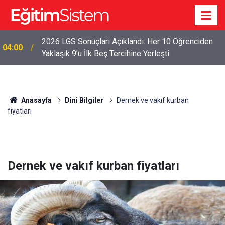
2026 LGS Sonuçları Açıklandı: Her 10 Öğrenciden
04:00
Yaklaşık 9’u İlk Beş Tercihine Yerleşti
Anasayfa
Dini Bilgiler
Dernek ve vakıf kurban
fiyatları
Dernek ve vakıf kurban fiyatları