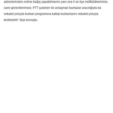
adreslerinden online bağış yapabilmenin yanı sıra il ve ilçe müftülüklerimize,
cami görevlilerimize, PTT şubeleri ile anlaşmalı bankalar aracılığıyla da
vekalet yoluyla kurban programına katılıp kurbanlarını vekalet yoluyla
kestirebilir” diye konuştu.