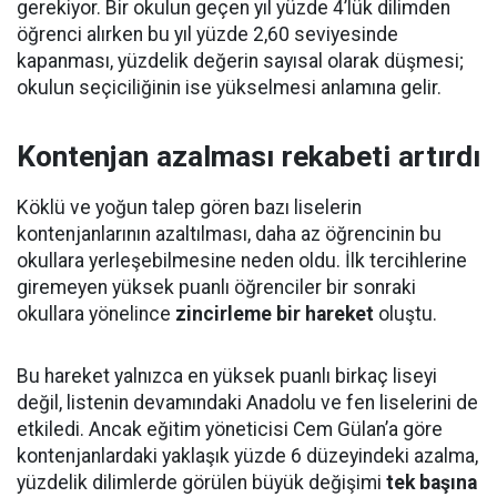
gerekiyor. Bir okulun geçen yıl yüzde 4’lük dilimden
öğrenci alırken bu yıl yüzde 2,60 seviyesinde
kapanması, yüzdelik değerin sayısal olarak düşmesi;
okulun seçiciliğinin ise yükselmesi anlamına gelir.
Kontenjan azalması rekabeti artırdı
Köklü ve yoğun talep gören bazı liselerin
kontenjanlarının azaltılması, daha az öğrencinin bu
okullara yerleşebilmesine neden oldu. İlk tercihlerine
giremeyen yüksek puanlı öğrenciler bir sonraki
okullara yönelince
zincirleme bir hareket
oluştu.
Bu hareket yalnızca en yüksek puanlı birkaç liseyi
değil, listenin devamındaki Anadolu ve fen liselerini de
etkiledi. Ancak eğitim yöneticisi Cem Gülan’a göre
kontenjanlardaki yaklaşık yüzde 6 düzeyindeki azalma,
yüzdelik dilimlerde görülen büyük değişimi
tek başına