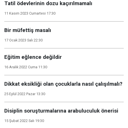
Tatil ödevlerinin dozu kaçırılmamalı
11 Kasım 2023 Cumartesi 17:30
Bir müfettiş masalı
17 Ocak 2023 Salı 22:30
Eğitim eğlence değildir
16 Aralık 2022 Cuma 11:30
Dikkat eksikliği olan çocuklarla nasıl çalışılmalı?
25 Eylül 2022 Pazar 13:30
Disiplin soruşturmalarına arabuluculuk önerisi
15 Şubat 2022 Salı 19:30