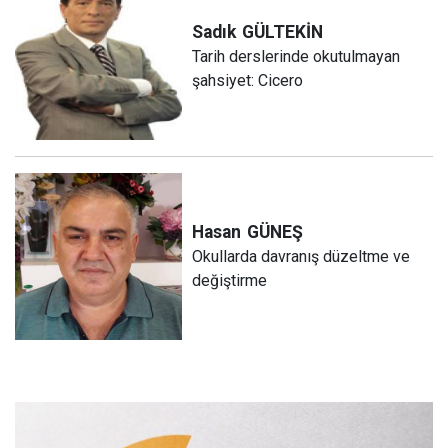
Sadık
GÜLTEKİN
Tarih derslerinde okutulmayan
şahsiyet: Cicero
Hasan
GÜNEŞ
Okullarda davranış düzeltme ve
değiştirme