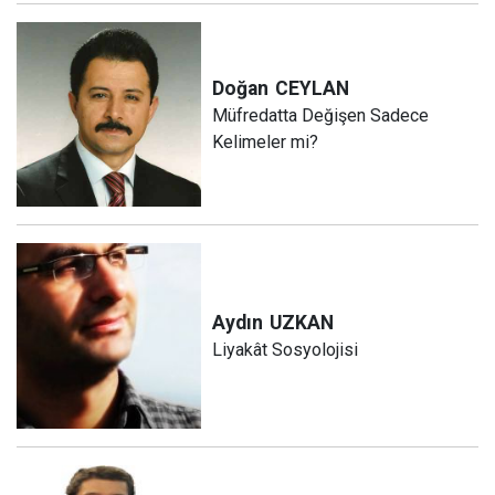
Doğan
CEYLAN
Müfredatta Değişen Sadece
Kelimeler mi?
Aydın
UZKAN
Liyakât Sosyolojisi