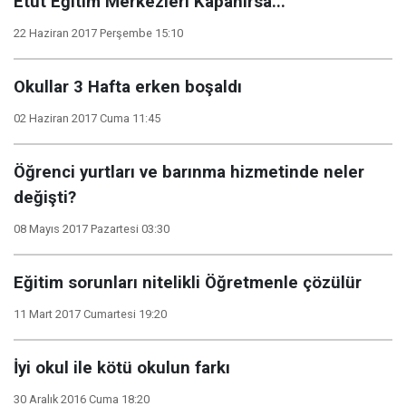
Etüt Eğitim Merkezleri Kapanırsa...
22 Haziran 2017 Perşembe 15:10
Okullar 3 Hafta erken boşaldı
02 Haziran 2017 Cuma 11:45
Öğrenci yurtları ve barınma hizmetinde neler
değişti?
08 Mayıs 2017 Pazartesi 03:30
Eğitim sorunları nitelikli Öğretmenle çözülür
11 Mart 2017 Cumartesi 19:20
İyi okul ile kötü okulun farkı
30 Aralık 2016 Cuma 18:20