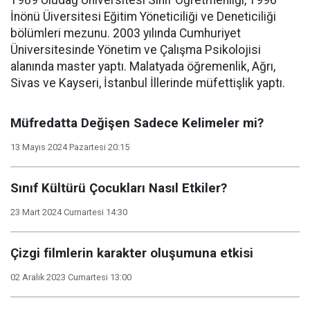
1989 Uludağ Üniversitesi Sınıf Öğretmenliği, 1996
İnönü Üiversitesi Eğitim Yöneticiliği ve Deneticiliği
bölümleri mezunu. 2003 yılında Cumhuriyet
Üniversitesinde Yönetim ve Çalışma Psikolojisi
alanında master yaptı. Malatyada öğremenlik, Ağrı,
Sivas ve Kayseri, İstanbul İllerinde müfettişlik yaptı.
Müfredatta Değişen Sadece Kelimeler mi?
13 Mayıs 2024 Pazartesi 20:15
Sınıf Kültürü Çocukları Nasıl Etkiler?
23 Mart 2024 Cumartesi 14:30
Çizgi filmlerin karakter oluşumuna etkisi
02 Aralık 2023 Cumartesi 13:00