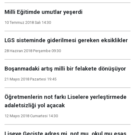
Milli Eğitimde umutlar yeşerdi
10 Temmuz 2018 Salı 14:30
LGS sisteminde giderilmesi gereken eksiklikler
28 Haziran 2018 Perşembe 09:30
Boşanmadaki artış milli bir felakete dönüşüyor
21 Mayıs 2018 Pazartesi 19:45
Öğretmenlerin not farkı Liselere yerleştirmede
adaletsizliği yol açacak
12 Mayıs 2018 Cumartesi 14:30
Liseye Geçişte adres mi, not mu, okul mu esas