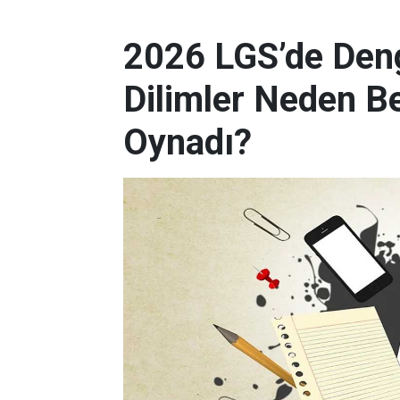
2026 LGS’de Deng
Dilimler Neden B
Oynadı?