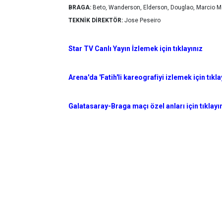
BRAGA:
Beto, Wanderson, Elderson, Douglao, Marcio Mo
TEKNİK DİREKTÖR:
Jose Peseiro
Star TV Canlı Yayın İzlemek için tıklayınız
Arena'da 'Fatih'li kareografiyi izlemek için tıkla
Galatasaray-Braga maçı özel anları için tıklayı