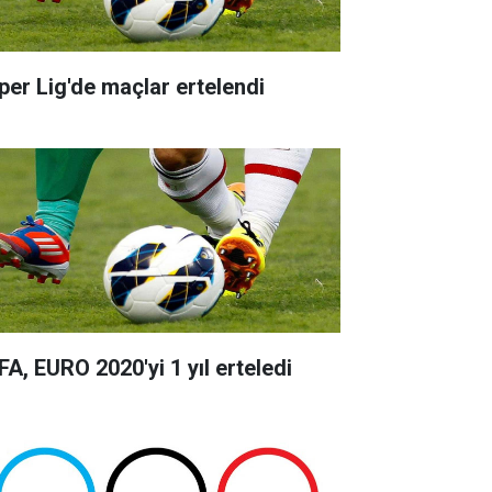
per Lig'de maçlar ertelendi
FA, EURO 2020'yi 1 yıl erteledi