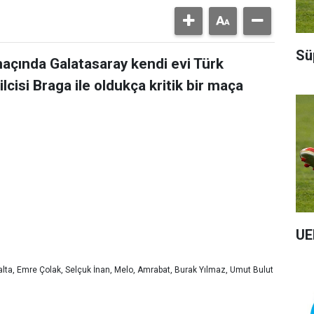
Sü
maçında Galatasaray kendi evi Türk
isi Braga ile oldukça kritik bir maça
UE
alta, Emre Çolak, Selçuk İnan, Melo, Amrabat, Burak Yılmaz, Umut Bulut