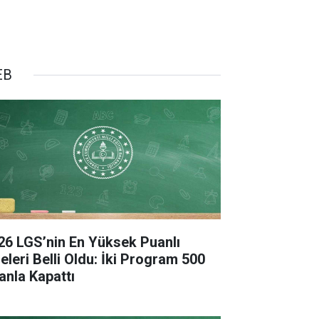
EB
26 LGS’nin En Yüksek Puanlı
seleri Belli Oldu: İki Program 500
anla Kapattı