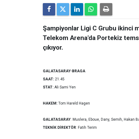
Şampiyonlar Ligi C Grubu ikinci 
Telekom Arena'da Portekiz temsilc
çıkıyor.
GALATASARAY-BRAGA
SAAT:
21.45
STAT:
Ali Sami Yen
HAKEM:
Tom Hareld Hagen
GALATASARAY
: Muslera, Eboue, Dany, Semih, Hakan B
TEKNİK
DİREKTÖR
: Fatih Terim