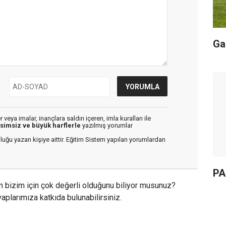
Ga
veya imalar, inançlara saldırı içeren, imla kuralları ile
isimsiz ve büyük harflerle
yazılmış yorumlar
luğu yazan kişiye aittir. Eğitim Sistem yapılan yorumlardan
PA
n bizim için çok değerli olduğunu biliyor musunuz?
aplarımıza katkıda bulunabilirsiniz.