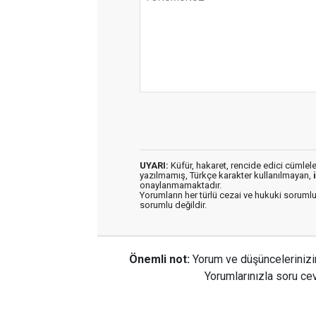
UYARI:
Küfür, hakaret, rencide edici cümleler 
yazılmamış, Türkçe karakter kullanılmayan,
onaylanmamaktadır.
Yorumların her türlü cezai ve hukuki sorumlu
sorumlu değildir.
Önemli not:
Yorum ve düşüncelerinizi
Yorumlarınızla soru cev