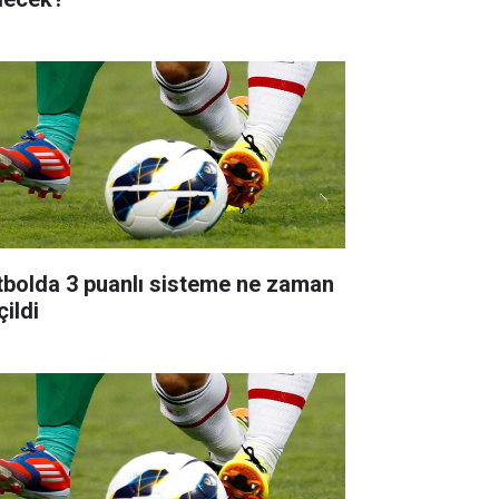
tbolda 3 puanlı sisteme ne zaman
çildi