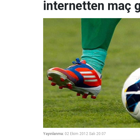
internetten maç g
Yayınlanma:
02 Ekim 2012 Salı 20:07