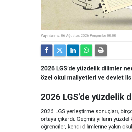
Yayınlanma:
06 Ağustos 2026 Perşembe 00:00
2026 LGS’de yüzdelik dilimler ne
özel okul maliyetleri ve devlet lis
2026 LGS’de yüzdelik di
2026 LGS yerleştirme sonuçları, birço
ortaya çıkardı. Geçmiş yılların yüzdeli
öğrenciler, kendi dilimlerine yakın okul