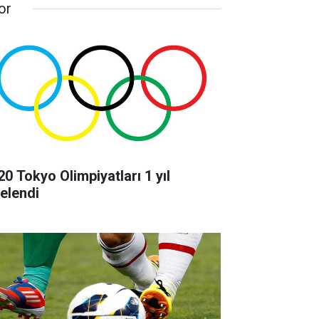
or
20 Tokyo Olimpiyatları 1 yıl
telendi