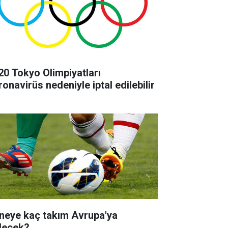
20 Tokyo Olimpiyatları
ronavirüs nedeniyle iptal edilebilir
neye kaç takım Avrupa'ya
decek?