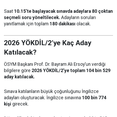
Saat
10.15’te başlayacak sınavda adaylara 80 çoktan
seçmeli soru yöneltilecek.
Adayların soruları
yanıtlamak için toplam
180 dakikası
olacak.
2026 YÖKDİL/2’ye Kaç Aday
Katılacak?
ÖSYM Başkanı Prof. Dr. Bayram Ali Ersoy’un verdiği
bilgilere göre
2026 YÖKDİL/2’ye toplam 104 bin 529
aday katılacak.
Sınava katılanların büyük çoğunluğunu İngilizce
adayları oluşturacak. İngilizce sınavına
100 bin 774
kişi
girecek.