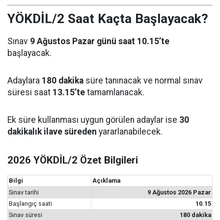
YÖKDİL/2 Saat Kaçta Başlayacak?
Sınav
9 Ağustos Pazar günü saat 10.15’te
başlayacak.
Adaylara
180 dakika
süre tanınacak ve normal sınav
süresi saat
13.15’te
tamamlanacak.
Ek süre kullanması uygun görülen adaylar ise
30
dakikalık ilave süreden
yararlanabilecek.
2026 YÖKDİL/2 Özet Bilgileri
Bilgi
Açıklama
Sınav tarihi
9 Ağustos 2026 Pazar
Başlangıç saati
10.15
Sınav süresi
180 dakika