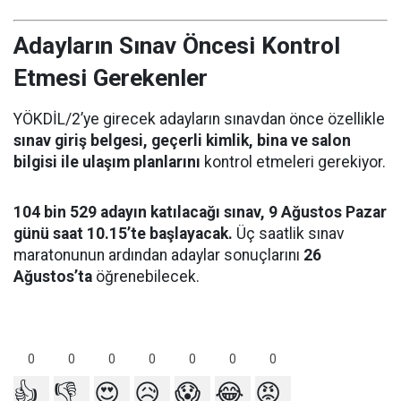
Adayların Sınav Öncesi Kontrol
Etmesi Gerekenler
YÖKDİL/2’ye girecek adayların sınavdan önce özellikle
sınav giriş belgesi, geçerli kimlik, bina ve salon
bilgisi ile ulaşım planlarını
kontrol etmeleri gerekiyor.
104 bin 529 adayın katılacağı sınav, 9 Ağustos Pazar
günü saat 10.15’te başlayacak.
Üç saatlik sınav
maratonunun ardından adaylar sonuçlarını
26
Ağustos’ta
öğrenebilecek.
0
0
0
0
0
0
0
👍
👎
😍
😥
😱
😂
😡