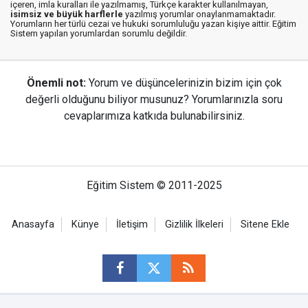
içeren, imla kuralları ile yazılmamış, Türkçe karakter kullanılmayan,
isimsiz ve büyük harflerle
yazılmış yorumlar onaylanmamaktadır.
Yorumların her türlü cezai ve hukuki sorumluluğu yazan kişiye aittir. Eğitim
Sistem yapılan yorumlardan sorumlu değildir.
Önemli not:
Yorum ve düşüncelerinizin bizim için çok
değerli olduğunu biliyor musunuz? Yorumlarınızla soru
cevaplarımıza katkıda bulunabilirsiniz.
Eğitim Sistem © 2011-2025
Anasayfa
Künye
İletişim
Gizlilik İlkeleri
Sitene Ekle