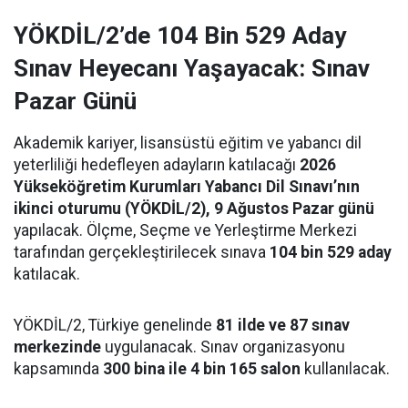
YÖKDİL/2’de 104 Bin 529 Aday
Sınav Heyecanı Yaşayacak: Sınav
Pazar Günü
Akademik kariyer, lisansüstü eğitim ve yabancı dil
yeterliliği hedefleyen adayların katılacağı
2026
Yükseköğretim Kurumları Yabancı Dil Sınavı’nın
ikinci oturumu (YÖKDİL/2), 9 Ağustos Pazar günü
yapılacak. Ölçme, Seçme ve Yerleştirme Merkezi
tarafından gerçekleştirilecek sınava
104 bin 529 aday
katılacak.
YÖKDİL/2, Türkiye genelinde
81 ilde ve 87 sınav
merkezinde
uygulanacak. Sınav organizasyonu
kapsamında
300 bina ile 4 bin 165 salon
kullanılacak.