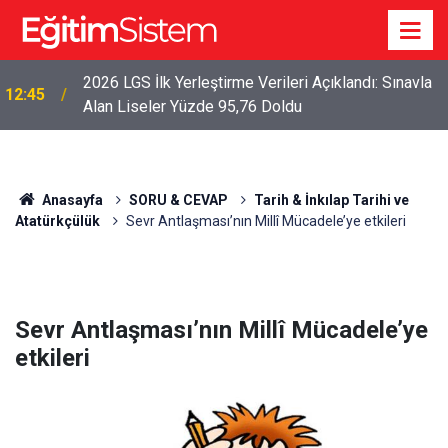
2026 LGS İlk Yerleştirme Verileri Açıklandı: Sınavla
12:45
Alan Liseler Yüzde 95,76 Doldu
Anasayfa
SORU & CEVAP
Tarih & İnkılap Tarihi ve
Atatürkçülük
Sevr Antlaşması’nın Millî Mücadele’ye etkileri
Sevr Antlaşması’nın Millî Mücadele’ye
etkileri