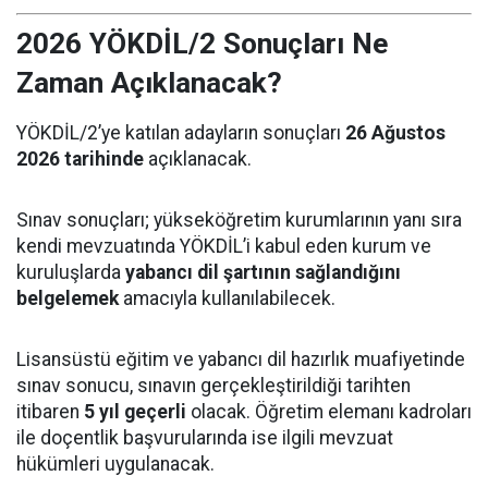
2026 YÖKDİL/2 Sonuçları Ne
Zaman Açıklanacak?
YÖKDİL/2’ye katılan adayların sonuçları
26 Ağustos
2026 tarihinde
açıklanacak.
Sınav sonuçları; yükseköğretim kurumlarının yanı sıra
kendi mevzuatında YÖKDİL’i kabul eden kurum ve
kuruluşlarda
yabancı dil şartının sağlandığını
belgelemek
amacıyla kullanılabilecek.
Lisansüstü eğitim ve yabancı dil hazırlık muafiyetinde
sınav sonucu, sınavın gerçekleştirildiği tarihten
itibaren
5 yıl geçerli
olacak. Öğretim elemanı kadroları
ile doçentlik başvurularında ise ilgili mevzuat
hükümleri uygulanacak.