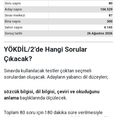
Soru sayısı
80
Aday sayısı
104.529
Sınav merkezi
87
Bina sayısı
300
Salon sayısı
4.165
Sonuç tarihi
26 Ağustos 2026
YÖKDİL/2’de Hangi Sorular
Çıkacak?
Sınavda kullanılacak testler çoktan seçmeli
sorulardan oluşacak. Adayların yabancı dil düzeyleri;
sözcük bilgisi, dil bilgisi, çeviri ve okuduğunu
anlama
başlıklarında ölçülecek.
Toplam 80 soru için 180 dakika süre verilmesiyle