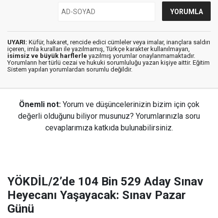
UYARI:
Küfür, hakaret, rencide edici cümleler veya imalar, inançlara saldırı
içeren, imla kuralları ile yazılmamış, Türkçe karakter kullanılmayan,
isimsiz ve büyük harflerle
yazılmış yorumlar onaylanmamaktadır.
Yorumların her türlü cezai ve hukuki sorumluluğu yazan kişiye aittir. Eğitim
Sistem yapılan yorumlardan sorumlu değildir.
Önemli not:
Yorum ve düşüncelerinizin bizim için çok
değerli olduğunu biliyor musunuz? Yorumlarınızla soru
cevaplarımıza katkıda bulunabilirsiniz.
YÖKDİL/2’de 104 Bin 529 Aday Sınav
Heyecanı Yaşayacak: Sınav Pazar
Günü