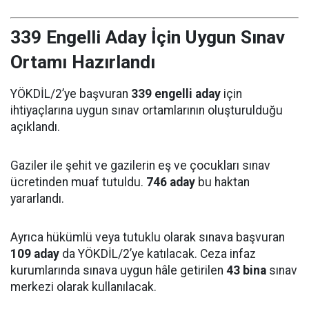
339 Engelli Aday İçin Uygun Sınav
Ortamı Hazırlandı
YÖKDİL/2’ye başvuran
339 engelli aday
için
ihtiyaçlarına uygun sınav ortamlarının oluşturulduğu
açıklandı.
Gaziler ile şehit ve gazilerin eş ve çocukları sınav
ücretinden muaf tutuldu.
746 aday
bu haktan
yararlandı.
Ayrıca hükümlü veya tutuklu olarak sınava başvuran
109 aday
da YÖKDİL/2’ye katılacak. Ceza infaz
kurumlarında sınava uygun hâle getirilen
43 bina
sınav
merkezi olarak kullanılacak.