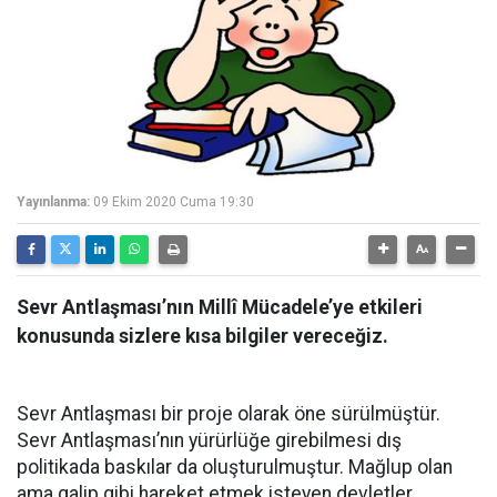
Yayınlanma:
09 Ekim 2020 Cuma 19:30
Sevr Antlaşması’nın Millî Mücadele’ye etkileri
konusunda sizlere kısa bilgiler vereceğiz.
Sevr Antlaşması bir proje olarak öne sürülmüştür.
Sevr Antlaşması’nın yürürlüğe girebilmesi dış
politikada baskılar da oluşturulmuştur. Mağlup olan
ama galip gibi hareket etmek isteyen devletler,