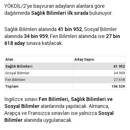
YÖKDİL/2’ye başvuran adayların alanlara göre
dağılımında
Sağlık Bilimleri ilk sırada
bulunuyor.
Sağlık Bilimleri alanında
41 bin 952
, Sosyal Bilimler
alanında
34 bin 959
, Fen Bilimleri alanında ise
27 bin
618 aday
sınava katılacak.
Alan
Aday Sayısı
Sağlık Bilimleri
41.952
Sosyal Bilimler
34.959
Fen Bilimleri
27.618
Toplam
104.529
İngilizce sınavı
Fen Bilimleri, Sağlık Bilimleri ve
Sosyal Bilimler
alanlarında yapılacak. Almanca,
Arapça ve Fransızca sınavları ise yalnızca
Sosyal
Bilimler
alanında uygulanacak.