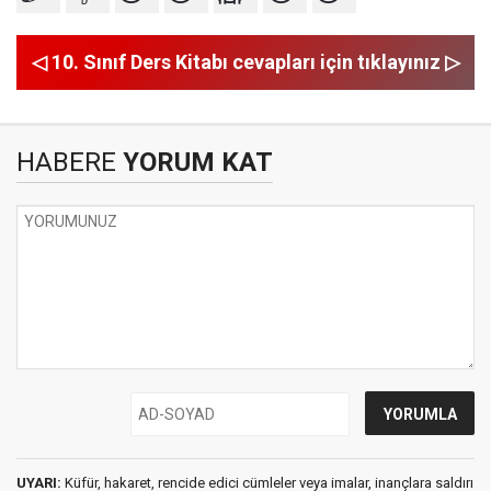
◁ 10. Sınıf Ders Kitabı cevapları için tıklayınız ▷
HABERE
YORUM KAT
UYARI:
Küfür, hakaret, rencide edici cümleler veya imalar, inançlara saldırı