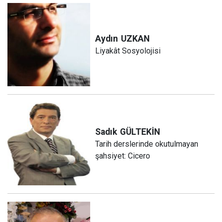
Aydın
UZKAN
Liyakât Sosyolojisi
Sadık
GÜLTEKİN
Tarih derslerinde okutulmayan
şahsiyet: Cicero