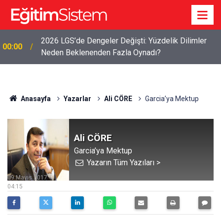
2026 LGS’de Dengeler Değişti: Yüzdelik Dilimler
00:00
Neden Beklenenden Fazla Oynadı?
Anasayfa
Yazarlar
Ali CÖRE
Garcia’ya Mektup
Ali CÖRE
Garcia’ya Mektup
Yazarın Tüm Yazıları >
09 Mayıs 2017
04:15