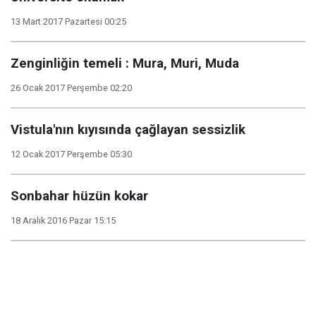
13 Mart 2017 Pazartesi 00:25
Zenginliğin temeli : Mura, Muri, Muda
26 Ocak 2017 Perşembe 02:20
Vistula'nın kıyısında çağlayan sessizlik
12 Ocak 2017 Perşembe 05:30
Sonbahar hüzün kokar
18 Aralık 2016 Pazar 15:15