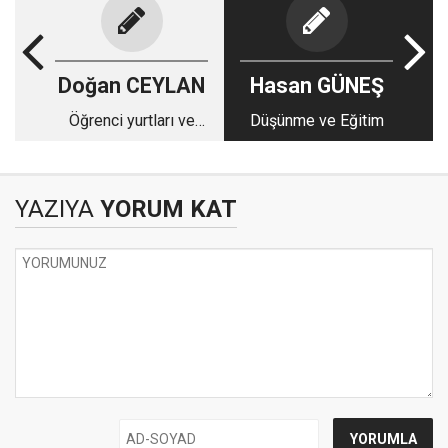
Doğan CEYLAN
Hasan GÜNEŞ
Öğrenci yurtları ve
Düşünme ve Eğitim
barınma hizmetinde
neler değişti?
YAZIYA
YORUM KAT