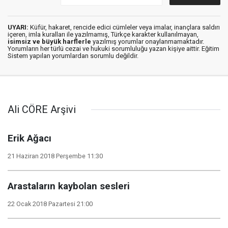
UYARI:
Küfür, hakaret, rencide edici cümleler veya imalar, inançlara saldırı
içeren, imla kuralları ile yazılmamış, Türkçe karakter kullanılmayan,
isimsiz ve büyük harflerle
yazılmış yorumlar onaylanmamaktadır.
Yorumların her türlü cezai ve hukuki sorumluluğu yazan kişiye aittir. Eğitim
Sistem yapılan yorumlardan sorumlu değildir.
Ali CÖRE Arşivi
Erik Ağacı
21 Haziran 2018 Perşembe 11:30
Arastaların kaybolan sesleri
22 Ocak 2018 Pazartesi 21:00