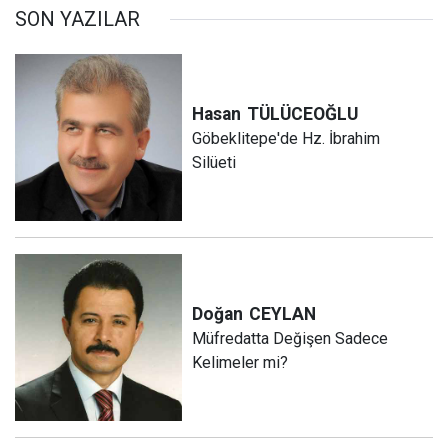
SON YAZILAR
Hasan
TÜLÜCEOĞLU
Göbeklitepe'de Hz. İbrahim
Silüeti
Doğan
CEYLAN
Müfredatta Değişen Sadece
Kelimeler mi?