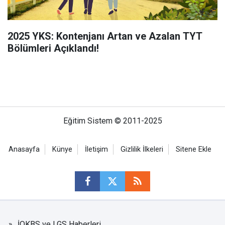
2025 YKS: Kontenjanı Artan ve Azalan TYT
Bölümleri Açıklandı!
Eğitim Sistem © 2011-2025
Anasayfa
Künye
İletişim
Gizlilik İlkeleri
Sitene Ekle
İOKBS ve LGS Haberleri