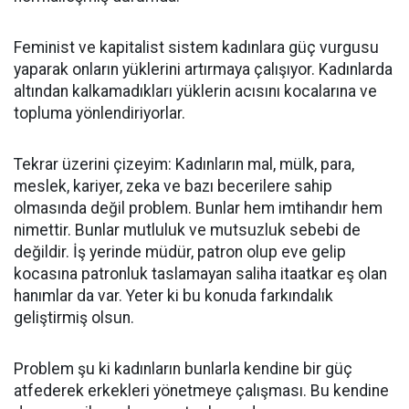
Feminist ve kapitalist sistem kadınlara güç vurgusu
yaparak onların yüklerini artırmaya çalışıyor. Kadınlarda
altından kalkamadıkları yüklerin acısını kocalarına ve
topluma yönlendiriyorlar.
Tekrar üzerini çizeyim: Kadınların mal, mülk, para,
meslek, kariyer, zeka ve bazı becerilere sahip
olmasında değil problem. Bunlar hem imtihandır hem
nimettir. Bunlar mutluluk ve mutsuzluk sebebi de
değildir. İş yerinde müdür, patron olup eve gelip
kocasına patronluk taslamayan saliha itaatkar eş olan
hanımlar da var. Yeter ki bu konuda farkındalık
geliştirmiş olsun.
Problem şu ki kadınların bunlarla kendine bir güç
atfederek erkekleri yönetmeye çalışması. Bu kendine