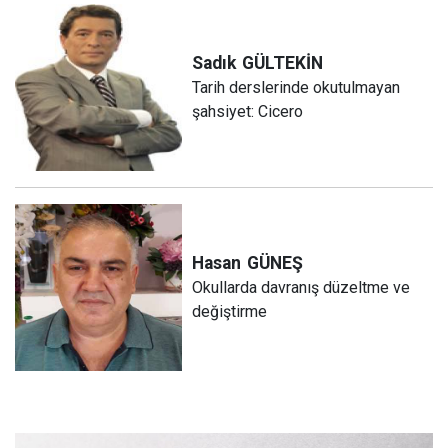
Sadık
GÜLTEKİN
Tarih derslerinde okutulmayan
şahsiyet: Cicero
Hasan
GÜNEŞ
Okullarda davranış düzeltme ve
değiştirme