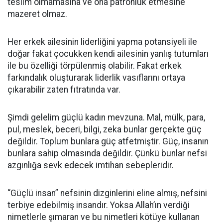
teslim olmamasına ve ona patronluk etmesine
mazeret olmaz.
Her erkek ailesinin liderliğini yapma potansiyeli ile
doğar fakat çocukken kendi ailesinin yanlış tutumları
ile bu özelliği törpülenmiş olabilir. Fakat erkek
farkındalık oluşturarak liderlik vasıflarını ortaya
çıkarabilir zaten fıtratında var.
Şimdi gelelim güçlü kadın mevzuna. Mal, mülk, para,
pul, meslek, beceri, bilgi, zeka bunlar gerçekte güç
değildir. Toplum bunlara güç atfetmiştir. Güç, insanın
bunlara sahip olmasında değildir. Çünkü bunlar nefsi
azgınlığa sevk edecek imtihan sebepleridir.
“Güçlü insan” nefsinin dizginlerini eline almış, nefsini
terbiye edebilmiş insandır. Yoksa Allah’ın verdiği
nimetlerle şımaran ve bu nimetleri kötüye kullanan