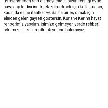
üstelenmeden reis olamayacağını bilsin reisliği evde
hava atıp kadını incitmek zulmetmek için kullanmasın;
kadın da eşine itaatkar ve Saliha bir eş olmak için
elinden gelen gayreti göstersin. Kur’an-ı Kerimi hayat
rehberimiz yapalım. İşimize gelmeyen yerde rehberi
arkamıza alırsak mutluluk yolunu bulamayız.