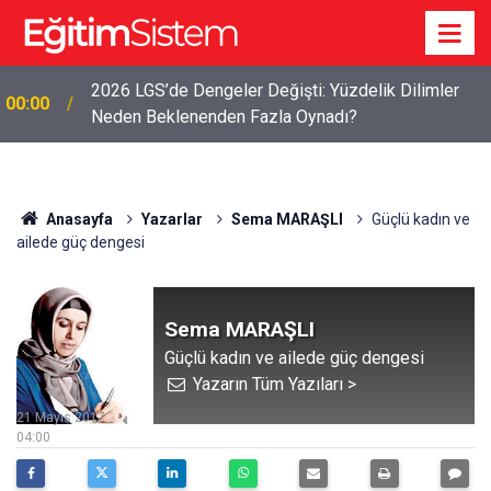
2026 LGS’de Dengeler Değişti: Yüzdelik Dilimler
00:00
Neden Beklenenden Fazla Oynadı?
Anasayfa
Yazarlar
Sema MARAŞLI
Güçlü kadın ve
ailede güç dengesi
Sema MARAŞLI
Güçlü kadın ve ailede güç dengesi
Yazarın Tüm Yazıları >
21 Mayıs 2017
04:00