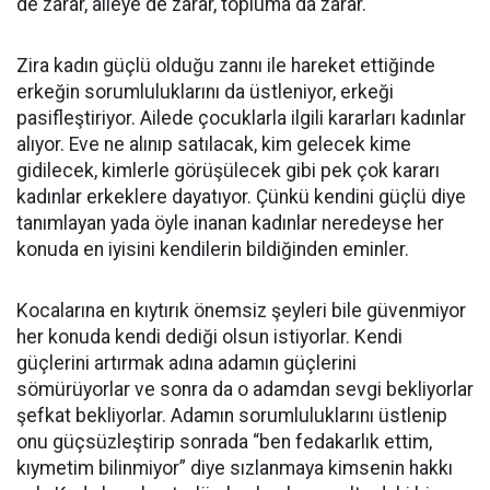
de zarar, aileye de zarar, topluma da zarar.
Zira kadın güçlü olduğu zannı ile hareket ettiğinde
erkeğin sorumluluklarını da üstleniyor, erkeği
pasifleştiriyor. Ailede çocuklarla ilgili kararları kadınlar
alıyor. Eve ne alınıp satılacak, kim gelecek kime
gidilecek, kimlerle görüşülecek gibi pek çok kararı
kadınlar erkeklere dayatıyor. Çünkü kendini güçlü diye
tanımlayan yada öyle inanan kadınlar neredeyse her
konuda en iyisini kendilerin bildiğinden eminler.
Kocalarına en kıytırık önemsiz şeyleri bile güvenmiyor
her konuda kendi dediği olsun istiyorlar. Kendi
güçlerini artırmak adına adamın güçlerini
sömürüyorlar ve sonra da o adamdan sevgi bekliyorlar
şefkat bekliyorlar. Adamın sorumluluklarını üstlenip
onu güçsüzleştirip sonrada “ben fedakarlık ettim,
kıymetim bilinmiyor” diye sızlanmaya kimsenin hakkı