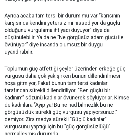
Ayrıca acaba tam tersi bir durum mu var “karısının
karşısında kendini yetersiz mi hissediyor da güçlü
olduğunu vurgulama ihtiyacı duyuyor” diye de
düşünülebilir. Ya da ne “Ne görgüsüz adam gücü ile
övünüyor” diye insanda olumsuz bir duygu
uyandırabilir.
Toplumun güç atfettiği şeyler üzerinden erkeğe güç
vurgusu daha çok yakışırken bunun dillendirilmesi
hoşa gitmiyor, Fakat bunun tam tersi kadınlar
tarafından sürekli dillendiriliyor. “Ben güçlü bir
kadınım” sözünü kadınlar övünerek söylüyorlar. Kimse
de kadınlara “Ayıp ya! Bu ne had bilmezlik bu ne
görgüsüzlük sürekli güç vurgusu yapıyorsunuz.”
demiyor. Zira medya sürekli “Güçlü kadınlar”
vurgusunu yaptığı için bu “güç görgüsüzlüğü”
normalleşmiş durumda.