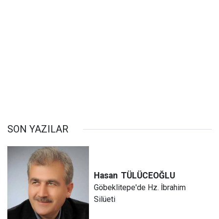
SON YAZILAR
Hasan
TÜLÜCEOĞLU
Göbeklitepe'de Hz. İbrahim
Silüeti