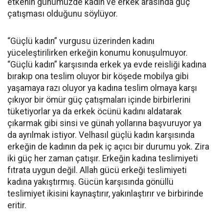
etkenin günümüzde kadın ve erkek arasında güç
çatışması olduğunu söylüyor.
“Güçlü kadın” vurgusu üzerinden kadını
yüceleştirilirken erkeğin konumu konuşulmuyor.
“Güçlü kadın” karşısında erkek ya evde reisliği kadına
bırakıp ona teslim oluyor bir köşede mobilya gibi
yaşamaya razı oluyor ya kadına teslim olmaya karşı
çıkıyor bir ömür güç çatışmaları içinde birbirlerini
tüketiyorlar ya da erkek öcünü kadını aldatarak
çıkarmak gibi sinsi ve günah yollarına başvuruyor ya
da ayrılmak istiyor. Velhasıl güçlü kadın karşısında
erkeğin de kadının da pek iç açıcı bir durumu yok. Zira
iki güç her zaman çatışır. Erkeğin kadına teslimiyeti
fıtrata uygun değil. Allah gücü erkeği teslimiyeti
kadına yakıştırmış. Gücün karşısında gönüllü
teslimiyet ikisini kaynaştırır, yakınlaştırır ve birbirinde
eritir.