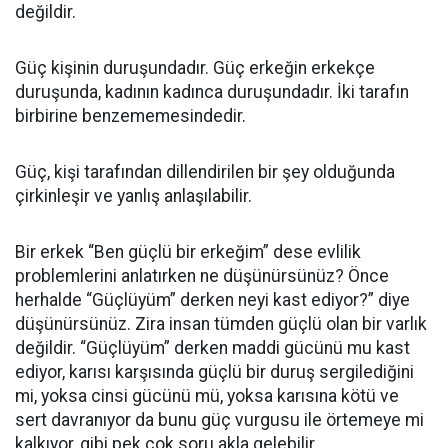
değildir.
Güç kişinin duruşundadır. Güç erkeğin erkekçe
duruşunda, kadının kadınca duruşundadır. İki tarafın
birbirine benzememesindedir.
Güç, kişi tarafından dillendirilen bir şey olduğunda
çirkinleşir ve yanlış anlaşılabilir.
Bir erkek “Ben güçlü bir erkeğim” dese evlilik
problemlerini anlatırken ne düşünürsünüz? Önce
herhalde “Güçlüyüm” derken neyi kast ediyor?” diye
düşünürsünüz. Zira insan tümden güçlü olan bir varlık
değildir. “Güçlüyüm” derken maddi gücünü mu kast
ediyor, karısı karşısında güçlü bir duruş sergilediğini
mi, yoksa cinsi gücünü mü, yoksa karısına kötü ve
sert davranıyor da bunu güç vurgusu ile örtemeye mi
kalkıyor, gibi pek çok soru akla gelebilir.