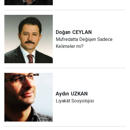
Doğan
CEYLAN
Müfredatta Değişen Sadece
Kelimeler mi?
Aydın
UZKAN
Liyakât Sosyolojisi