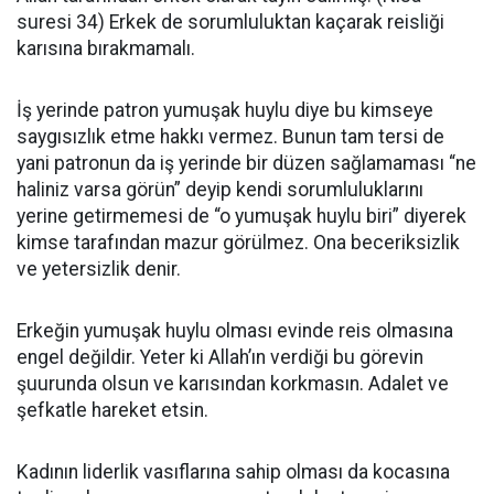
suresi 34) Erkek de sorumluluktan kaçarak reisliği
karısına bırakmamalı.
İş yerinde patron yumuşak huylu diye bu kimseye
saygısızlık etme hakkı vermez. Bunun tam tersi de
yani patronun da iş yerinde bir düzen sağlamaması “ne
haliniz varsa görün” deyip kendi sorumluluklarını
yerine getirmemesi de “o yumuşak huylu biri” diyerek
kimse tarafından mazur görülmez. Ona beceriksizlik
ve yetersizlik denir.
Erkeğin yumuşak huylu olması evinde reis olmasına
engel değildir. Yeter ki Allah’ın verdiği bu görevin
şuurunda olsun ve karısından korkmasın. Adalet ve
şefkatle hareket etsin.
Kadının liderlik vasıflarına sahip olması da kocasına