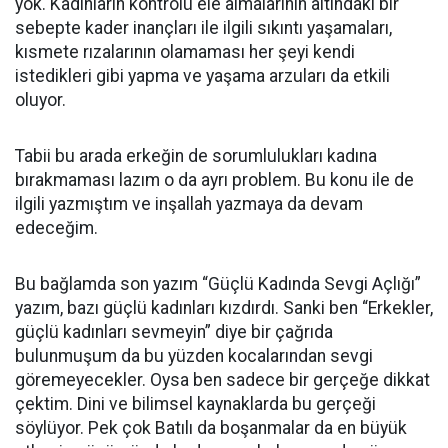
yok. Kadınların kontrolü ele almalarının altındaki bir
sebepte kader inançları ile ilgili sıkıntı yaşamaları,
kısmete rızalarının olamaması her şeyi kendi
istedikleri gibi yapma ve yaşama arzuları da etkili
oluyor.
Tabii bu arada erkeğin de sorumlulukları kadına
bırakmaması lazım o da ayrı problem. Bu konu ile de
ilgili yazmıştım ve inşallah yazmaya da devam
edeceğim.
Bu bağlamda son yazım “Güçlü Kadında Sevgi Açlığı”
yazım, bazı güçlü kadınları kızdırdı. Sanki ben “Erkekler,
güçlü kadınları sevmeyin” diye bir çağrıda
bulunmuşum da bu yüzden kocalarından sevgi
göremeyecekler. Oysa ben sadece bir gerçeğe dikkat
çektim. Dini ve bilimsel kaynaklarda bu gerçeği
söylüyor. Pek çok Batılı da boşanmalar da en büyük