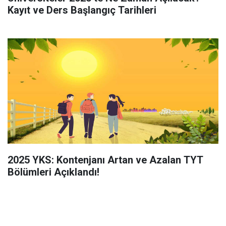
Kayıt ve Ders Başlangıç Tarihleri
2025 YKS: Kontenjanı Artan ve Azalan TYT
Bölümleri Açıklandı!