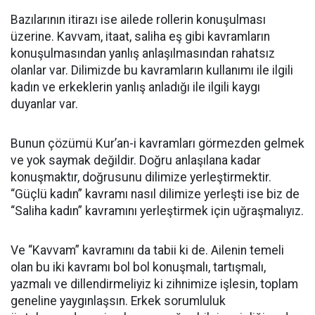
Bazılarının itirazı ise ailede rollerin konuşulması
üzerine. Kavvam, itaat, saliha eş gibi kavramların
konuşulmasından yanlış anlaşılmasından rahatsız
olanlar var. Dilimizde bu kavramların kullanımı ile ilgili
kadın ve erkeklerin yanlış anladığı ile ilgili kaygı
duyanlar var.
Bunun çözümü Kur’an-i kavramları görmezden gelmek
ve yok saymak değildir. Doğru anlaşılana kadar
konuşmaktır, doğrusunu dilimize yerleştirmektir.
“Güçlü kadın” kavramı nasıl dilimize yerleşti ise biz de
“Saliha kadın” kavramını yerleştirmek için uğraşmalıyız.
Ve “Kavvam” kavramını da tabii ki de. Ailenin temeli
olan bu iki kavramı bol bol konuşmalı, tartışmalı,
yazmalı ve dillendirmeliyiz ki zihnimize işlesin, toplam
geneline yaygınlaşsın. Erkek sorumluluk