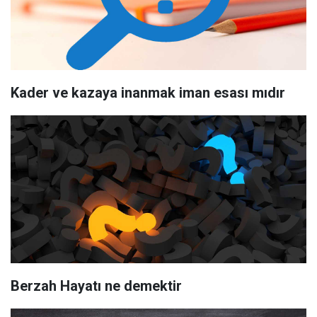
Kader ve kazaya inanmak iman esası mıdır
Berzah Hayatı ne demektir