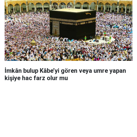
İmkân bulup Kâbe’yi gören veya umre yapan
kişiye hac farz olur mu