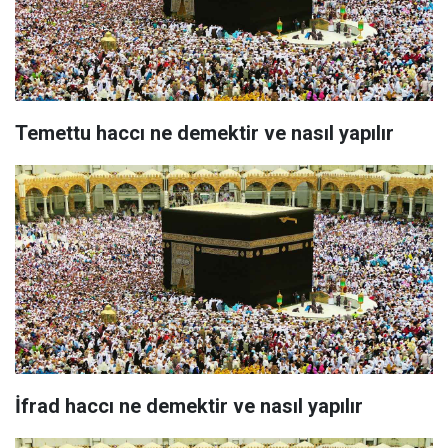
Temettu haccı ne demektir ve nasıl yapılır
İfrad haccı ne demektir ve nasıl yapılır