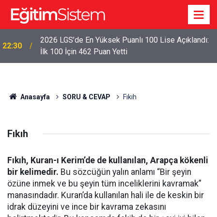
2026 LGS’de En Yüksek Puanlı 100 Lise Açıklandı:
22:30
İlk 100 İçin 462 Puan Yetti
Anasayfa
SORU & CEVAP
Fıkıh
Fıkıh
Fıkıh, Kuran-ı Kerim’de de kullanılan, Arapça kökenli
bir kelimedir.
Bu sözcüğün yalın anlamı “Bir şeyin
özüne inmek ve bu şeyin tüm inceliklerini kavramak”
manasındadır. Kuran’da kullanılan hali ile de keskin bir
idrak düzeyini ve ince bir kavrama zekasını