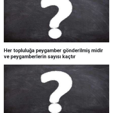
Her topluluğa peygamber gönderilmiş midir
ve peygamberlerin sayısı kaçtır