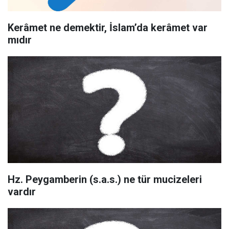
Kerâmet ne demektir, İslam’da kerâmet var
mıdır
Hz. Peygamberin (s.a.s.) ne tür mucizeleri
vardır