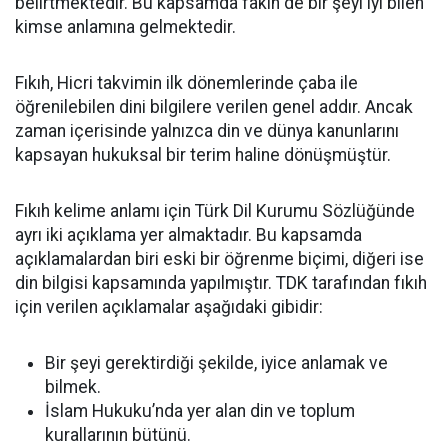
belirtmektedir. Bu kapsamda fakih de bir şeyi iyi bilen
kimse anlamına gelmektedir.
Fıkıh, Hicri takvimin ilk dönemlerinde çaba ile
öğrenilebilen dini bilgilere verilen genel addır. Ancak
zaman içerisinde yalnızca din ve dünya kanunlarını
kapsayan hukuksal bir terim haline dönüşmüştür.
Fıkıh kelime anlamı için Türk Dil Kurumu Sözlüğünde
ayrı iki açıklama yer almaktadır. Bu kapsamda
açıklamalardan biri eski bir öğrenme biçimi, diğeri ise
din bilgisi kapsamında yapılmıştır. TDK tarafından fıkıh
için verilen açıklamalar aşağıdaki gibidir:
Bir şeyi gerektirdiği şekilde, iyice anlamak ve
bilmek.
İslam Hukuku’nda yer alan din ve toplum
kurallarının bütünü.