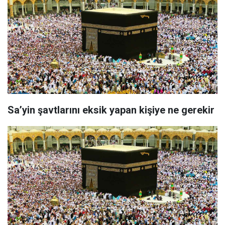
Sa’yin şavtlarını eksik yapan kişiye ne gerekir