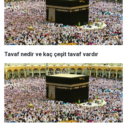
Tavaf nedir ve kaç çeşit tavaf vardır