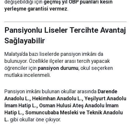
değişebildiği için
geçmiş yıl OBP puanları kesin
yerleşme garantisi vermez
.
Pansiyonlu Liseler Tercihte Avantaj
Sağlayabilir
Malatya’da bazı liselerde pansiyon imkânı da
bulunuyor. Özellikle ilçeler arası tercih yapacak
öğrenciler için
pansiyon durumu
, okul seçerken
mutlaka incelenmeli.
Pansiyon imkânı bulunan okullar arasında
Darende
Anadolu L., Hekimhan Anadolu L., Yeşilyurt Anadolu
İmam Hatip L., Osman Hulusi Ateş Anadolu İmam
Hatip L., Somuncubaba Mesleki ve Teknik Anadolu
L.
gibi okullar öne çıkıyor.