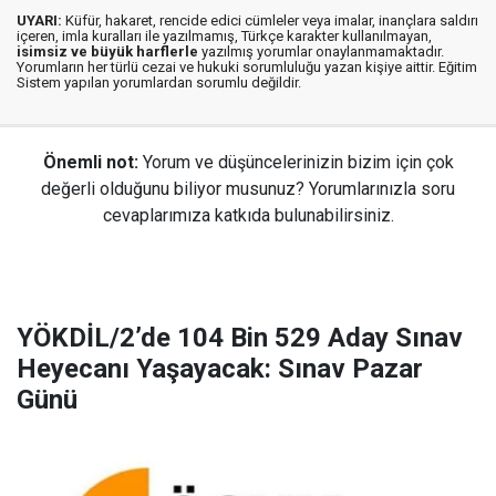
UYARI:
Küfür, hakaret, rencide edici cümleler veya imalar, inançlara saldırı
içeren, imla kuralları ile yazılmamış, Türkçe karakter kullanılmayan,
isimsiz ve büyük harflerle
yazılmış yorumlar onaylanmamaktadır.
Yorumların her türlü cezai ve hukuki sorumluluğu yazan kişiye aittir. Eğitim
Sistem yapılan yorumlardan sorumlu değildir.
Önemli not:
Yorum ve düşüncelerinizin bizim için çok
değerli olduğunu biliyor musunuz? Yorumlarınızla soru
cevaplarımıza katkıda bulunabilirsiniz.
YÖKDİL/2’de 104 Bin 529 Aday Sınav
Heyecanı Yaşayacak: Sınav Pazar
Günü