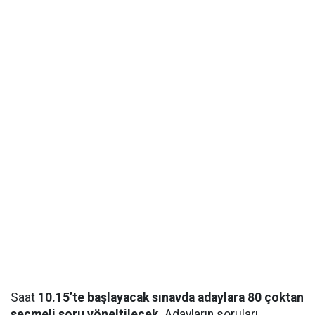
Saat
10.15’te başlayacak sınavda adaylara 80 çoktan
seçmeli soru yöneltilecek.
Adayların soruları