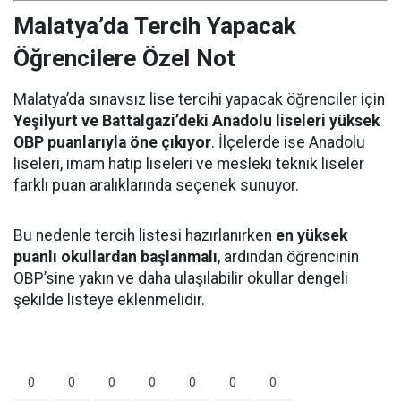
Malatya’da Tercih Yapacak
Öğrencilere Özel Not
Malatya’da sınavsız lise tercihi yapacak öğrenciler için
Yeşilyurt ve Battalgazi’deki Anadolu liseleri yüksek
OBP puanlarıyla öne çıkıyor
. İlçelerde ise Anadolu
liseleri, imam hatip liseleri ve mesleki teknik liseler
farklı puan aralıklarında seçenek sunuyor.
Bu nedenle tercih listesi hazırlanırken
en yüksek
puanlı okullardan başlanmalı
, ardından öğrencinin
OBP’sine yakın ve daha ulaşılabilir okullar dengeli
şekilde listeye eklenmelidir.
0
0
0
0
0
0
0