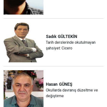
Sadık
GÜLTEKİN
Tarih derslerinde okutulmayan
şahsiyet: Cicero
Hasan
GÜNEŞ
Okullarda davranış düzeltme ve
değiştirme