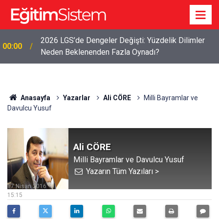
2026 LGS’de Dengeler Değişti: Yüzdelik Dilimler
00:00
Neden Beklenenden Fazla Oynadı?
Anasayfa
Yazarlar
Ali CÖRE
Milli Bayramlar ve
Davulcu Yusuf
Ali CÖRE
Milli Bayramlar ve Davulcu Yusuf
Yazarın Tüm Yazıları >
17 Nisan 2016
15:15