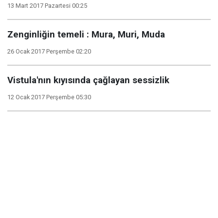
13 Mart 2017 Pazartesi 00:25
Zenginliğin temeli : Mura, Muri, Muda
26 Ocak 2017 Perşembe 02:20
Vistula'nın kıyısında çağlayan sessizlik
12 Ocak 2017 Perşembe 05:30