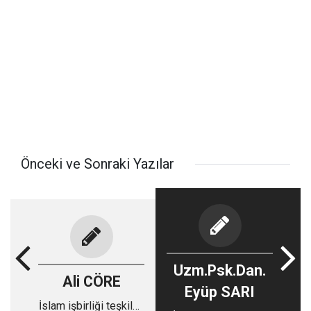
Önceki ve Sonraki Yazılar
Uzm.Psk.Dan.
Ali CÖRE
Eyüp SARI
İslam işbirliği teşkilatı