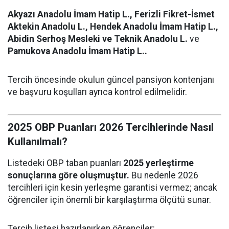
Akyazı Anadolu İmam Hatip L., Ferizli Fikret-İsmet
Aktekin Anadolu L., Hendek Anadolu İmam Hatip L.,
Abidin Serhoş Mesleki ve Teknik Anadolu L.
ve
Pamukova Anadolu İmam Hatip L..
Tercih öncesinde okulun güncel pansiyon kontenjanı
ve başvuru koşulları ayrıca kontrol edilmelidir.
2025 OBP Puanları 2026 Tercihlerinde Nasıl
Kullanılmalı?
Listedeki OBP taban puanları
2025 yerleştirme
sonuçlarına göre oluşmuştur.
Bu nedenle 2026
tercihleri için kesin yerleşme garantisi vermez; ancak
öğrenciler için önemli bir karşılaştırma ölçütü sunar.
Tercih listesi hazırlanırken öğrenciler: