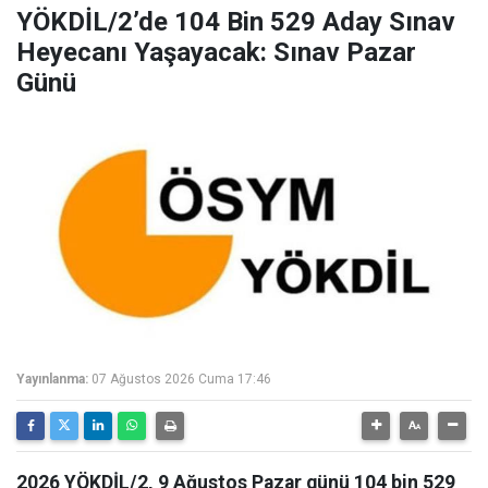
YÖKDİL/2’de 104 Bin 529 Aday Sınav
Heyecanı Yaşayacak: Sınav Pazar
Günü
Yayınlanma:
07 Ağustos 2026 Cuma 17:46
2026 YÖKDİL/2, 9 Ağustos Pazar günü 104 bin 529