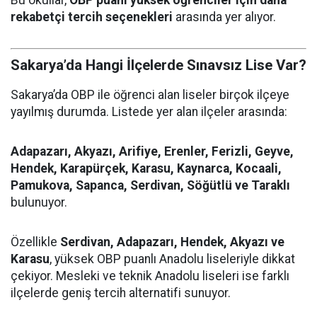
rekabetçi tercih seçenekleri
arasında yer alıyor.
Sakarya’da Hangi İlçelerde Sınavsız Lise Var?
Sakarya’da OBP ile öğrenci alan liseler birçok ilçeye
yayılmış durumda. Listede yer alan ilçeler arasında:
Adapazarı, Akyazı, Arifiye, Erenler, Ferizli, Geyve,
Hendek, Karapürçek, Karasu, Kaynarca, Kocaali,
Pamukova, Sapanca, Serdivan, Söğütlü ve Taraklı
bulunuyor.
Özellikle
Serdivan, Adapazarı, Hendek, Akyazı ve
Karasu
, yüksek OBP puanlı Anadolu liseleriyle dikkat
çekiyor. Mesleki ve teknik Anadolu liseleri ise farklı
ilçelerde geniş tercih alternatifi sunuyor.