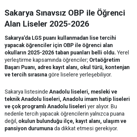
Sakarya Sınavsız OBP ile Öğrenci
Alan Liseler 2025-2026
Sakarya’da LGS puanı kullanmadan lise tercihi
yapacak öğrenciler için OBP ile öğrenci alan
okulların 2025-2026 taban puanları belli oldu.
Yerel
yerleştirme kapsamında öğrenciler;
Ortaöğretim
Başarı Puanı, adres kayıt alanı, okul türü, kontenjan
ve tercih sırasına
göre liselere yerleşebiliyor.
Sakarya listesinde
Anadolu liseleri, mesleki ve
teknik Anadolu liseleri, Anadolu imam hatip liseleri
ve çok programlı Anadolu liseleri
yer alıyor. Bu
nedenle tercih yapacak öğrencilerin yalnızca puana
değil,
okulun bulunduğu ilçe, kayıt alanı, ulaşım ve
pansiyon durumuna
da dikkat etmesi gerekiyor.