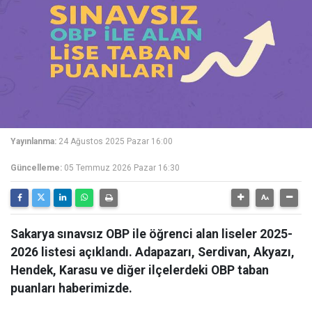
Yayınlanma:
24 Ağustos 2025 Pazar 16:00
Güncelleme:
05 Temmuz 2026 Pazar 16:30
Sakarya sınavsız OBP ile öğrenci alan liseler 2025-
2026 listesi açıklandı. Adapazarı, Serdivan, Akyazı,
Hendek, Karasu ve diğer ilçelerdeki OBP taban
puanları haberimizde.