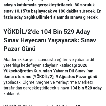
adayın katılımıyla gerçekleştirilecek. 80 soruluk
sınav 10.15’te başlayacak ve 180 dakika sürecek. En
fazla aday Sağlık Bilimleri alanında sınava girecek.
YÖKDİL/2’de 104 Bin 529 Aday
Sınav Heyecanı Yaşayacak: Sınav
Pazar Günü
Akademik kariyer, lisansüstü eğitim ve yabancı dil
yeterliliği hedefleyen adayların katılacağı
2026
Yükseköğretim Kurumları Yabancı Dil Sınavı’nın
ikinci oturumu (YÖKDİL/2), 9 Ağustos Pazar günü
yapılacak. Ölçme, Seçme ve Yerleştirme Merkezi
tarafından gerçekleştirilecek sınava
104 bin 529 aday
katılacak.