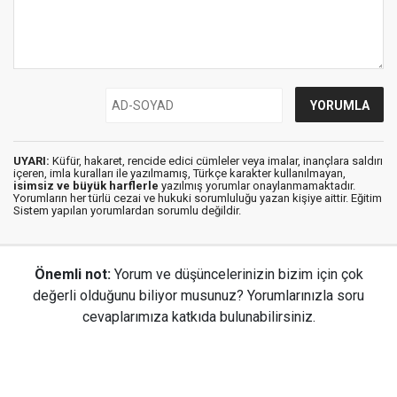
UYARI:
Küfür, hakaret, rencide edici cümleler veya imalar, inançlara saldırı
içeren, imla kuralları ile yazılmamış, Türkçe karakter kullanılmayan,
isimsiz ve büyük harflerle
yazılmış yorumlar onaylanmamaktadır.
Yorumların her türlü cezai ve hukuki sorumluluğu yazan kişiye aittir. Eğitim
Sistem yapılan yorumlardan sorumlu değildir.
Önemli not:
Yorum ve düşüncelerinizin bizim için çok
değerli olduğunu biliyor musunuz? Yorumlarınızla soru
cevaplarımıza katkıda bulunabilirsiniz.