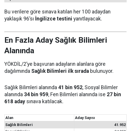
Bu verilere göre sınava katılan her 100 adaydan
yaklaşık 96’sı
İngilizce testini
yanıtlayacak.
En Fazla Aday Sağlık Bilimleri
Alanında
YÖKDİL/2’ye başvuran adayların alanlara göre
dağılımında
Sağlık Bilimleri ilk sırada
bulunuyor.
Sağlık Bilimleri alanında
41 bin 952
, Sosyal Bilimler
alanında
34 bin 959
, Fen Bilimleri alanında ise
27 bin
618 aday
sınava katılacak.
Alan
Aday Sayısı
Sağlık Bilimleri
41.952