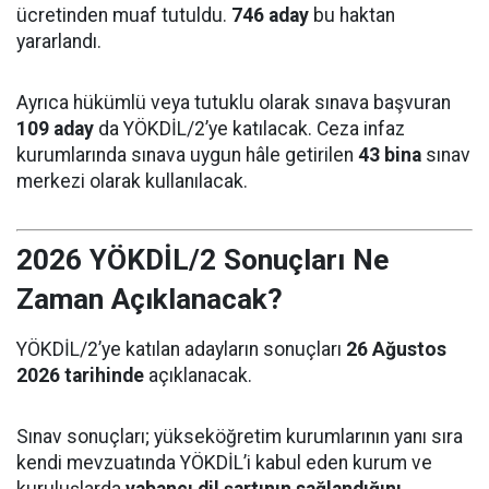
ücretinden muaf tutuldu.
746 aday
bu haktan
yararlandı.
Ayrıca hükümlü veya tutuklu olarak sınava başvuran
109 aday
da YÖKDİL/2’ye katılacak. Ceza infaz
kurumlarında sınava uygun hâle getirilen
43 bina
sınav
merkezi olarak kullanılacak.
2026 YÖKDİL/2 Sonuçları Ne
Zaman Açıklanacak?
YÖKDİL/2’ye katılan adayların sonuçları
26 Ağustos
2026 tarihinde
açıklanacak.
Sınav sonuçları; yükseköğretim kurumlarının yanı sıra
kendi mevzuatında YÖKDİL’i kabul eden kurum ve