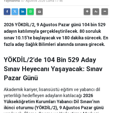
Yayınlanma:
07 Ağustos 2026 Cuma 17:46
2026 YÖKDİL/2, 9 Ağustos Pazar günü 104 bin 529
adayın katılımıyla gerçekleştirilecek. 80 soruluk
sınav 10.15’te başlayacak ve 180 dakika sürecek. En
fazla aday Sağlık Bilimleri alanında sınava girecek.
YÖKDİL/2’de 104 Bin 529 Aday
Sınav Heyecanı Yaşayacak: Sınav
Pazar Günü
Akademik kariyer, lisansüstü eğitim ve yabancı dil
yeterliliği hedefleyen adayların katılacağı
2026
Yükseköğretim Kurumları Yabancı Dil Sınavı’nın
ikinci oturumu (YÖKDİL/2), 9 Ağustos Pazar günü