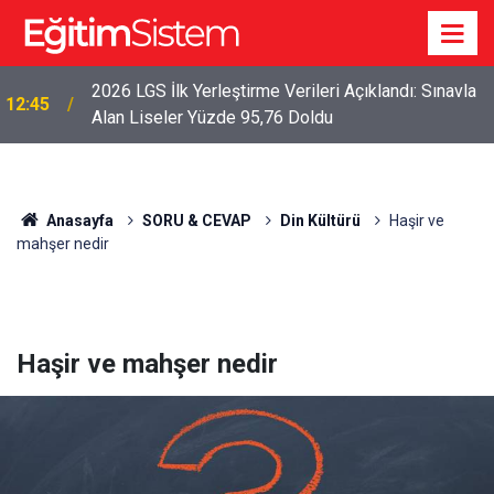
2026 LGS İlk Yerleştirme Verileri Açıklandı: Sınavla
12:45
Alan Liseler Yüzde 95,76 Doldu
Anasayfa
SORU & CEVAP
Din Kültürü
Haşir ve
mahşer nedir
Haşir ve mahşer nedir