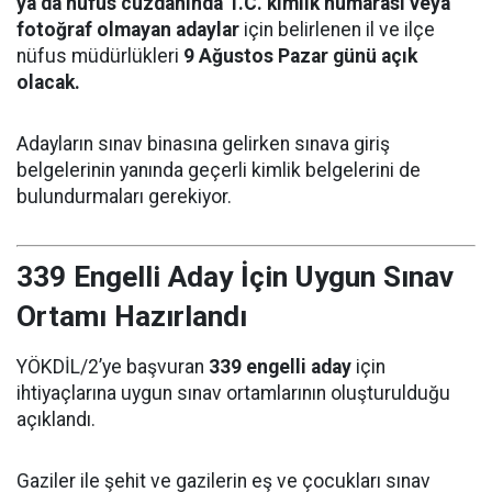
ya da nüfus cüzdanında T.C. kimlik numarası veya
fotoğraf olmayan adaylar
için belirlenen il ve ilçe
nüfus müdürlükleri
9 Ağustos Pazar günü açık
olacak.
Adayların sınav binasına gelirken sınava giriş
belgelerinin yanında geçerli kimlik belgelerini de
bulundurmaları gerekiyor.
339 Engelli Aday İçin Uygun Sınav
Ortamı Hazırlandı
YÖKDİL/2’ye başvuran
339 engelli aday
için
ihtiyaçlarına uygun sınav ortamlarının oluşturulduğu
açıklandı.
Gaziler ile şehit ve gazilerin eş ve çocukları sınav