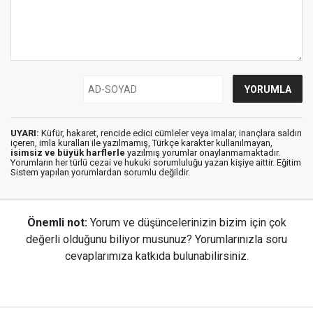
UYARI:
Küfür, hakaret, rencide edici cümleler veya imalar, inançlara saldırı
içeren, imla kuralları ile yazılmamış, Türkçe karakter kullanılmayan,
isimsiz ve büyük harflerle
yazılmış yorumlar onaylanmamaktadır.
Yorumların her türlü cezai ve hukuki sorumluluğu yazan kişiye aittir. Eğitim
Sistem yapılan yorumlardan sorumlu değildir.
Önemli not:
Yorum ve düşüncelerinizin bizim için çok
değerli olduğunu biliyor musunuz? Yorumlarınızla soru
cevaplarımıza katkıda bulunabilirsiniz.