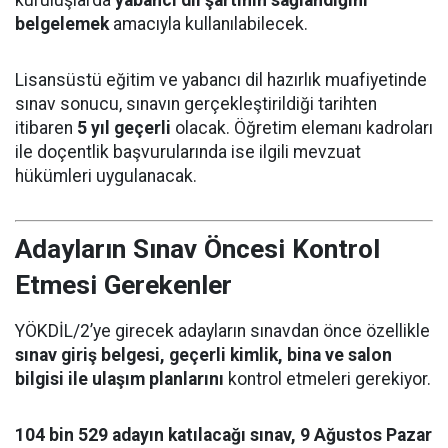
kuruluşlarda
yabancı dil şartının sağlandığını
belgelemek
amacıyla kullanılabilecek.
Lisansüstü eğitim ve yabancı dil hazırlık muafiyetinde
sınav sonucu, sınavın gerçekleştirildiği tarihten
itibaren
5 yıl geçerli
olacak. Öğretim elemanı kadroları
ile doçentlik başvurularında ise ilgili mevzuat
hükümleri uygulanacak.
Adayların Sınav Öncesi Kontrol
Etmesi Gerekenler
YÖKDİL/2’ye girecek adayların sınavdan önce özellikle
sınav giriş belgesi, geçerli kimlik, bina ve salon
bilgisi ile ulaşım planlarını
kontrol etmeleri gerekiyor.
104 bin 529 adayın katılacağı sınav, 9 Ağustos Pazar