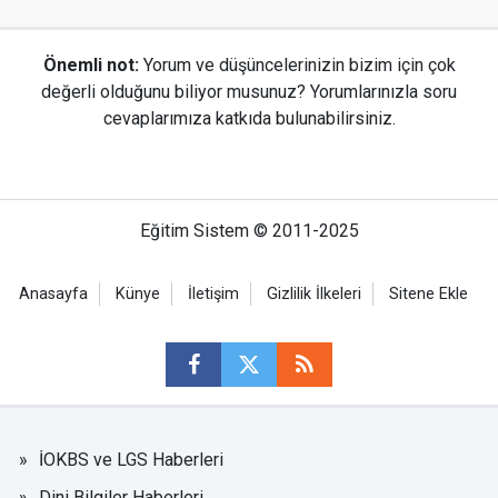
Önemli not:
Yorum ve düşüncelerinizin bizim için çok
değerli olduğunu biliyor musunuz? Yorumlarınızla soru
cevaplarımıza katkıda bulunabilirsiniz.
Eğitim Sistem © 2011-2025
Anasayfa
Künye
İletişim
Gizlilik İlkeleri
Sitene Ekle
İOKBS ve LGS Haberleri
Dini Bilgiler Haberleri