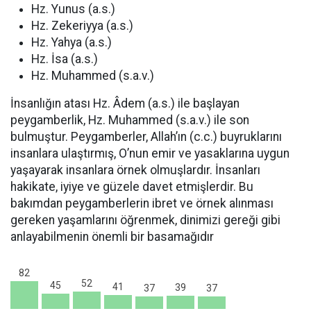
Hz. Yunus (a.s.)
Hz. Zekeriyya (a.s.)
Hz. Yahya (a.s.)
Hz. İsa (a.s.)
Hz. Muhammed (s.a.v.)
İnsanlığın atası Hz. Âdem (a.s.) ile başlayan
peygamberlik, Hz. Muhammed (s.a.v.) ile son
bulmuştur. Peygamberler, Allah’ın (c.c.) buyruklarını
insanlara ulaştırmış, O’nun emir ve yasaklarına uygun
yaşayarak insanlara örnek olmuşlardır. İnsanları
hakikate, iyiye ve güzele davet etmişlerdir. Bu
bakımdan peygamberlerin ibret ve örnek alınması
gereken yaşamlarını öğrenmek, dinimizi gereği gibi
anlayabilmenin önemli bir basamağıdır
82
52
45
41
39
37
37