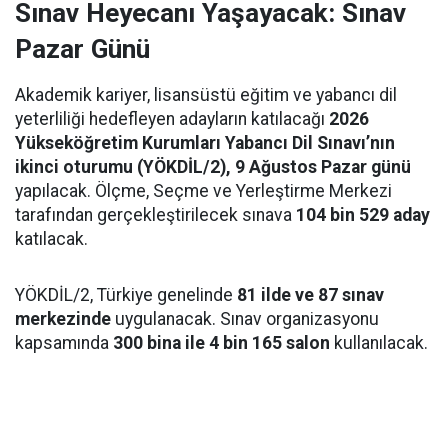
Sınav Heyecanı Yaşayacak: Sınav
Pazar Günü
Akademik kariyer, lisansüstü eğitim ve yabancı dil
yeterliliği hedefleyen adayların katılacağı
2026
Yükseköğretim Kurumları Yabancı Dil Sınavı’nın
ikinci oturumu (YÖKDİL/2), 9 Ağustos Pazar günü
yapılacak. Ölçme, Seçme ve Yerleştirme Merkezi
tarafından gerçekleştirilecek sınava
104 bin 529 aday
katılacak.
YÖKDİL/2, Türkiye genelinde
81 ilde ve 87 sınav
merkezinde
uygulanacak. Sınav organizasyonu
kapsamında
300 bina ile 4 bin 165 salon
kullanılacak.