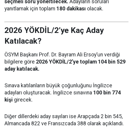
seçmeli soru yöneltilecek.
Adayların soruları
yanıtlamak için toplam
180 dakikası
olacak.
2026 YÖKDİL/2’ye Kaç Aday
Katılacak?
ÖSYM Başkanı Prof. Dr. Bayram Ali Ersoy’un verdiği
bilgilere göre
2026 YÖKDİL/2’ye toplam 104 bin 529
aday katılacak.
Sınava katılanların büyük çoğunluğunu İngilizce
adayları oluşturacak. İngilizce sınavına
100 bin 774
kişi
girecek.
Diğer dillerdeki aday sayıları ise Arapçada 2 bin 545,
Almancada 822 ve Fransızcada 388 olarak açıklandı.