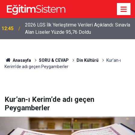
2026 LGS İlk Yerleştirme Verileri Açıklandı: Sınavla
12:45
Alan Liseler Yüzde 95,76 Doldu
Anasayfa
SORU & CEVAP
Din Kültürü
Kur’an-ı
Kerim’de adı geçen Peygamberler
Kur’an-ı Kerim’de adı geçen
Peygamberler