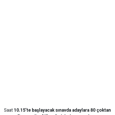
Saat
10.15’te başlayacak sınavda adaylara 80 çoktan