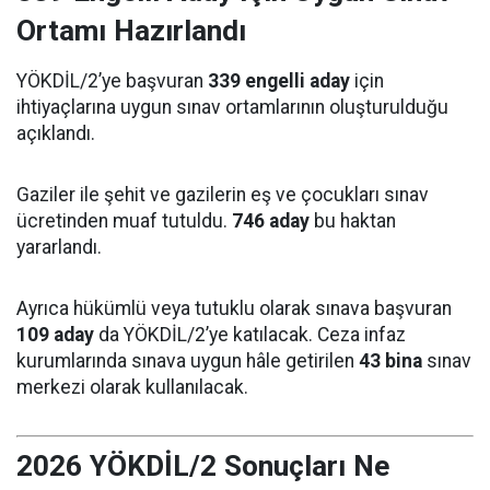
Ortamı Hazırlandı
YÖKDİL/2’ye başvuran
339 engelli aday
için
ihtiyaçlarına uygun sınav ortamlarının oluşturulduğu
açıklandı.
Gaziler ile şehit ve gazilerin eş ve çocukları sınav
ücretinden muaf tutuldu.
746 aday
bu haktan
yararlandı.
Ayrıca hükümlü veya tutuklu olarak sınava başvuran
109 aday
da YÖKDİL/2’ye katılacak. Ceza infaz
kurumlarında sınava uygun hâle getirilen
43 bina
sınav
merkezi olarak kullanılacak.
2026 YÖKDİL/2 Sonuçları Ne