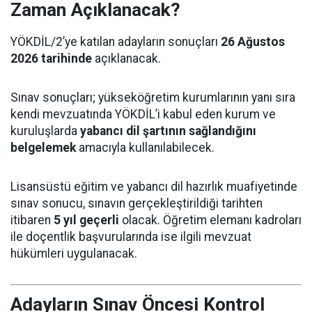
Zaman Açıklanacak?
YÖKDİL/2’ye katılan adayların sonuçları
26 Ağustos
2026 tarihinde
açıklanacak.
Sınav sonuçları; yükseköğretim kurumlarının yanı sıra
kendi mevzuatında YÖKDİL’i kabul eden kurum ve
kuruluşlarda
yabancı dil şartının sağlandığını
belgelemek
amacıyla kullanılabilecek.
Lisansüstü eğitim ve yabancı dil hazırlık muafiyetinde
sınav sonucu, sınavın gerçekleştirildiği tarihten
itibaren
5 yıl geçerli
olacak. Öğretim elemanı kadroları
ile doçentlik başvurularında ise ilgili mevzuat
hükümleri uygulanacak.
Adayların Sınav Öncesi Kontrol