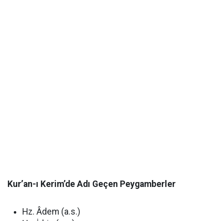
Kur’an-ı Kerim’de Adı Geçen Peygamberler
Hz. Âdem (a.s.)