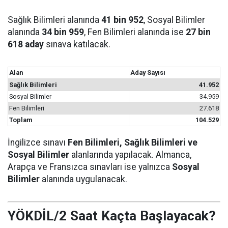
Sağlık Bilimleri alanında
41 bin 952
, Sosyal Bilimler
alanında
34 bin 959
, Fen Bilimleri alanında ise
27 bin
618 aday
sınava katılacak.
Alan
Aday Sayısı
Sağlık Bilimleri
41.952
Sosyal Bilimler
34.959
Fen Bilimleri
27.618
Toplam
104.529
İngilizce sınavı
Fen Bilimleri, Sağlık Bilimleri ve
Sosyal Bilimler
alanlarında yapılacak. Almanca,
Arapça ve Fransızca sınavları ise yalnızca
Sosyal
Bilimler
alanında uygulanacak.
YÖKDİL/2 Saat Kaçta Başlayacak?