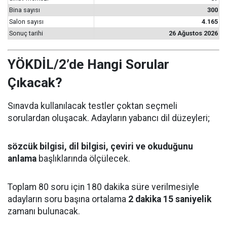
Bina sayısı
300
Salon sayısı
4.165
Sonuç tarihi
26 Ağustos 2026
YÖKDİL/2’de Hangi Sorular
Çıkacak?
Sınavda kullanılacak testler çoktan seçmeli
sorulardan oluşacak. Adayların yabancı dil düzeyleri;
sözcük bilgisi, dil bilgisi, çeviri ve okuduğunu
anlama
başlıklarında ölçülecek.
Toplam 80 soru için 180 dakika süre verilmesiyle
adayların soru başına ortalama
2 dakika 15 saniyelik
zamanı bulunacak.