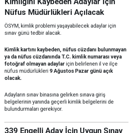
Kimliğini Kaybeden Adaylar İçin
Nüfus Müdürlükleri Açılacak
ÖSYM, kimlik problemi yaşayabilecek adaylar için
sınav günü tedbir alacak.
Kimlik kartını kaybeden, nüfus cüzdanı bulunmayan
ya da nüfus cüzdanında T.C. kimlik numarası veya
fotoğraf olmayan adaylar
için belirlenen il ve ilçe
nüfus müdürlükleri
9 Ağustos Pazar günü açık
olacak.
Adayların sınav binasına gelirken sınava giriş
belgelerinin yanında geçerli kimlik belgelerini de
bulundurmaları gerekiyor.
339 Engelli Aday İçin Uygun Sınav