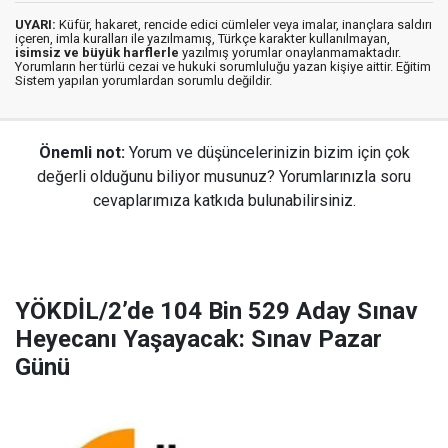
UYARI:
Küfür, hakaret, rencide edici cümleler veya imalar, inançlara saldırı
içeren, imla kuralları ile yazılmamış, Türkçe karakter kullanılmayan,
isimsiz ve büyük harflerle
yazılmış yorumlar onaylanmamaktadır.
Yorumların her türlü cezai ve hukuki sorumluluğu yazan kişiye aittir. Eğitim
Sistem yapılan yorumlardan sorumlu değildir.
Önemli not:
Yorum ve düşüncelerinizin bizim için çok
değerli olduğunu biliyor musunuz? Yorumlarınızla soru
cevaplarımıza katkıda bulunabilirsiniz.
YÖKDİL/2’de 104 Bin 529 Aday Sınav
Heyecanı Yaşayacak: Sınav Pazar
Günü