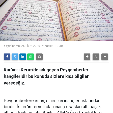
Yayınlanma:
26 Ekim 2020 Pazartesi 19:30
Kur’an-ı Kerim’de adı geçen Peygamberler
hangileridir bu konuda sizlere kısa bilgiler
vereceğiz.
Peygamberlere iman, dinimizin inanç esaslarından
biridir. İslam’ın temeli olan inanç esasları altı başlık
altında toplanmıştır. Bunlar; Allah’a (c.c.), meleklere,