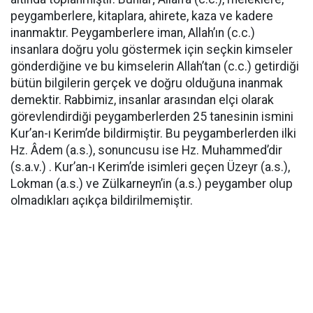
peygamberlere, kitaplara, ahirete, kaza ve kadere
inanmaktır. Peygamberlere iman, Allah’ın (c.c.)
insanlara doğru yolu göstermek için seçkin kimseler
gönderdiğine ve bu kimselerin Allah’tan (c.c.) getirdiği
bütün bilgilerin gerçek ve doğru olduğuna inanmak
demektir. Rabbimiz, insanlar arasından elçi olarak
görevlendirdiği peygamberlerden 25 tanesinin ismini
Kur’an-ı Kerim’de bildirmiştir. Bu peygamberlerden ilki
Hz. Âdem (a.s.), sonuncusu ise Hz. Muhammed’dir
(s.a.v.) . Kur’an-ı Kerim’de isimleri geçen Üzeyr (a.s.),
Lokman (a.s.) ve Zülkarneyn’in (a.s.) peygamber olup
olmadıkları açıkça bildirilmemiştir.