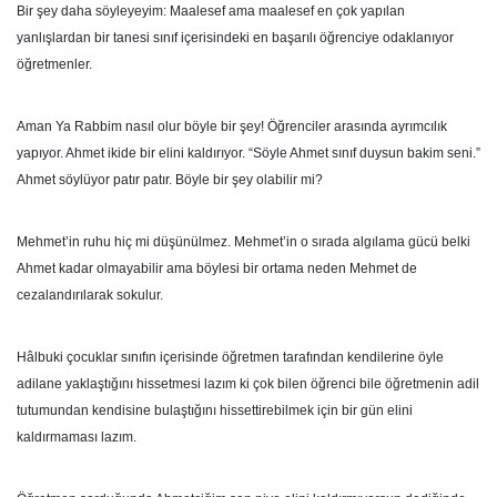
Bir şey daha söyleyeyim: Maalesef ama maalesef en çok yapılan
yanlışlardan bir tanesi sınıf içerisindeki en başarılı öğrenciye odaklanıyor
öğretmenler.
Aman Ya Rabbim nasıl olur böyle bir şey! Öğrenciler arasında ayrımcılık
yapıyor. Ahmet ikide bir elini kaldırıyor. “Söyle Ahmet sınıf duysun bakim seni.”
Ahmet söylüyor patır patır. Böyle bir şey olabilir mi?
Mehmet’in ruhu hiç mi düşünülmez. Mehmet’in o sırada algılama gücü belki
Ahmet kadar olmayabilir ama böylesi bir ortama neden Mehmet de
cezalandırılarak sokulur.
Hâlbuki çocuklar sınıfın içerisinde öğretmen tarafından kendilerine öyle
adilane yaklaştığını hissetmesi lazım ki çok bilen öğrenci bile öğretmenin adil
tutumundan kendisine bulaştığını hissettirebilmek için bir gün elini
kaldırmaması lazım.