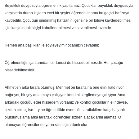
Büyüklük duygusuyla öğretmenlik yapılamaz. Çocuklar büyüklük duygusuyla
karşısında duran kişiden evet bir şeyler öğrenebilir ama bu geçici hafızaya
kaydedilir. Çocuğun sindirilmiş hafızanın içerisine bir bilgiyi kaydedebilmesi
için karşısındaki kişiyi kabullenebilmesi ve sevebilmesi lazımdır.
Hemen ana başlıklar ile söyleyeyim hocamızın cevabını:
Öğretmenliğin şartlarından bir tanesi de hissedebilmesidir. Her çocuğu
hissedebilmesidir.
Ahmet en arka tarafa oturmuş, Mehmet ön tarafta ha bire elini kaldırıyor,
bağırıyor, bir şey anlatmaya çalışıyor, kendini sergilemeye çalışıyor. Ama
arkadaki çocuğu eğer hissedemiyorsanız ve kontrol çocukların elindeyse,
sizden çıkmış ise… yine öğreticilikte eveet, ön taraftakilere karşı başarılı
olursunuz ama arka taraftaki öğrenciler sizden alacaklarını alamaz. O
alamayan öğrenciler de yarın sizin için sıkıntı olur.