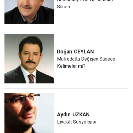
Silüeti
Doğan
CEYLAN
Müfredatta Değişen Sadece
Kelimeler mi?
Aydın
UZKAN
Liyakât Sosyolojisi