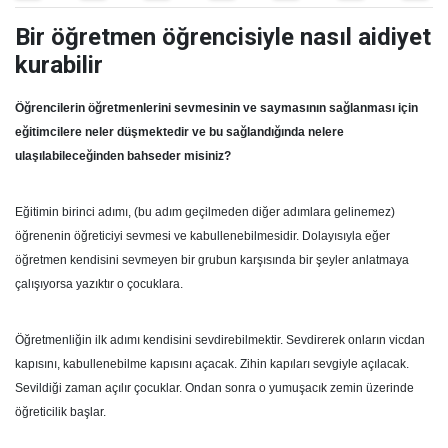
Bir öğretmen öğrencisiyle nasıl aidiyet
kurabilir
Öğrencilerin öğretmenlerini sevmesinin ve saymasının sağlanması için
eğitimcilere neler düşmektedir ve bu sağlandığında nelere
ulaşılabileceğinden bahseder misiniz?
Eğitimin birinci adımı, (bu adım geçilmeden diğer adımlara gelinemez)
öğrenenin öğreticiyi sevmesi ve kabullenebilmesidir. Dolayısıyla eğer
öğretmen kendisini sevmeyen bir grubun karşısında bir şeyler anlatmaya
çalışıyorsa yazıktır o çocuklara.
Öğretmenliğin ilk adımı kendisini sevdirebilmektir. Sevdirerek onların vicdan
kapısını, kabullenebilme kapısını açacak. Zihin kapıları sevgiyle açılacak.
Sevildiği zaman açılır çocuklar. Ondan sonra o yumuşacık zemin üzerinde
öğreticilik başlar.