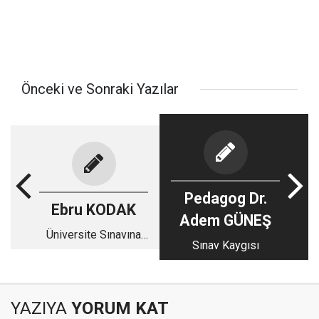
Önceki ve Sonraki Yazılar
Pedagog Dr.
Ebru KODAK
Adem GÜNEŞ
Üniversite Sınavına
Sınav Kaygısı
İkinci Kez Girecek
Öğrencilere Altın
Tavsiyeler
YAZIYA
YORUM KAT