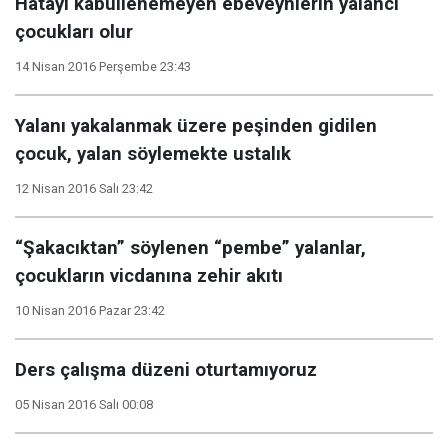
Hatayı kabullenemeyen ebeveynlerin yalancı
çocukları olur
14 Nisan 2016 Perşembe 23:43
Yalanı yakalanmak üzere peşinden gidilen
çocuk, yalan söylemekte ustalık
12 Nisan 2016 Salı 23:42
“Şakacıktan” söylenen “pembe” yalanlar,
çocukların vicdanına zehir akıtı
10 Nisan 2016 Pazar 23:42
Ders çalışma düzeni oturtamıyoruz
05 Nisan 2016 Salı 00:08