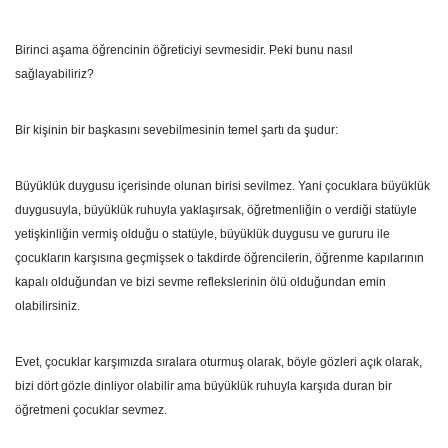
Birinci aşama öğrencinin öğreticiyi sevmesidir. Peki bunu nasıl
sağlayabiliriz?
Bir kişinin bir başkasını sevebilmesinin temel şartı da şudur:
Büyüklük duygusu içerisinde olunan birisi sevilmez. Yani çocuklara büyüklük
duygusuyla, büyüklük ruhuyla yaklaşırsak, öğretmenliğin o verdiği statüyle
yetişkinliğin vermiş olduğu o statüyle, büyüklük duygusu ve gururu ile
çocukların karşısına geçmişsek o takdirde öğrencilerin, öğrenme kapılarının
kapalı olduğundan ve bizi sevme reflekslerinin ölü olduğundan emin
olabilirsiniz.
Evet, çocuklar karşımızda sıralara oturmuş olarak, böyle gözleri açık olarak,
bizi dört gözle dinliyor olabilir ama büyüklük ruhuyla karşıda duran bir
öğretmeni çocuklar sevmez.