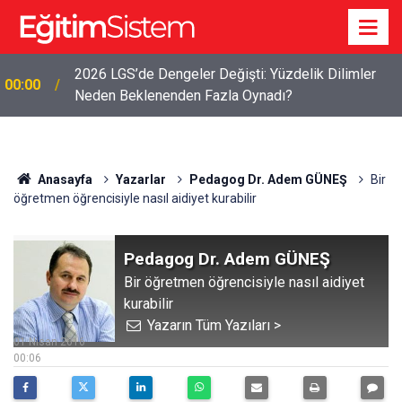
2026 LGS’de Dengeler Değişti: Yüzdelik Dilimler
00:00
Neden Beklenenden Fazla Oynadı?
Anasayfa
Yazarlar
Pedagog Dr. Adem GÜNEŞ
Bir
öğretmen öğrencisiyle nasıl aidiyet kurabilir
Pedagog Dr. Adem GÜNEŞ
Bir öğretmen öğrencisiyle nasıl aidiyet
kurabilir
Yazarın Tüm Yazıları >
01 Nisan 2016
00:06