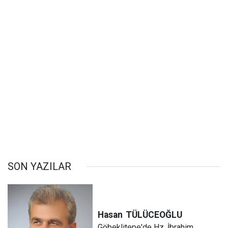
SON YAZILAR
Hasan
TÜLÜCEOĞLU
Göbeklitepe'de Hz. İbrahim