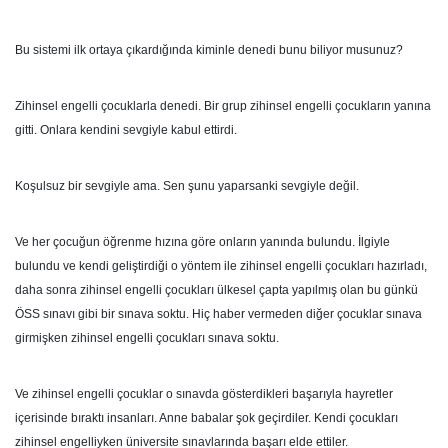
Bu sistemi ilk ortaya çıkardığında kiminle denedi bunu biliyor musunuz?
Zihinsel engelli çocuklarla denedi. Bir grup zihinsel engelli çocukların yanına
gitti. Onlara kendini sevgiyle kabul ettirdi.
Koşulsuz bir sevgiyle ama. Sen şunu yaparsanki sevgiyle değil.
Ve her çocuğun öğrenme hızına göre onların yanında bulundu. İlgiyle
bulundu ve kendi geliştirdiği o yöntem ile zihinsel engelli çocukları hazırladı,
daha sonra zihinsel engelli çocukları ülkesel çapta yapılmış olan bu günkü
ÖSS sınavı gibi bir sınava soktu. Hiç haber vermeden diğer çocuklar sınava
girmişken zihinsel engelli çocukları sınava soktu.
Ve zihinsel engelli çocuklar o sınavda gösterdikleri başarıyla hayretler
içerisinde bıraktı insanları. Anne babalar şok geçirdiler. Kendi çocukları
zihinsel engelliyken üniversite sınavlarında başarı elde ettiler.