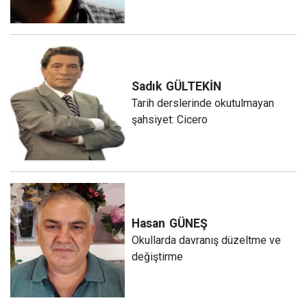
Sadık
GÜLTEKİN
Tarih derslerinde okutulmayan
şahsiyet: Cicero
Hasan
GÜNEŞ
Okullarda davranış düzeltme ve
değiştirme