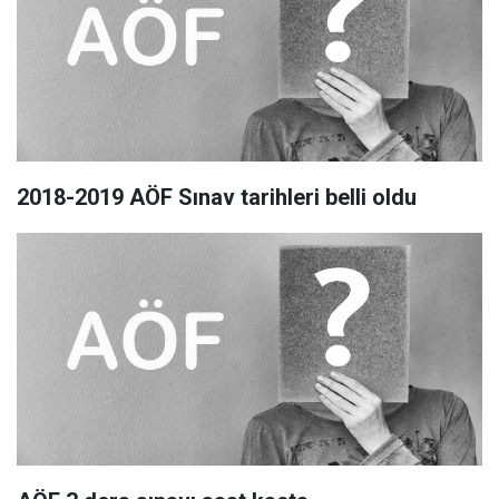
2018-2019 AÖF Sınav tarihleri belli oldu