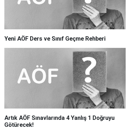
Yeni AÖF Ders ve Sınıf Geçme Rehberi
Artık AÖF Sınavlarında 4 Yanlış 1 Doğruyu
Götürecek!