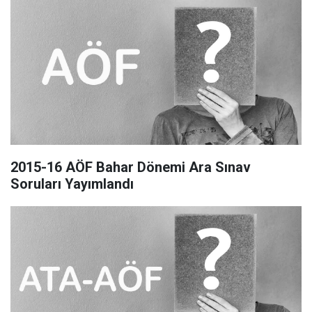
2015-16 AÖF Bahar Dönemi Ara Sınav
Soruları Yayımlandı