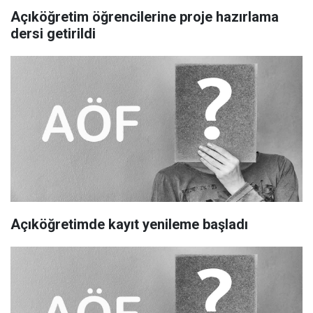
Açıköğretim öğrencilerine proje hazırlama
dersi getirildi
Açıköğretimde kayıt yenileme başladı