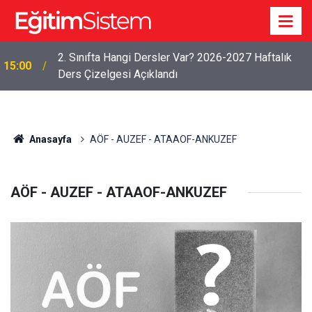
2. Sınıfta Hangi Dersler Var? 2026-2027 Haftalık
15:00
Ders Çizelgesi Açıklandı
13:15
2026 LGS 1. Nakil Sonuçları Erişime Açıldı
Anasayfa
AÖF - AUZEF - ATAAOF-ANKUZEF
AÖF - AUZEF - ATAAOF-ANKUZEF