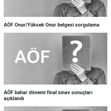
AÖF Onur/Yüksek Onur belgesi sorgulama
AÖF bahar dönemi final sınav sonuçları
açıklandı