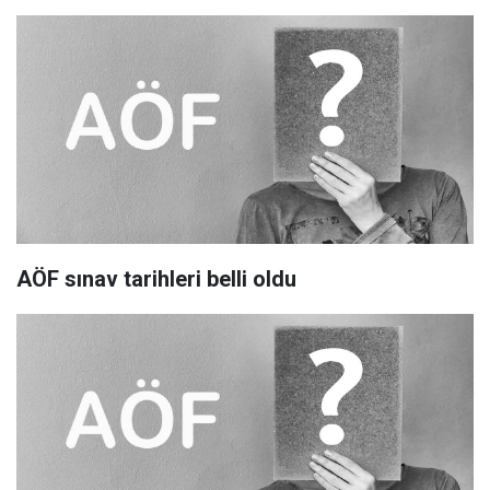
AÖF sınav tarihleri belli oldu