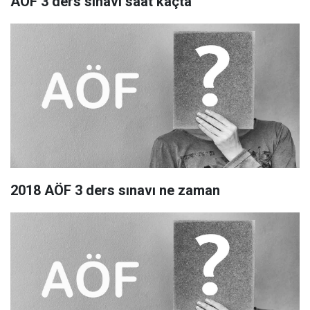
AÖF 3 ders sınavı saat kaçta
2018 AÖF 3 ders sınavı ne zaman