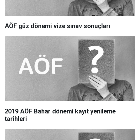
AÖF güz dönemi vize sınav sonuçları
2019 AÖF Bahar dönemi kayıt yenileme
tarihleri