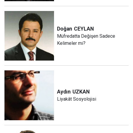
Doğan
CEYLAN
Müfredatta Değişen Sadece
Kelimeler mi?
Aydın
UZKAN
Liyakât Sosyolojisi