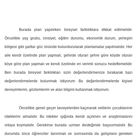
Burada plan yapılırken bireysel farklılıklara dikkat edilmelidir.
Öncelikle yaş grubu, cinsiyet, eğitim durumu, ekonomik durum, yerleşim
bölgesi gibi şartlar göz önünde bulundurularak planlamalar yapılmalıdır. Her
aile kendi özelinde plan yapmalı; şehirde oturan şehre göre köyde oturan
köye göre plan yapmalı ve kendi özelinde en verimli sonucu hedeflemelidir.
Ben burada bireysel farklılıkları sizin değerlendirmenize bırakarak bazı
değerlendirmelerde bulunmak istiyorum. Bu değerlendirmelerde kişisel
deneyimlerim, gözlemlerim ve alan bilgimi kullanmak istiyorum.
Öncelikle genel geçer tavsiyelerden kaçınarak velilerin çocuklarının
isteklerini almalıdır. Bu istekler ışığında kendi açılımını ve araştırmalarını
ortaya koymalıdır. Gerekirse burada uzman desteğinde başvurmalıdır. Bu
durumda önce öğrenciler tanınmalı ve sonrasında da gelişmesi gereken