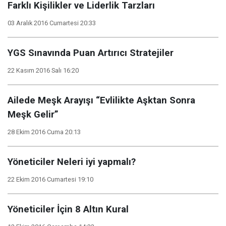
Farklı Kişilikler ve Liderlik Tarzları
03 Aralık 2016 Cumartesi 20:33
YGS Sınavında Puan Artırıcı Stratejiler
22 Kasım 2016 Salı 16:20
Ailede Meşk Arayışı “Evlilikte Aşktan Sonra
Meşk Gelir”
28 Ekim 2016 Cuma 20:13
Yöneticiler Neleri iyi yapmalı?
22 Ekim 2016 Cumartesi 19:10
Yöneticiler İçin 8 Altın Kural