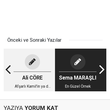
Önceki ve Sonraki Yazılar
Ali CÖRE
Sema MARAŞLI
Afşarlı Kamil'in ya da
En Güzel Örnek
Sedat Abinin
Vakfiyesi
YAZIYA
YORUM KAT