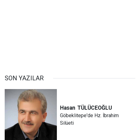
SON YAZILAR
Hasan
TÜLÜCEOĞLU
Göbeklitepe'de Hz. İbrahim
Silüeti