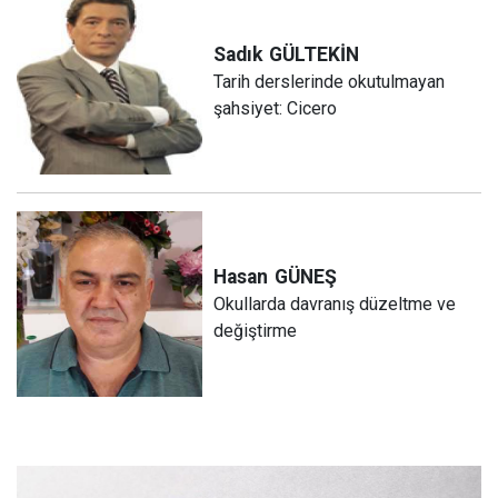
Sadık
GÜLTEKİN
Tarih derslerinde okutulmayan
şahsiyet: Cicero
Hasan
GÜNEŞ
Okullarda davranış düzeltme ve
değiştirme