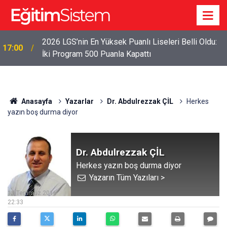
2026 LGS’nin En Yüksek Puanlı Liseleri Belli Oldu:
17:00
İki Program 500 Puanla Kapattı
Anasayfa
Yazarlar
Dr. Abdulrezzak ÇİL
Herkes
yazın boş durma diyor
Dr. Abdulrezzak ÇİL
Herkes yazın boş durma diyor
Yazarın Tüm Yazıları >
12 Temmuz 2016
22:33