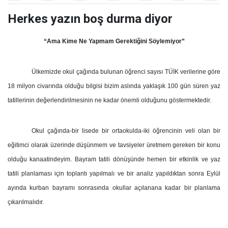
Herkes yazın boş durma diyor
“Ama Kime Ne Yapmam Gerektiğini Söylemiyor”
Ülkemizde okul çağında bulunan öğrenci sayısı TÜİK verilerine göre
18 milyon civarında olduğu bilgisi bizim aslında yaklaşık 100 gün süren yaz
tatillerinin değerlendirilmesinin ne kadar önemli olduğunu göstermektedir.
Okul çağında-bir lisede bir ortaokulda-iki öğrencinin veli olan bir
eğitimci olarak üzerinde düşünmem ve tavsiyeler üretmem gereken bir konu
olduğu kanaatindeyim. Bayram tatili dönüşünde hemen bir etkinlik ve yaz
tatili planlaması için toplantı yapılmalı ve bir analiz yapıldıktan sonra Eylül
ayında kurban bayramı sonrasında okullar açılanana kadar bir planlama
çıkarılmalıdır.