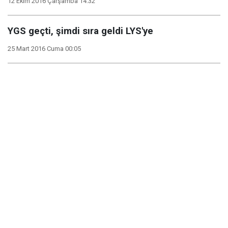
12 Ekim 2016 Çarşamba 14:32
YGS geçti, şimdi sıra geldi LYS'ye
25 Mart 2016 Cuma 00:05