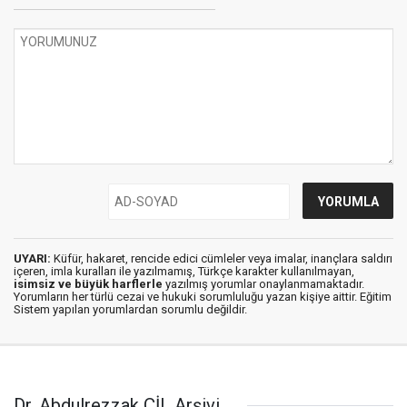
UYARI:
Küfür, hakaret, rencide edici cümleler veya imalar, inançlara saldırı
içeren, imla kuralları ile yazılmamış, Türkçe karakter kullanılmayan,
isimsiz ve büyük harflerle
yazılmış yorumlar onaylanmamaktadır.
Yorumların her türlü cezai ve hukuki sorumluluğu yazan kişiye aittir. Eğitim
Sistem yapılan yorumlardan sorumlu değildir.
Dr. Abdulrezzak ÇİL Arşivi