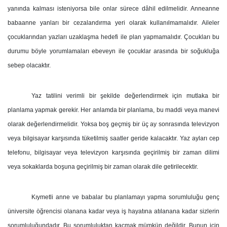
yanında kalması isteniyorsa bile onlar sürece dâhil edilmelidir. Anneanne
babaanne yanları bir cezalandırma yeri olarak kullanılmamalıdır. Aileler
çocuklarından yazları uzaklaşma hedefi ile plan yapmamalıdır. Çocukları bu
durumu böyle yorumlamaları ebeveyn ile çocuklar arasında bir soğukluğa
sebep olacaktır.
Yaz tatilini verimli bir şekilde değerlendirmek için mutlaka bir
planlama yapmak gerekir. Her anlamda bir planlama, bu maddi veya manevi
olarak değerlendirmelidir. Yoksa boş geçmiş bir üç ay sonrasında televizyon
veya bilgisayar karşısında tüketilmiş saatler geride kalacaktır. Yaz ayları cep
telefonu, bilgisayar veya televizyon karşısında geçirilmiş bir zaman dilimi
veya sokaklarda boşuna geçirilmiş bir zaman olarak dile getirilecektir.
Kıymetli anne ve babalar bu planlamayı yapma sorumluluğu genç
üniversite öğrencisi olanana kadar veya iş hayatına atılanana kadar sizlerin
sorumluluğundadır. Bu sorumluluktan kaçmak mümkün değildir. Bunun için