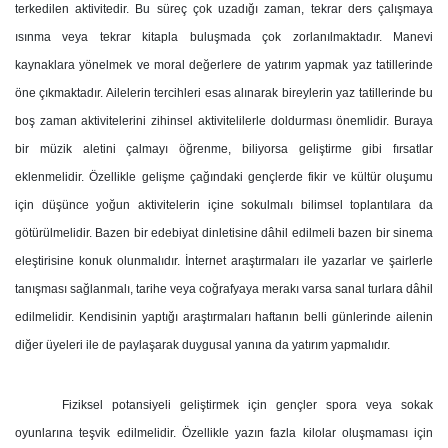
terkedilen aktivitedir. Bu süreç çok uzadığı zaman, tekrar ders çalışmaya
ısınma veya tekrar kitapla buluşmada çok zorlanılmaktadır. Manevi
kaynaklara yönelmek ve moral değerlere de yatırım yapmak yaz tatillerinde
öne çıkmaktadır. Ailelerin tercihleri esas alınarak bireylerin yaz tatillerinde bu
boş zaman aktivitelerini zihinsel aktivitelilerle doldurması önemlidir. Buraya
bir müzik aletini çalmayı öğrenme, biliyorsa geliştirme gibi fırsatlar
eklenmelidir. Özellikle gelişme çağındaki gençlerde fikir ve kültür oluşumu
için düşünce yoğun aktivitelerin içine sokulmalı bilimsel toplantılara da
götürülmelidir. Bazen bir edebiyat dinletisine dâhil edilmeli bazen bir sinema
eleştirisine konuk olunmalıdır. İnternet araştırmaları ile yazarlar ve şairlerle
tanışması sağlanmalı, tarihe veya coğrafyaya merakı varsa sanal turlara dâhil
edilmelidir. Kendisinin yaptığı araştırmaları haftanın belli günlerinde ailenin
diğer üyeleri ile de paylaşarak duygusal yanına da yatırım yapmalıdır.
Fiziksel potansiyeli geliştirmek için gençler spora veya sokak
oyunlarına teşvik edilmelidir. Özellikle yazın fazla kilolar oluşmaması için