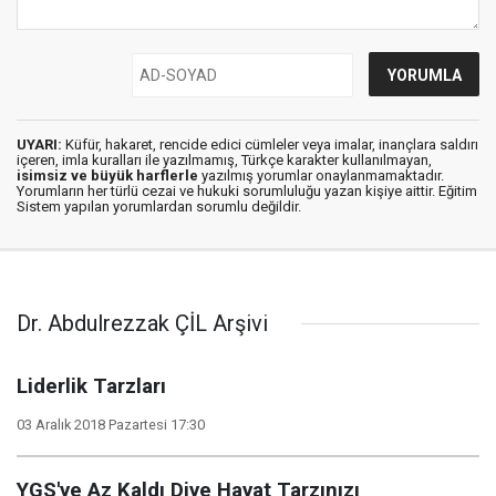
UYARI:
Küfür, hakaret, rencide edici cümleler veya imalar, inançlara saldırı
içeren, imla kuralları ile yazılmamış, Türkçe karakter kullanılmayan,
isimsiz ve büyük harflerle
yazılmış yorumlar onaylanmamaktadır.
Yorumların her türlü cezai ve hukuki sorumluluğu yazan kişiye aittir. Eğitim
Sistem yapılan yorumlardan sorumlu değildir.
Dr. Abdulrezzak ÇİL Arşivi
Liderlik Tarzları
03 Aralık 2018 Pazartesi 17:30
YGS'ye Az Kaldı Diye Hayat Tarzınızı