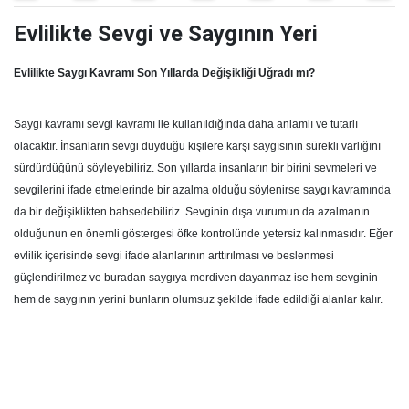
Evlilikte Sevgi ve Saygının Yeri
Evlilikte Saygı Kavramı Son Yıllarda Değişikliği Uğradı mı?
Saygı kavramı sevgi kavramı ile kullanıldığında daha anlamlı ve tutarlı
olacaktır. İnsanların sevgi duyduğu kişilere karşı saygısının sürekli varlığını
sürdürdüğünü söyleyebiliriz. Son yıllarda insanların bir birini sevmeleri ve
sevgilerini ifade etmelerinde bir azalma olduğu söylenirse saygı kavramında
da bir değişiklikten bahsedebiliriz. Sevginin dışa vurumun da azalmanın
olduğunun en önemli göstergesi öfke kontrolünde yetersiz kalınmasıdır. Eğer
evlilik içerisinde sevgi ifade alanlarının arttırılması ve beslenmesi
güçlendirilmez ve buradan saygıya merdiven dayanmaz ise hem sevginin
hem de saygının yerini bunların olumsuz şekilde ifade edildiği alanlar kalır.