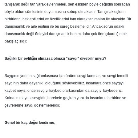
tanışarak değil tanıyarak evlenmeleri, sen eskiden böyle değildin sonradan
böyle oldun cümlesinin duyulmasına sebep olmaktadır. Tanışmak eşlerin
birbirlerini beklentilerini ve özelliklerini tam olarak tanımaları ile olacaktır. Bir
danışmanlık ve aile eğitimi ile bu süreç beslemelidir. Ancak sorun odaklı
danışmanlık değil önleyici danışmanlık benim daha çok öne çıkardığın bir
bakış açısıdır.
Sağlıklı bir evliliğin olmazsa olmazı “saygı” diyebilir miyiz?
Saygının yerinin sağlamlaşması için önüne sevgi konması ve sevgi temelli
saygının daha dayanıklı olduğunu söyleyebiliriz. İnsanlara önce saygıyı
kaybetmeyiz, önce sevgiyi kaybedip arkasından da saygıyı kaybederiz.
Kainatın mayası sevgidir; harekete geçiren yanı da insanların birbirine ve
çevrelerine saygı göstermeleridir.
Genel bir kaç değerlendirme;