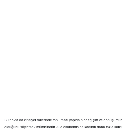
Bu nokta da cinsiyet rollerinde toplumsal yapıda bir değişim ve dönüşümün
olduğunu söylemek mümkündür. Aile ekonomisine kadının daha fazla katkı