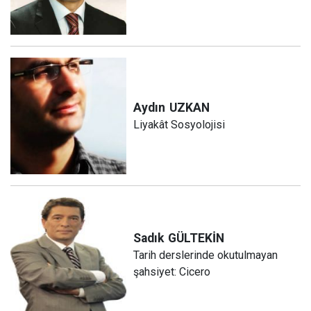
Aydın
UZKAN
Liyakât Sosyolojisi
Sadık
GÜLTEKİN
Tarih derslerinde okutulmayan
şahsiyet: Cicero