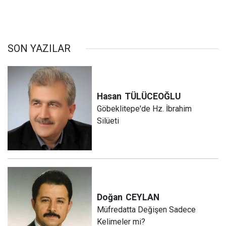
SON YAZILAR
Hasan
TÜLÜCEOĞLU
Göbeklitepe'de Hz. İbrahim
Silüeti
Doğan
CEYLAN
Müfredatta Değişen Sadece
Kelimeler mi?