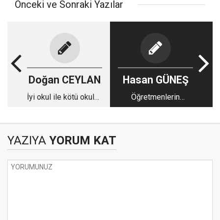
Önceki ve Sonraki Yazılar
Doğan CEYLAN
Hasan GÜNEŞ
İyi okul ile kötü okulun
Öğretmenlerin
farkı
gereksinimleri
karşılanıyor mu?
YAZIYA
YORUM KAT