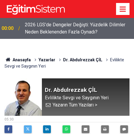
2026 LGS’de Dengeler Değişti: Yüzdelik Dilimler
00:00
Neden Beklenenden Fazla Oynadı?
Anasayfa
Yazarlar
Dr. Abdulrezzak ÇİL
Evlilikte
Sevgi ve Saygının Yeri
Dr. Abdulrezzak ÇİL
Evlilikte Sevgi ve Saygının Yeri
Yazarın Tüm Yazıları >
03 Ocak 2017
05:30